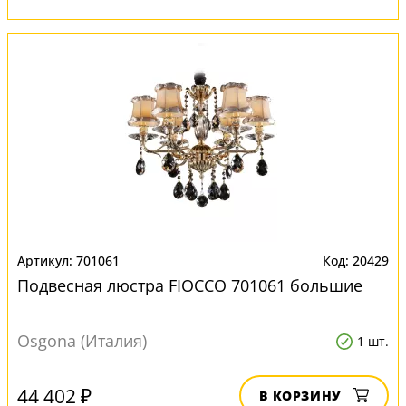
701061
20429
Подвесная люстра FIOCCO 701061 большие
Osgona (Италия)
1 шт.
44 402 ₽
В КОРЗИНУ