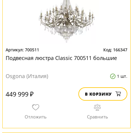
700511
166347
Подвесная люстра Classic 700511 большие
Osgona (Италия)
1 шт.
449 999 ₽
В КОРЗИНУ