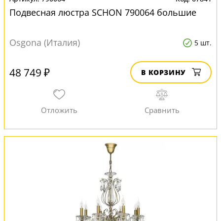
Подвесная люстра SCHON 790064 большие
Osgona (Италия)
5 шт.
48 749 ₽
В КОРЗИНУ