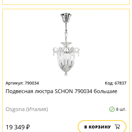
790034
67837
Подвесная люстра SCHON 790034 большие
Osgona (Италия)
8 шт.
19 349 ₽
В КОРЗИНУ