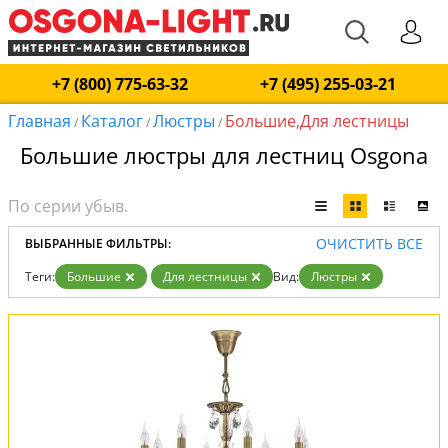
+7 (800) 775-63-32
+7 (495) 255-03-21
Главная
Каталог
Люстры
Большие,Для лестницы
/
/
/
Большие люстры для лестниц Osgona
ОЧИСТИТЬ ВСЕ
ВЫБРАННЫЕ ФИЛЬТРЫ:
Теги:
Большие
Для лестницы
Вид:
Люстры