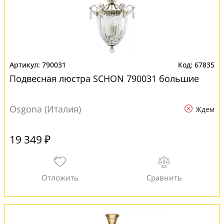
790031
67835
Подвесная люстра SCHON 790031 большие
Osgona (Италия)
Ждем
19 349 ₽