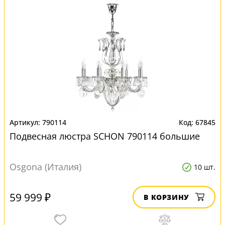
790114
67845
Подвесная люстра SCHON 790114 большие
Osgona (Италия)
10 шт.
59 999 ₽
В КОРЗИНУ