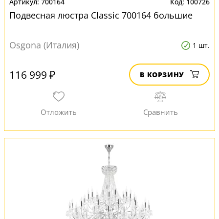
700164
100726
Подвесная люстра Classic 700164 большие
Osgona (Италия)
1 шт.
116 999 ₽
В КОРЗИНУ