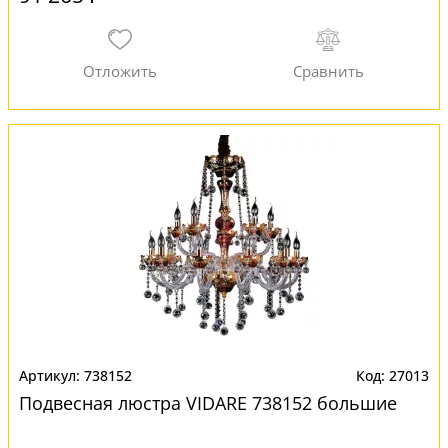
738152
27013
Подвесная люстра VIDARE 738152 большие