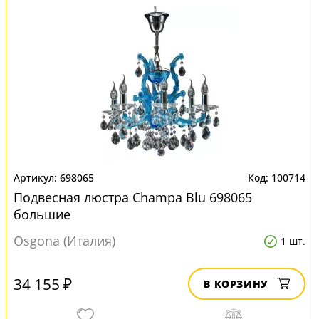
698065
100714
Подвесная люстра Champa Blu 698065
большие
Osgona (Италия)
1 шт.
34 155 ₽
В КОРЗИНУ