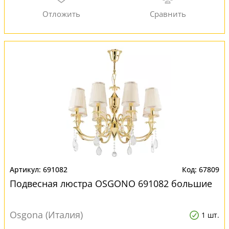
691082
67809
Подвесная люстра OSGONO 691082 большие
Osgona (Италия)
1 шт.