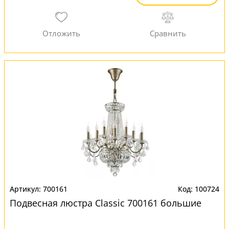
700161
100724
Подвесная люстра Classic 700161 большие