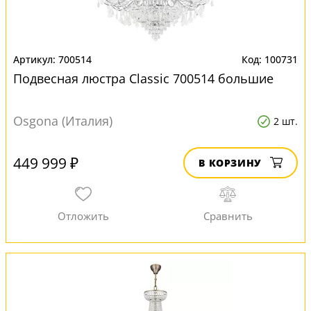
700514
100731
Подвесная люстра Classic 700514 большие
Osgona (Италия)
2 шт.
449 999 ₽
В КОРЗИНУ