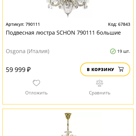
790111
67843
Подвесная люстра SCHON 790111 большие
Osgona (Италия)
19 шт.
59 999 ₽
В КОРЗИНУ