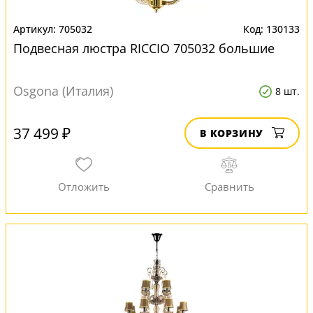
705032
130133
Подвесная люстра RICCIO 705032 большие
Osgona (Италия)
8 шт.
37 499 ₽
В КОРЗИНУ