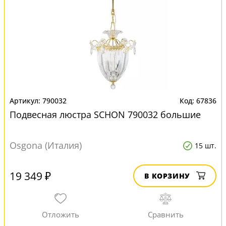
790032
67836
Подвесная люстра SCHON 790032 большие
Osgona (Италия)
15 шт.
19 349 ₽
В КОРЗИНУ