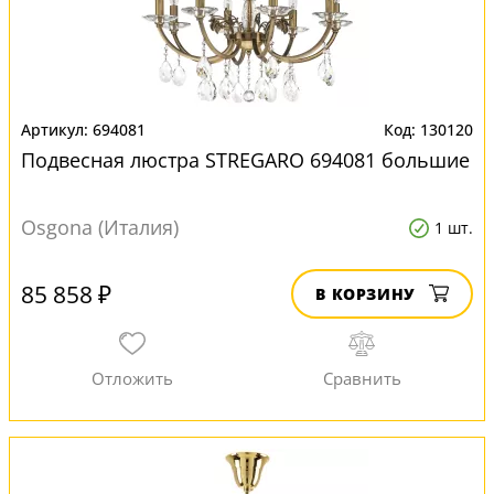
694081
130120
Подвесная люстра STREGARO 694081 большие
Osgona (Италия)
1 шт.
85 858 ₽
В КОРЗИНУ