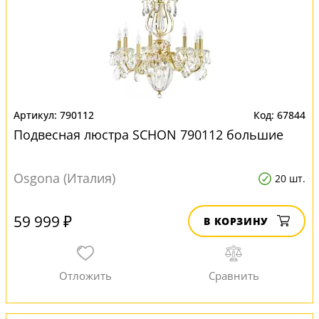
790112
67844
Подвесная люстра SCHON 790112 большие
Osgona (Италия)
20 шт.
59 999 ₽
В КОРЗИНУ