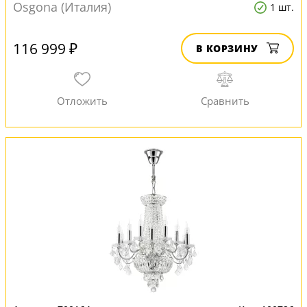
Osgona (Италия)
1 шт.
116 999 ₽
В КОРЗИНУ