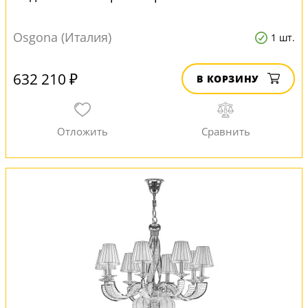
Osgona (Италия)
1 шт.
632 210 ₽
В КОРЗИНУ