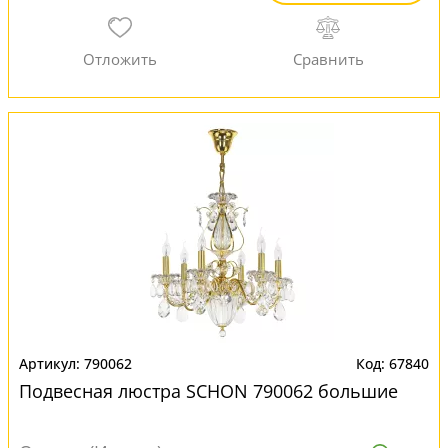
790062
67840
Подвесная люстра SCHON 790062 большие