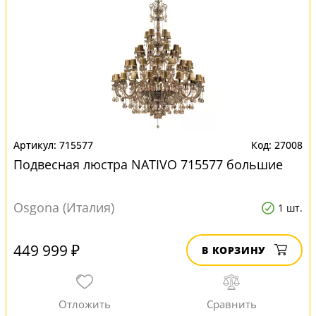
715577
27008
Подвесная люстра NATIVO 715577 большие
Osgona (Италия)
1 шт.
449 999 ₽
В КОРЗИНУ