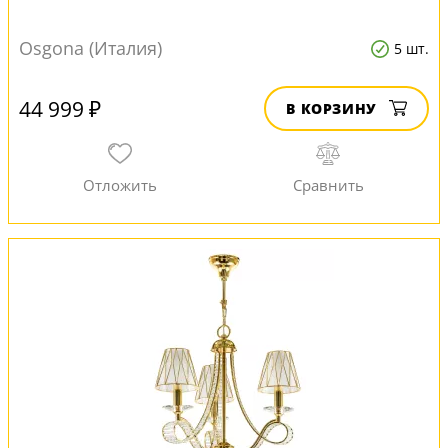
Osgona (Италия)
5 шт.
44 999 ₽
В КОРЗИНУ