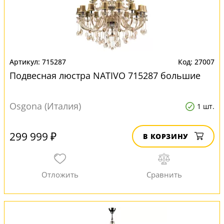
715287
27007
Подвесная люстра NATIVO 715287 большие
Osgona (Италия)
1 шт.
299 999 ₽
В КОРЗИНУ