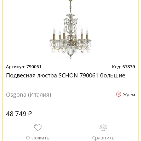
790061
67839
Подвесная люстра SCHON 790061 большие
Osgona (Италия)
Ждем
48 749 ₽