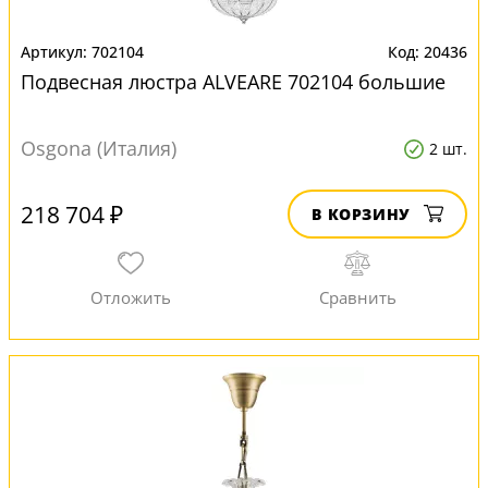
702104
20436
Подвесная люстра ALVEARE 702104 большие
Osgona (Италия)
2 шт.
218 704 ₽
В КОРЗИНУ