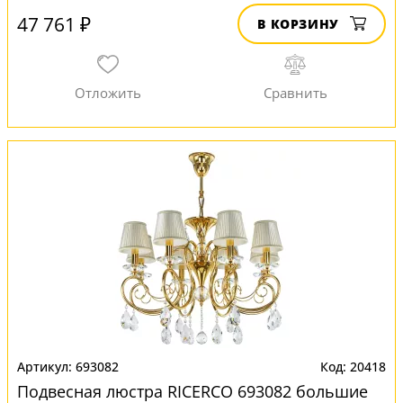
47 761 ₽
В КОРЗИНУ
693082
20418
Подвесная люстра RICERCO 693082 большие