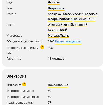
Вид:
Люстры
Тип:
Подвесные
Стиль:
Арт-деко
,
Классический
,
Барокко
,
Флорентийский
,
Венецианский
Цвет:
Желтый
,
Черный
,
Золотой
,
Коричневый
Материал:
Металл
,
Ткань
Общая мощность ламп:
2160
Расчет мощности
?
Площадь освещения,
108
(м2):
Гарантия:
18 месяцев
Электрика
?
Тип ламп:
Накаливания
Мощность лампы:
40
Мощность ламп, max:
40
Количество ламп:
57