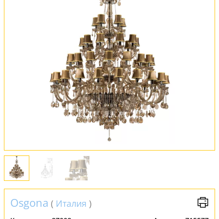
Оплата и доставка
Обмен и возврат
Установка
FAQ
Отзывы
Osgona
(
Италия
)