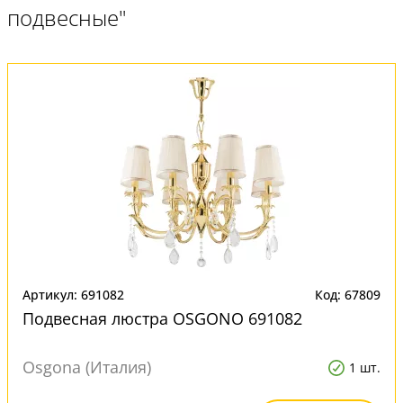
подвесные"
Артикул: 691082
Код: 67809
Подвесная люстра OSGONO 691082
Osgona (Италия)
1 шт.