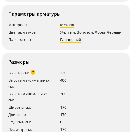
Параметры арматуры
Материал:
Металл
Цвет арматуры:
Желтый
,
Золотой
,
Хром
,
Черный
Поверхность:
Глянцевый
Размеры
?
Высота, см:
220
Высота максимальная,
400
см:
Высота минимальная,
300
см:
Ширина, см:
170
Длина, см:
170
Глубина, см:
0
Диаметр, см:
170