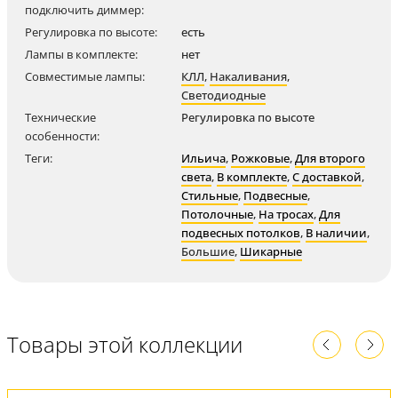
подключить диммер:
Регулировка по высоте:
есть
Лампы в комплекте:
нет
Совместимые лампы:
КЛЛ
,
Накаливания
,
Светодиодные
Технические
Регулировка по высоте
особенности:
Теги:
Ильича
,
Рожковые
,
Для второго
света
,
В комплекте
,
С доставкой
,
Стильные
,
Подвесные
,
Потолочные
,
На тросах
,
Для
подвесных потолков
,
В наличии
,
Большие
,
Шикарные
Товары этой коллекции