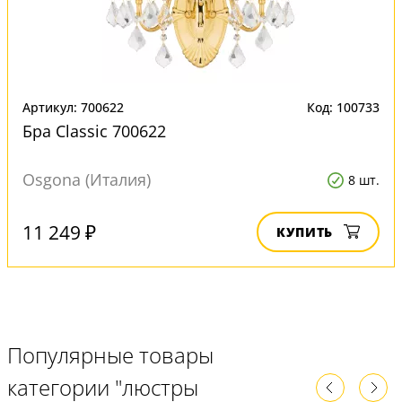
Артикул: 700622
Код: 100733
Бра Classic 700622
Osgona (Италия)
8 шт.
11 249 ₽
КУПИТЬ
Популярные товары
категории "люстры