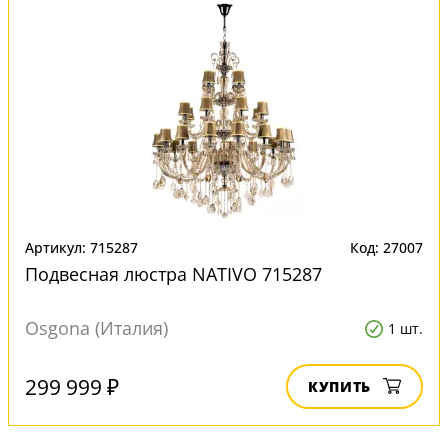
Артикул: 715287
Код: 27007
Подвесная люстра NATIVO 715287
Osgona (Италия)
1 шт.
299 999 ₽
КУПИТЬ