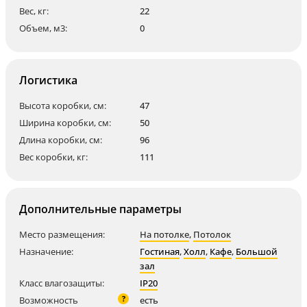
Вес, кг:
22
Объем, м3:
0
Логистика
Высота коробки, см:
47
Ширина коробки, см:
50
Длина коробки, см:
96
Вес коробки, кг:
111
Дополнительные параметры
Место размещения:
На потолке
,
Потолок
Назначение:
Гостиная
,
Холл
,
Кафе
,
Большой
зал
Класс влагозащиты:
IP20
?
Возможность
есть