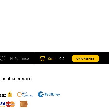
Избранное
0
шт.
0
₽
ОФОРМИТЬ
пособы оплаты