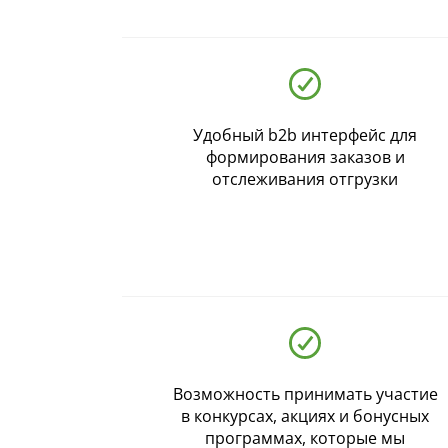
Ваш регион:
Москва
+7 (800) 775-63-32
- бесплатно по России
+7 (495) 255-03-21
- бесплатная доставка
Удобный b2b интерфейс для
формирования заказов и
отслеживания отгрузки
Возможность принимать участие
в конкурсах, акциях и бонусных
программах, которые мы