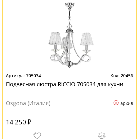
705034
20456
Подвесная люстра RICCIO 705034 для кухни
Osgona (Италия)
архив
14 250 ₽