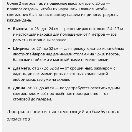
более 2 метров, так и подвесные высотой всего 20 см —
правила созданы, чтобы их нарушать. Главное, чтобы
светильник был по-настоящему вашим и приносил радость
каждый день.
Высота.
от 26 - до 124 см — решение для потолков 2,4–2,7 м
и настоящая находка для помещений от 4 метров — все
расчёты выполнены заранее.
Ширина.
от 27 - до 52 см — для прямоугольных и линейных
люстр-спайдеров над длинными столами на 12–20 персон,
барными стойками и масштабными помещениями.
Диаметр.
от 27 - до 52 см — от крошечных, размером с
ладонь, до восьмиметровых световых композиций —
любой масштаб уже на складе.
Длина.
от 30 - до 48 см — когда требуется осветить одним
светильником всё протяжённое пространство — от
столовой до галереи.
Люстры: от цветочных композиций до бамбуковых
элементов