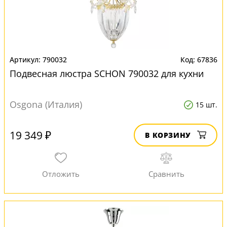
790032
67836
Подвесная люстра SCHON 790032 для кухни
Osgona (Италия)
15 шт.
19 349 ₽
В КОРЗИНУ