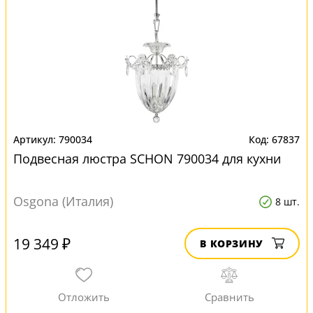
790034
67837
Подвесная люстра SCHON 790034 для кухни
Osgona (Италия)
8 шт.
19 349 ₽
В КОРЗИНУ