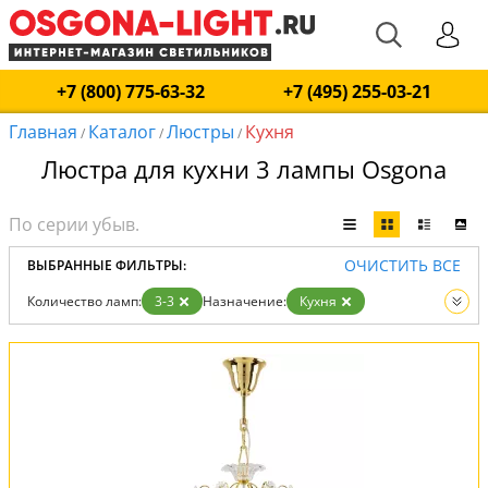
+7 (800) 775-63-32
+7 (495) 255-03-21
Главная
Каталог
Люстры
Кухня
/
/
/
Люстра для кухни 3 лампы Osgona
ОЧИСТИТЬ ВСЕ
ВЫБРАННЫЕ ФИЛЬТРЫ:
Количество ламп:
3-3
Назначение:
Кухня
Вид:
Люстры