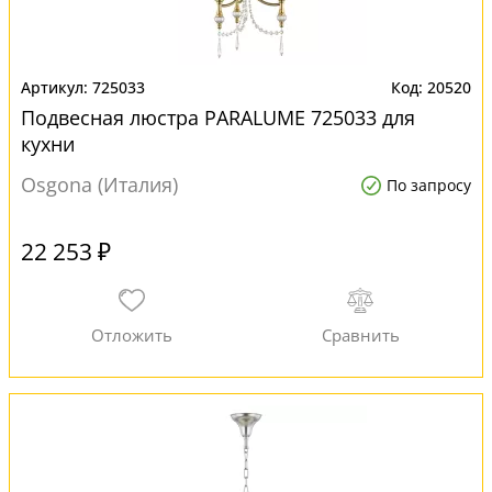
725033
20520
Подвесная люстра PARALUME 725033 для
кухни
Osgona (Италия)
По запросу
22 253 ₽