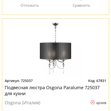
725037
67831
Подвесная люстра Osgona Paralume 725037
для кухни
Osgona (Италия)
архив