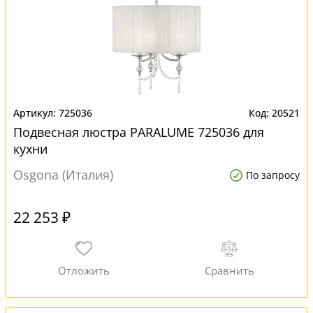
725036
20521
Подвесная люстра PARALUME 725036 для
кухни
Osgona (Италия)
По запросу
22 253 ₽