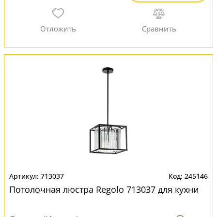
713037
245146
Потолочная люстра Regolo 713037 для кухни