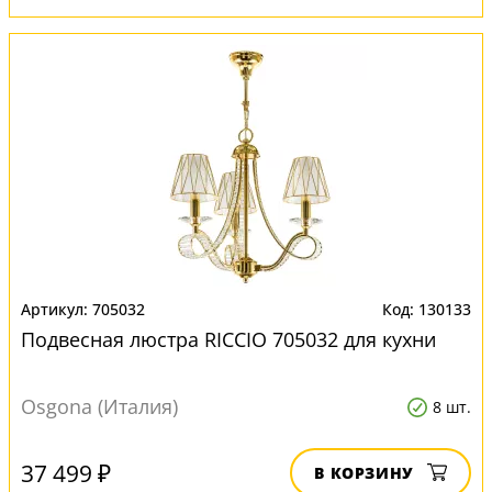
705032
130133
Подвесная люстра RICCIO 705032 для кухни
Osgona (Италия)
8 шт.
37 499 ₽
В КОРЗИНУ