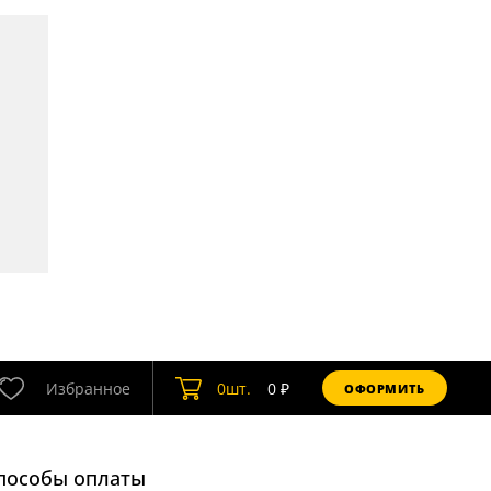
Избранное
0
шт.
0
₽
ОФОРМИТЬ
пособы оплаты