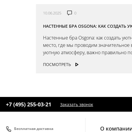
10.06.2025
0
НАСТЕННЫЕ БРА OSGONA: КАК СОЗДАТЬ 
Настенные бра Osgona: как создать ую
место, где мы проводим значительное 
уютную атмосферу, важно правильно по
ПОСМОТРЕТЬ
+7 (495) 255-03-21
Заказать звонок
О компани
Бесплатная доставка