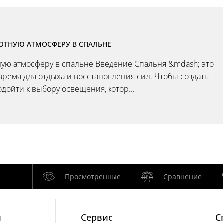
УЮТНУЮ АТМОСФЕРУ В СПАЛЬНЕ
тную атмосферу в спальне Введение Спальня &mdash; это
время для отдыха и восстановления сил. Чтобы создать
дойти к выбору освещения, котор...
Просмотренные
Сравнение
и
Cервис
С