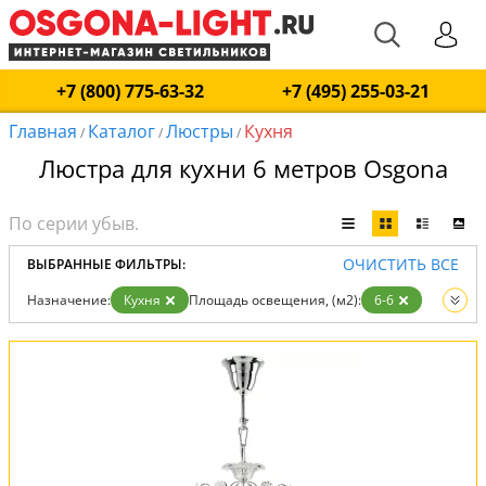
+7 (800) 775-63-32
+7 (495) 255-03-21
Главная
Каталог
Люстры
Кухня
/
/
/
Люстра для кухни 6 метров Osgona
ОЧИСТИТЬ ВСЕ
ВЫБРАННЫЕ ФИЛЬТРЫ:
Назначение:
Кухня
Площадь освещения, (м2):
6-6
Вид:
Люстры