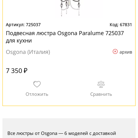
725037
67831
Подвесная люстра Osgona Paralume 725037
для кухни
Osgona (Италия)
архив
7 350 ₽
Все люстры от Osgona — 6 моделей с доставкой