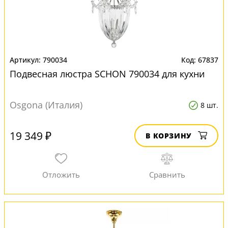
790034
67837
Подвесная люстра SCHON 790034 для кухни
Osgona (Италия)
8 шт.
19 349 ₽
В КОРЗИНУ