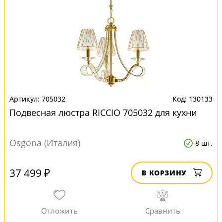
705032
130133
Подвесная люстра RICCIO 705032 для кухни
Osgona (Италия)
8 шт.
37 499 ₽
В КОРЗИНУ