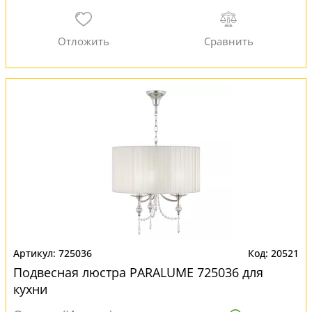
725036
20521
Подвесная люстра PARALUME 725036 для
кухни