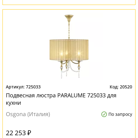
725033
20520
Подвесная люстра PARALUME 725033 для
кухни
Osgona (Италия)
По запросу
22 253 ₽