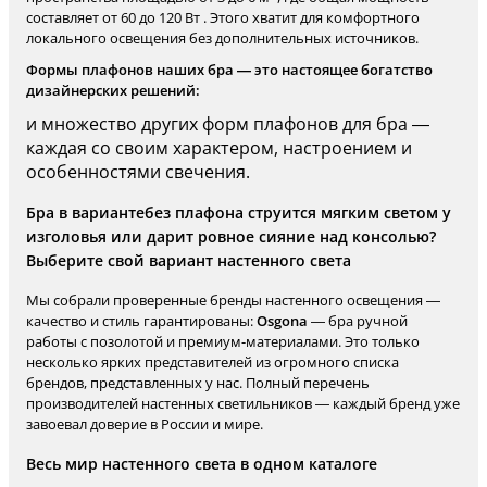
составляет от 60 до 120 Вт . Этого хватит для комфортного
локального освещения без дополнительных источников.
Формы плафонов наших бра — это настоящее богатство
дизайнерских решений:
и множество других форм плафонов для бра —
каждая со своим характером, настроением и
особенностями свечения.
Бра в вариантебез плафона струится мягким светом у
изголовья или дарит ровное сияние над консолью?
Выберите свой вариант настенного света
Мы собрали проверенные бренды настенного освещения —
качество и стиль гарантированы:
Osgona
— бра ручной
работы с позолотой и премиум-материалами. Это только
несколько ярких представителей из огромного списка
брендов, представленных у нас. Полный перечень
производителей настенных светильников — каждый бренд уже
завоевал доверие в России и мире.
Весь мир настенного света в одном каталоге