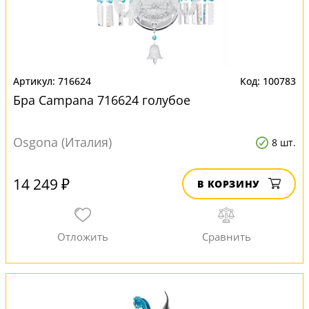
716624
100783
Бра Campana 716624 голубое
Osgona (Италия)
8 шт.
14 249 ₽
В КОРЗИНУ