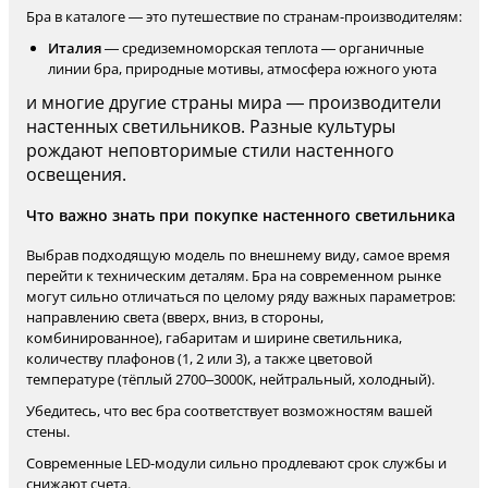
Бра в каталоге — это путешествие по странам-производителям:
Италия
— средиземноморская теплота — органичные
линии бра, природные мотивы, атмосфера южного уюта
и многие другие страны мира — производители
настенных светильников. Разные культуры
рождают неповторимые стили настенного
освещения.
Что важно знать при покупке настенного светильника
Выбрав подходящую модель по внешнему виду, самое время
перейти к техническим деталям. Бра на современном рынке
могут сильно отличаться по целому ряду важных параметров:
направлению света (вверх, вниз, в стороны,
комбинированное), габаритам и ширине светильника,
количеству плафонов (1, 2 или 3), а также цветовой
температуре (тёплый 2700–3000K, нейтральный, холодный).
Убедитесь, что вес бра соответствует возможностям вашей
стены.
Современные LED-модули сильно продлевают срок службы и
снижают счета.