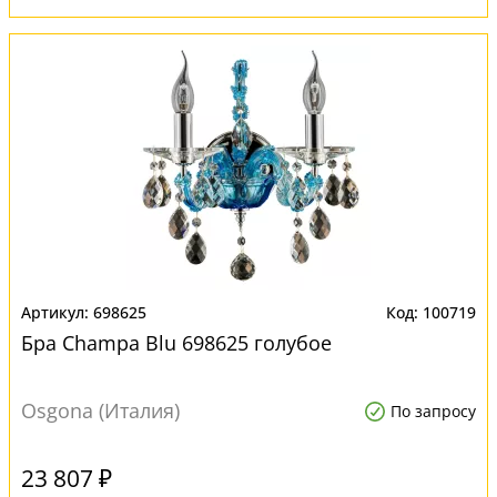
698625
100719
Бра Champa Blu 698625 голубое
Osgona (Италия)
По запросу
23 807 ₽