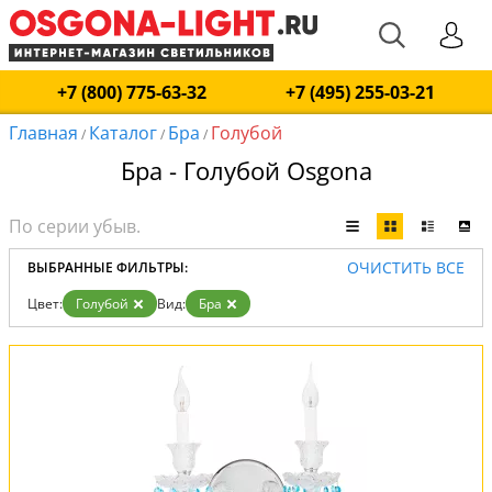
+7 (800) 775-63-32
+7 (495) 255-03-21
Главная
Каталог
Бра
Голубой
/
/
/
Бра - Голубой Osgona
ОЧИСТИТЬ ВСЕ
ВЫБРАННЫЕ ФИЛЬТРЫ:
Цвет:
Голубой
Вид:
Бра