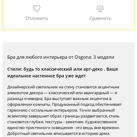
Бра для любого интерьера от Osgona: 3 модели
Стили: будь то классический или арт-деко . Ваше
идеальное настенное бра уже ждет
Дизайнерский светильник на стену становится акцентным
элементом декора — классический или авангардный — и
разница очевидна. Бра выступает важным акцентом в
оформлении комнаты. Продуманный подход обеспечивает
гармонию с остальным интерьером. Точно выбранный
экземпляр завершает образ: границы раздвигаются, стиль
становится глубже, текстуры - заметнее. Художественное
единство пристенного освещения - это вещь вне времени.
Добротный светильник вписывается в историю дома.