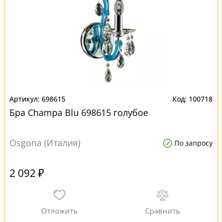
698615
100718
Бра Champa Blu 698615 голубое
Osgona (Италия)
По запросу
2 092 ₽