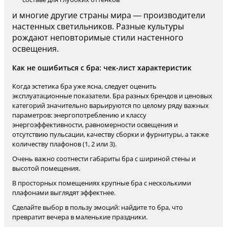
и многие другие страны мира — производители
настенных светильников. Разные культуры
рождают неповторимые стили настенного
освещения.
Как не ошибиться с бра: чек-лист характеристик
Когда эстетика бра уже ясна, следует оценить
эксплуатационные показатели. Бра разных брендов и ценовых
категорий значительно варьируются по целому ряду важных
параметров: энергопотреблению и классу
энергоэффективности, равномерности освещения и
отсутствию пульсации, качеству сборки и фурнитуры, а также
количеству плафонов (1, 2 или 3).
Очень важно соотнести габариты бра с шириной стены и
высотой помещения.
В просторных помещениях крупные бра с несколькими
плафонами выглядят эффектнее.
Сделайте выбор в пользу эмоций: найдите то бра, что
превратит вечера в маленькие праздники.