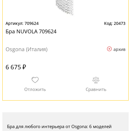
709624
20473
Бра NUVOLA 709624
Osgona (Италия)
архив
6 675 ₽
Бра для любого интерьера от Osgona: 6 моделей