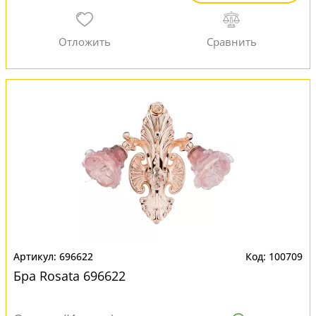
696622
100709
Бра Rosata 696622