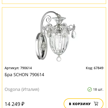
790614
67849
Бра SCHON 790614
Osgona (Италия)
18 шт.
14 249 ₽
В КОРЗИНУ