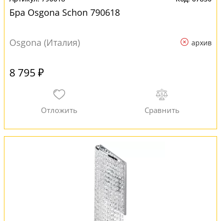
Бра Osgona Schon 790618
Osgona (Италия)
архив
8 795 ₽