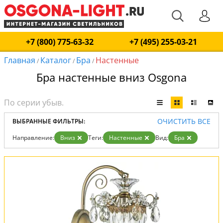
+7 (800) 775-63-32
+7 (495) 255-03-21
Главная
Каталог
Бра
Настенные
/
/
/
Бра настенные вниз Osgona
ОЧИСТИТЬ ВСЕ
ВЫБРАННЫЕ ФИЛЬТРЫ:
Направление:
Вниз
Теги:
Настенные
Вид:
Бра