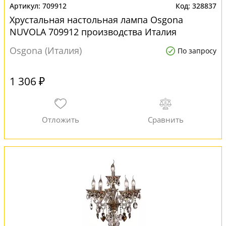
709912
328837
Хрустальная настольная лампа Osgona
NUVOLA 709912 производства Италия
Osgona (Италия)
По запросу
1 306 ₽