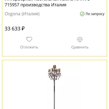
715957 производства Италия
Osgona (Италия)
По запросу
33 633 ₽