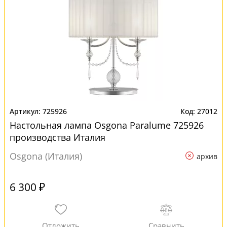
725926
27012
Настольная лампа Osgona Paralume 725926
производства Италия
Osgona (Италия)
архив
6 300 ₽