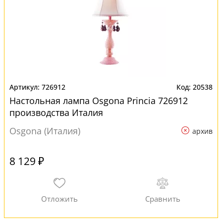
726912
20538
Настольная лампа Osgona Princia 726912
производства Италия
Osgona (Италия)
архив
8 129 ₽