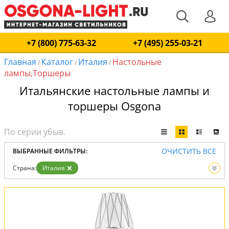
+7 (800) 775-63-32
+7 (495) 255-03-21
Главная
Каталог
Италия
Настольные
/
/
/
лампы,Торшеры
Итальянские настольные лампы и
торшеры Osgona
ОЧИСТИТЬ ВСЕ
ВЫБРАННЫЕ ФИЛЬТРЫ:
Страна:
Италия
Вид:
Настольные лампы
Торшеры