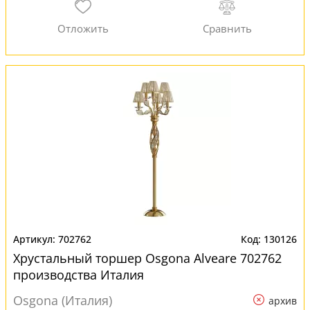
702762
130126
Хрустальный торшер Osgona Alveare 702762
производства Италия
Osgona (Италия)
архив