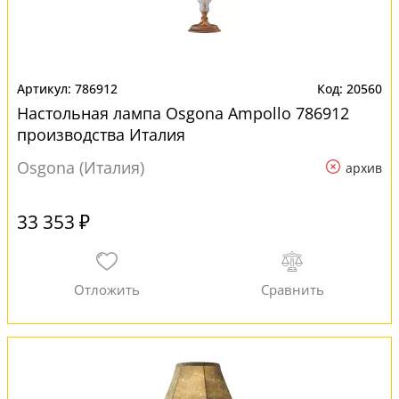
786912
20560
Настольная лампа Osgona Ampollo 786912
производства Италия
Osgona (Италия)
архив
33 353 ₽