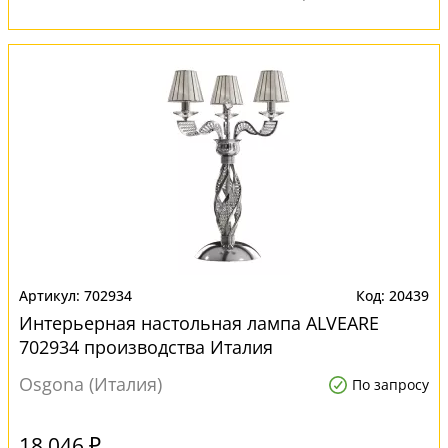
702934
20439
Интерьерная настольная лампа ALVEARE
702934 производства Италия
Osgona (Италия)
По запросу
18 046 ₽