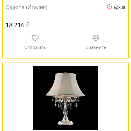
Osgona (Италия)
архив
18 216 ₽