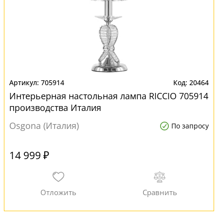
705914
20464
Интерьерная настольная лампа RICCIO 705914
производства Италия
Osgona (Италия)
По запросу
14 999 ₽