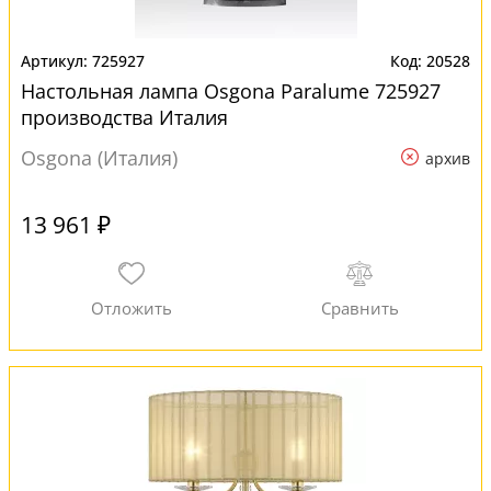
725927
20528
Настольная лампа Osgona Paralume 725927
производства Италия
Osgona (Италия)
архив
13 961 ₽