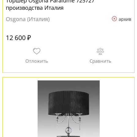
Торшер Osgona Paralume 725727
производства Италия
Osgona (Италия)
архив
12 600 ₽