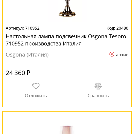
710952
20480
Настольная лампа подсвечник Osgona Tesoro
710952 производства Италия
Osgona (Италия)
архив
24 360 ₽