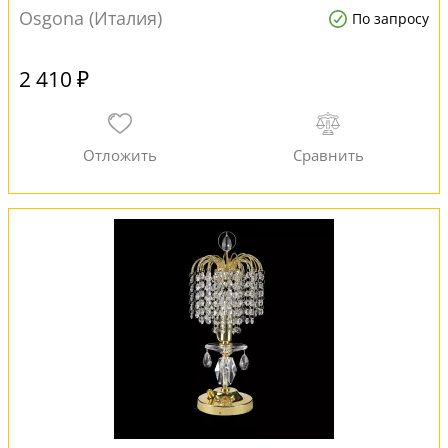
Osgona (Италия)
По запросу
2 410 ₽