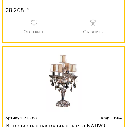
28 268 ₽
715957
20504
Интерьерная настольная лампа NATIVO