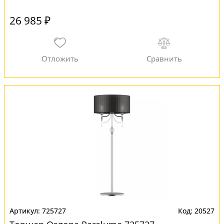
26 985 ₽
725727
20527