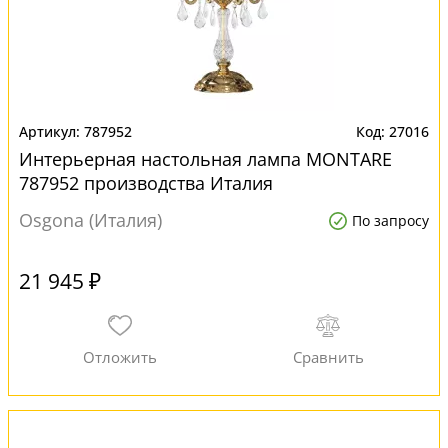
787952
27016
Интерьерная настольная лампа MONTARE
787952 производства Италия
Osgona (Италия)
По запросу
21 945 ₽