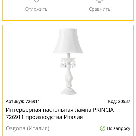
726911
20537
Интерьерная настольная лампа PRINCIA
726911 производства Италия
Osgona (Италия)
По запросу