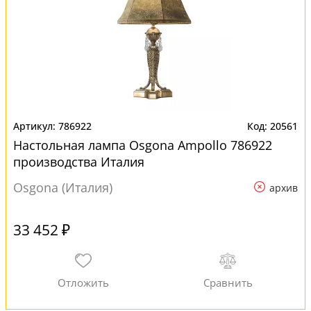
786922
20561
Настольная лампа Osgona Ampollo 786922
производства Италия
Osgona (Италия)
архив
33 452 ₽