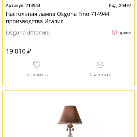
714944
20497
Настольная лампа Osgona Fino 714944
производства Италия
Osgona (Италия)
архив
19 010 ₽