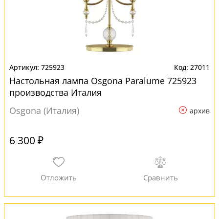
725923
27011
Настольная лампа Osgona Paralume 725923
производства Италия
Osgona (Италия)
архив
6 300 ₽