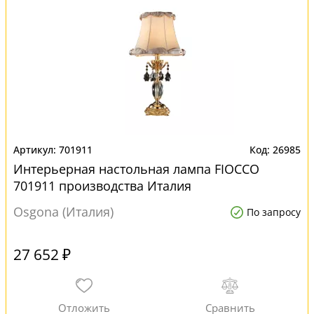
701911
26985
Интерьерная настольная лампа FIOCCO
701911 производства Италия
Osgona (Италия)
По запросу
27 652 ₽