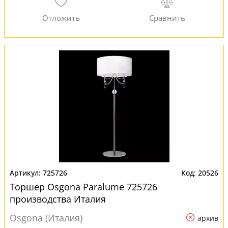
725726
20526
Торшер Osgona Paralume 725726
производства Италия
Osgona (Италия)
архив