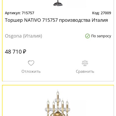
715757
27009
Торшер NATIVO 715757 производства Италия
Osgona (Италия)
По запросу
48 710 ₽