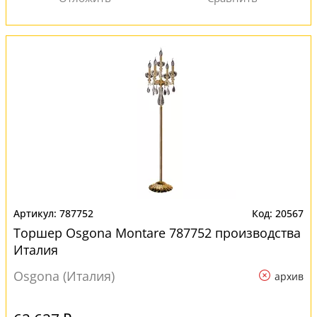
787752
20567
Торшер Osgona Montare 787752 производства
Италия
Osgona (Италия)
архив