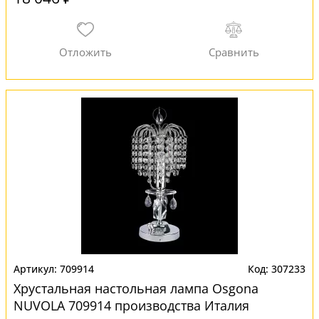
709914
307233
Хрустальная настольная лампа Osgona
NUVOLA 709914 производства Италия