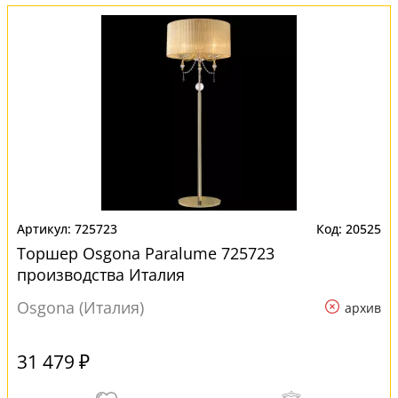
725723
20525
Торшер Osgona Paralume 725723
производства Италия
Osgona (Италия)
архив
31 479 ₽