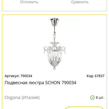
790034
67837
Подвесная люстра SCHON 790034
Osgona (Италия)
8 шт.