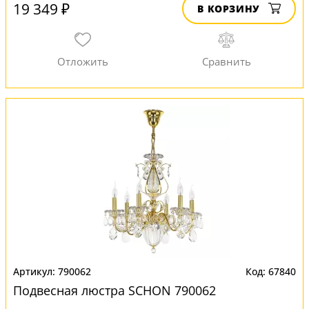
19 349 ₽
В КОРЗИНУ
790062
67840
Подвесная люстра SCHON 790062