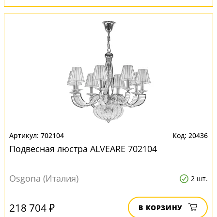
702104
20436
Подвесная люстра ALVEARE 702104
Osgona (Италия)
2 шт.
218 704 ₽
В КОРЗИНУ