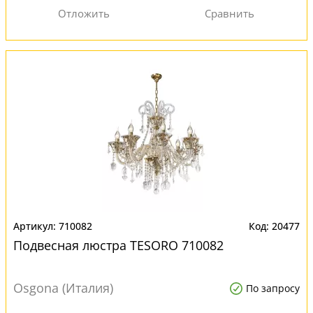
710082
20477
Подвесная люстра TESORO 710082
Osgona (Италия)
По запросу