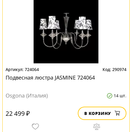
724064
290974
Подвесная люстра JASMINE 724064
Osgona (Италия)
14 шт.
22 499 ₽
В КОРЗИНУ