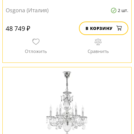
Osgona (Италия)
2 шт.
48 749 ₽
В КОРЗИНУ