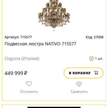
715577
27008
Подвесная люстра NATIVO 715577
Osgona (Италия)
1 шт.
449 999 ₽
В КОРЗИНУ