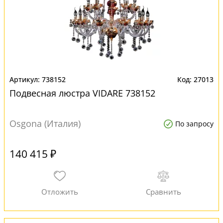
738152
27013
Подвесная люстра VIDARE 738152
Osgona (Италия)
По запросу
140 415 ₽