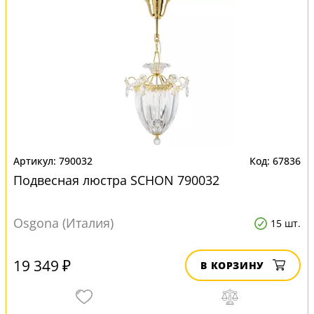
790032
67836
Подвесная люстра SCHON 790032
Osgona (Италия)
15 шт.
19 349 ₽
В КОРЗИНУ