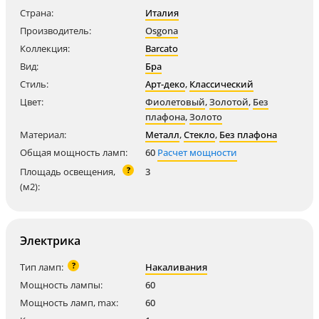
Страна:
Италия
Производитель:
Osgona
Коллекция:
Barcato
Вид:
Бра
Стиль:
Арт-деко
,
Классический
Цвет:
Фиолетовый
,
Золотой
,
Без
плафона
,
Золото
Материал:
Металл
,
Стекло
,
Без плафона
Общая мощность ламп:
60
Расчет мощности
?
Площадь освещения,
3
(м2):
Электрика
?
Тип ламп:
Накаливания
Мощность лампы:
60
Мощность ламп, max:
60