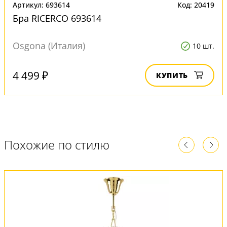
Артикул: 693614
Код: 20419
Бра RICERCO 693614
Osgona (Италия)
10 шт.
4 499 ₽
КУПИТЬ
Похожие по стилю