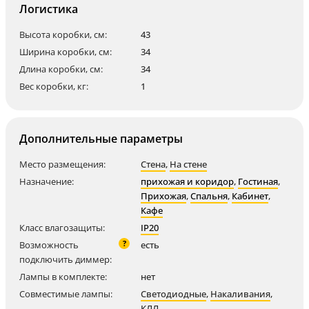
Логистика
Высота коробки, см:
43
Ширина коробки, см:
34
Длина коробки, см:
34
Вес коробки, кг:
1
Дополнительные параметры
Место размещения:
Стена
,
На стене
Назначение:
прихожая и коридор
,
Гостиная
,
Прихожая
,
Спальня
,
Кабинет
,
Кафе
Класс влагозащиты:
IP20
?
Возможность
есть
подключить диммер:
Лампы в комплекте:
нет
Совместимые лампы:
Светодиодные
,
Накаливания
,
КЛЛ