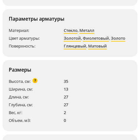
Параметры арматуры
Материал:
Стекло
,
Металл
Цвет арматуры:
Золотой
,
Фиолетовый
,
Золото
Поверхность:
Глянцевый
,
Матовый
Размеры
?
Высота, см:
35
Ширина, см:
13
Длина, см:
27
Глубина, см:
27
Вес, кг:
2
Объем, м3:
0