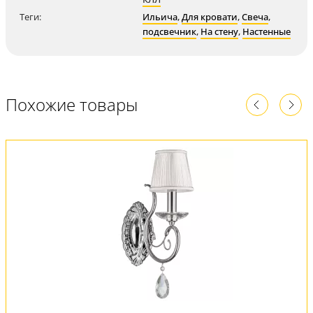
Теги:
Ильича
,
Для кровати
,
Свеча
,
подсвечник
,
На стену
,
Настенные
Похожие товары