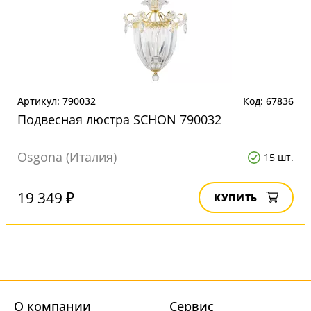
Артикул: 790032
Код: 67836
Подвесная люстра SCHON 790032
Osgona (Италия)
15 шт.
19 349 ₽
КУПИТЬ
О компании
Cервис