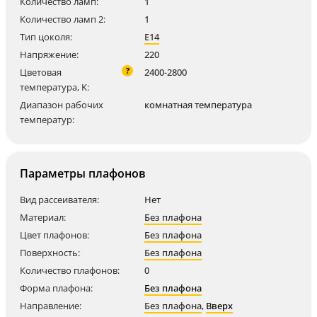
Количество ламп:
1
Количество ламп 2:
1
Тип цоколя:
E14
Напряжение:
220
?
Цветовая
2400-2800
температура, K:
Диапазон рабочих
комнатная температура
температур:
Параметры плафонов
Вид рассеивателя:
Нет
Материал:
Без плафона
Цвет плафонов:
Без плафона
Поверхность:
Без плафона
Количество плафонов:
0
Форма плафона:
Без плафона
Направление:
Без плафона
,
Вверх