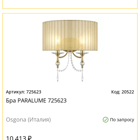
725623
20522
Бра PARALUME 725623
Osgona (Италия)
По запросу
10 413 ₽