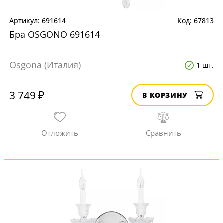
691614
67813
Бра OSGONO 691614
Osgona (Италия)
1 шт.
3 749 ₽
В КОРЗИНУ