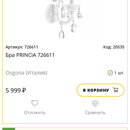
726611
20535
Бра PRINCIA 726611
Osgona (Италия)
1 шт.
5 999 ₽
В КОРЗИНУ