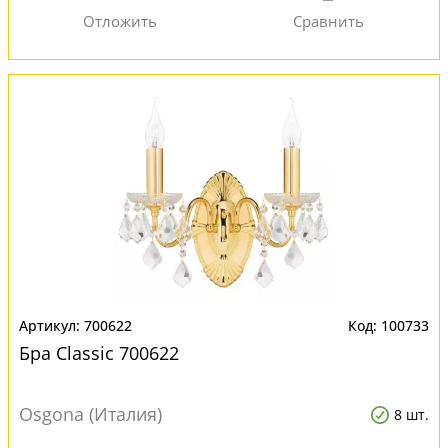
700622
100733
Бра Classic 700622
Osgona (Италия)
8 шт.