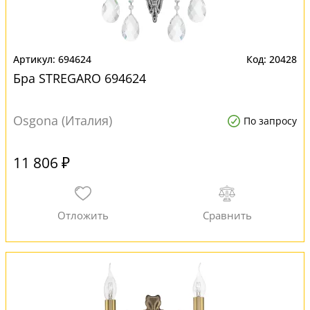
694624
20428
Бра STREGARO 694624
Osgona (Италия)
По запросу
11 806 ₽