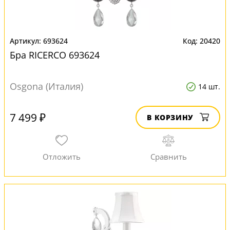
693624
20420
Бра RICERCO 693624
Osgona (Италия)
14 шт.
7 499 ₽
В КОРЗИНУ