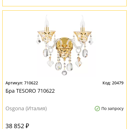
710622
20479
Бра TESORO 710622
Osgona (Италия)
По запросу
38 852 ₽