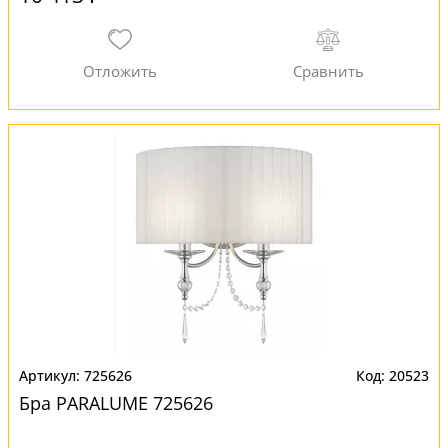
725626
20523
Бра PARALUME 725626