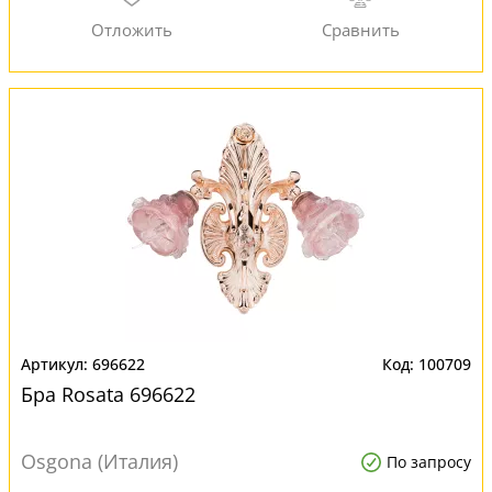
696622
100709
Бра Rosata 696622
Osgona (Италия)
По запросу