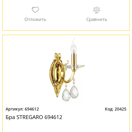
694612
20425
Бра STREGARO 694612