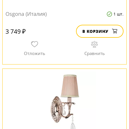
Osgona (Италия)
1 шт.
3 749 ₽
В КОРЗИНУ