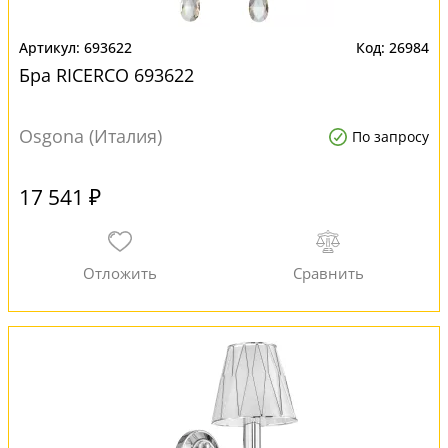
693622
26984
Бра RICERCO 693622
Osgona (Италия)
По запросу
17 541 ₽