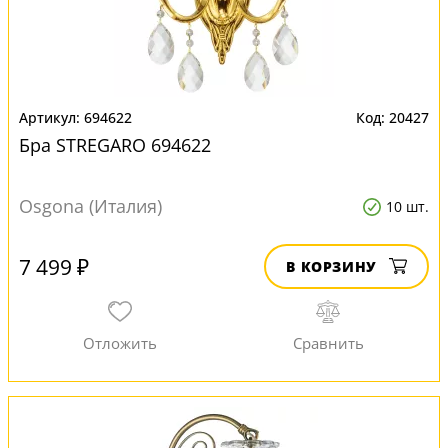
694622
20427
Бра STREGARO 694622
Osgona (Италия)
10 шт.
7 499 ₽
В КОРЗИНУ