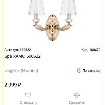
690622
100672
Бра RAMO 690622
Osgona (Италия)
По запросу
2 999 ₽