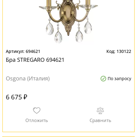
694621
130122
Бра STREGARO 694621
Osgona (Италия)
По запросу
6 675 ₽