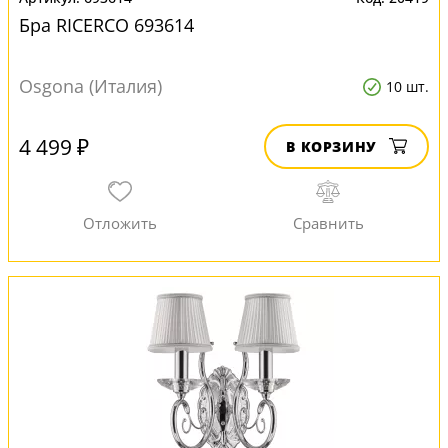
Бра RICERCO 693614
Osgona (Италия)
10 шт.
4 499 ₽
В КОРЗИНУ