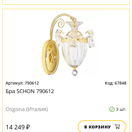
790612
67848
Бра SCHON 790612
Osgona (Италия)
3 шт.
14 249 ₽
В КОРЗИНУ