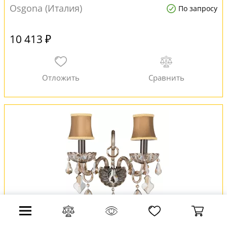
Osgona (Италия)
По запросу
10 413 ₽