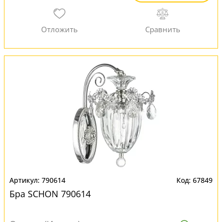
790614
67849
Бра SCHON 790614