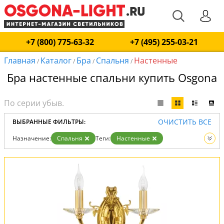
+7 (800) 775-63-32
+7 (495) 255-03-21
Главная
Каталог
Бра
Спальня
Настенные
/
/
/
/
Бра настенные спальни купить Osgona
ОЧИСТИТЬ ВСЕ
ВЫБРАННЫЕ ФИЛЬТРЫ:
Назначение:
Спальня
Теги:
Настенные
Вид:
Бра