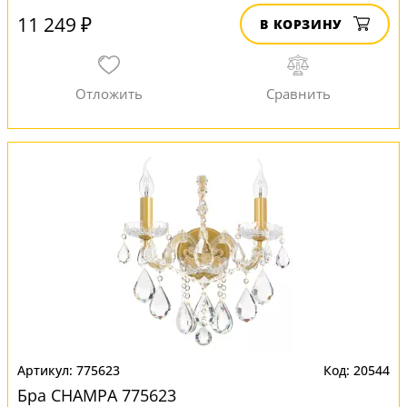
11 249 ₽
В КОРЗИНУ
775623
20544
Бра CHAMPA 775623