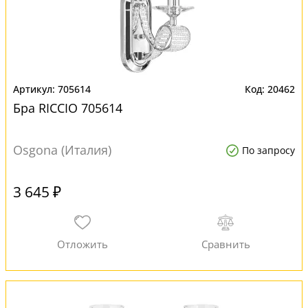
705614
20462
Бра RICCIO 705614
Osgona (Италия)
По запросу
3 645 ₽