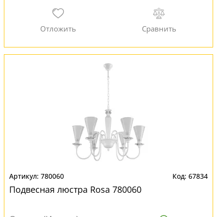
780060
67834
Подвесная люстра Rosa 780060