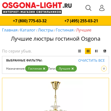
+7 (800) 775-63-32
+7 (495) 255-03-21
Главная
Каталог
Люстры
Гостиная
Лучшие
/
/
/
/
Лучшие люстры гостиной Osgona
ОЧИСТИТЬ ВСЕ
ВЫБРАННЫЕ ФИЛЬТРЫ:
Назначение:
Гостиная
Теги:
Лучшие
Вид:
Люстры