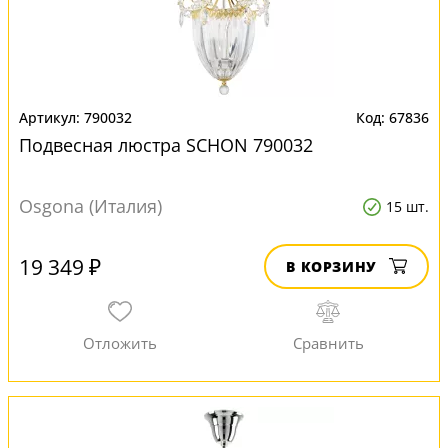
790032
67836
Подвесная люстра SCHON 790032
Osgona (Италия)
15 шт.
19 349 ₽
В КОРЗИНУ