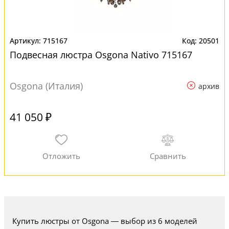
715167
20501
Подвесная люстра Osgona Nativo 715167
Osgona (Италия)
архив
41 050 ₽
Купить люстры от Osgona — выбор из 6 моделей