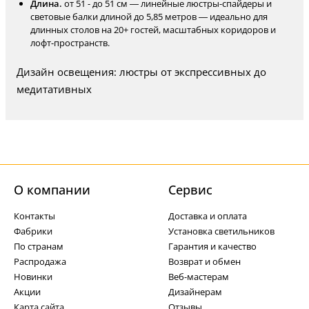
Длина.
от 51 - до 51 см — линейные люстры-спайдеры и
световые балки длиной до 5,85 метров — идеально для
длинных столов на 20+ гостей, масштабных коридоров и
лофт-пространств.
Дизайн освещения: люстры от экспрессивных до
медитативных
О компании
Cервис
Контакты
Доставка и оплата
Фабрики
Установка светильников
По странам
Гарантия и качество
Распродажа
Возврат и обмен
Новинки
Веб-мастерам
Акции
Дизайнерам
Карта сайта
Отзывы