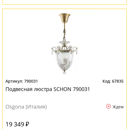
790031
67835
Подвесная люстра SCHON 790031
Osgona (Италия)
Ждем
19 349 ₽