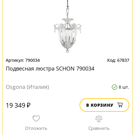
790034
67837
Подвесная люстра SCHON 790034
Osgona (Италия)
8 шт.
19 349 ₽
В КОРЗИНУ