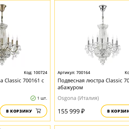
100724
700164
 Classic 700161 с
Подвесная люстра Classic 7
абажуром
Osgona (Италия)
1 шт.
155 999 ₽
В КОРЗИНУ
В КОРЗИ