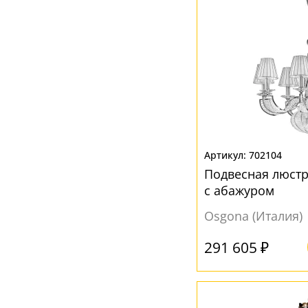
702104
Подвесная люстр
с абажуром
Osgona (Италия)
291 605 ₽