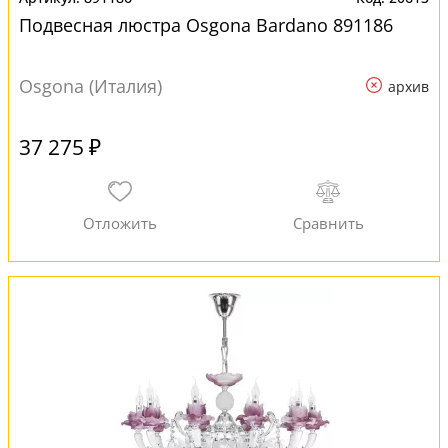
Подвесная люстра Osgona Bardano 891186
Osgona (Италия)
архив
37 275 ₽