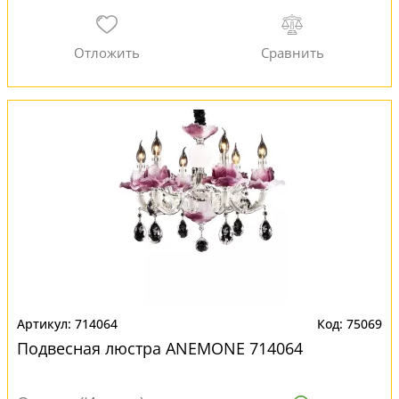
714064
75069
Подвесная люстра ANEMONE 714064