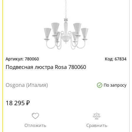
780060
67834
Подвесная люстра Rosa 780060
Osgona (Италия)
По запросу
18 295 ₽