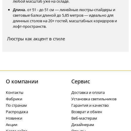
любой масштаб уже на складе.
Длина.
от 51 - до 51 см — линейные люстры-спайдеры и
световые балки длиной до 5,85 метров — идеально для
длинных столов на 20+ гостей, масштабных коридоров и
лофт-пространств.
Люстры как акцент в стиле
О компании
Cервис
Контакты
Доставка и оплата
Фабрики
Установка светильников
По странам
Гарантия и качество
Распродажа
Возврат и обмен
Новинки
Веб-мастерам
Акции
Дизайнерам