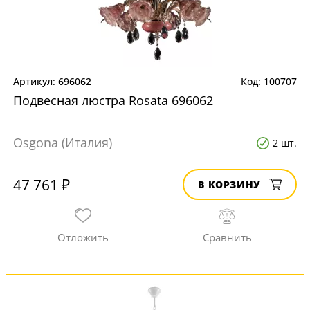
696062
100707
Подвесная люстра Rosata 696062
Osgona (Италия)
2 шт.
47 761 ₽
В КОРЗИНУ