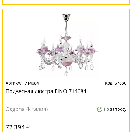
714084
67830
Подвесная люстра FINO 714084
Osgona (Италия)
По запросу
72 394 ₽