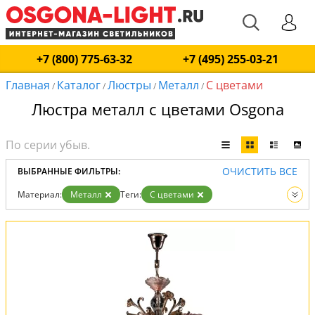
+7 (800) 775-63-32
+7 (495) 255-03-21
Главная
Каталог
Люстры
Металл
С цветами
/
/
/
/
Люстра металл с цветами Osgona
ОЧИСТИТЬ ВСЕ
ВЫБРАННЫЕ ФИЛЬТРЫ:
Материал:
Металл
Теги:
С цветами
Вид:
Люстры