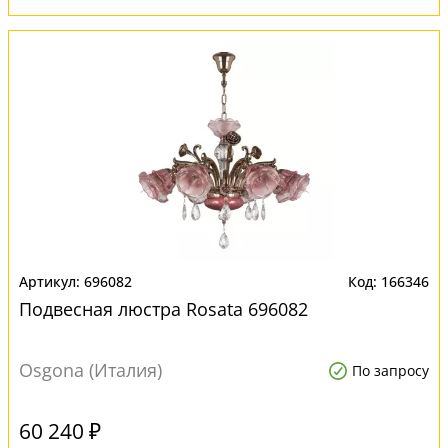
696082
166346
Подвесная люстра Rosata 696082
Osgona (Италия)
По запросу
60 240 ₽