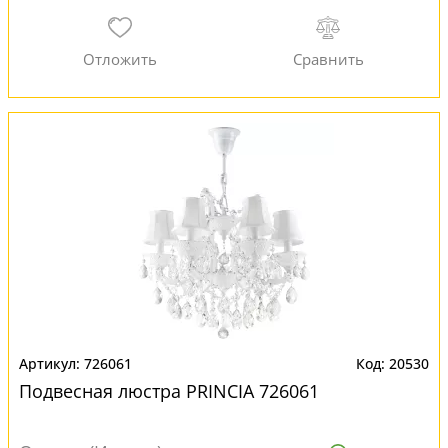
726061
20530
Подвесная люстра PRINCIA 726061