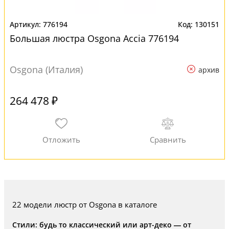
776194
130151
Большая люстра Osgona Accia 776194
Osgona (Италия)
архив
264 478 ₽
22 модели люстр от Osgona в каталоге
Стили: будь то классический или арт-деко — от