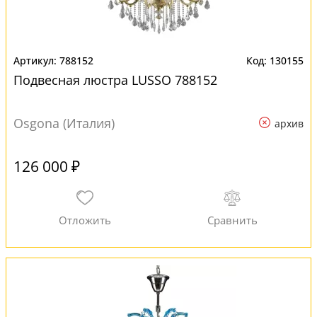
788152
130155
Подвесная люстра LUSSO 788152
Osgona (Италия)
архив
126 000 ₽