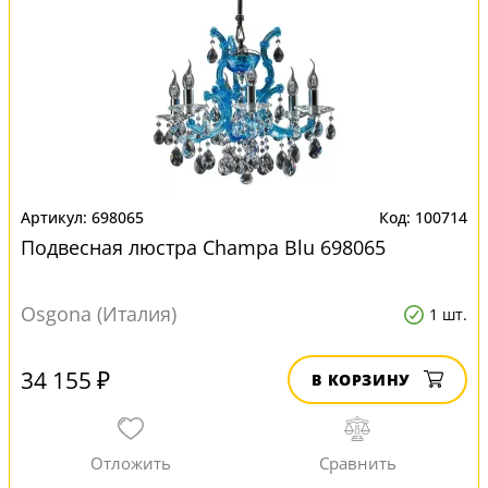
698065
100714
Подвесная люстра Champa Blu 698065
Osgona (Италия)
1 шт.
34 155 ₽
В КОРЗИНУ