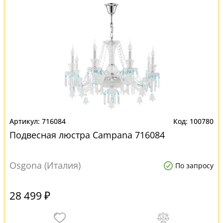
716084
100780
Подвесная люстра Campana 716084
Osgona (Италия)
По запросу
28 499 ₽