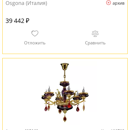
Osgona (Италия)
архив
39 442 ₽