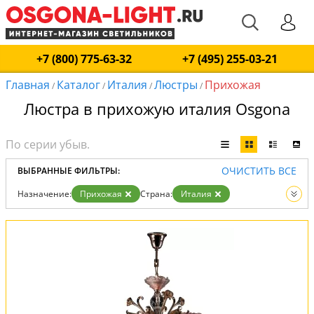
+7 (800) 775-63-32
+7 (495) 255-03-21
Главная
Каталог
Италия
Люстры
Прихожая
/
/
/
/
Люстра в прихожую италия Osgona
ОЧИСТИТЬ ВСЕ
ВЫБРАННЫЕ ФИЛЬТРЫ:
Назначение:
Прихожая
Страна:
Италия
Вид:
Люстры