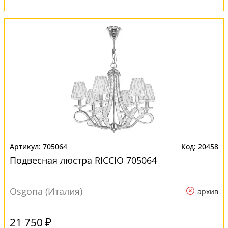
705064
20458
Подвесная люстра RICCIO 705064
Osgona (Италия)
архив
21 750 ₽