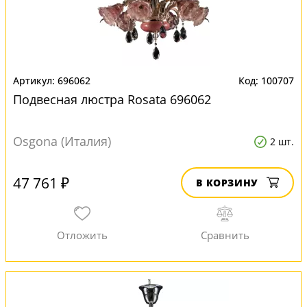
696062
100707
Подвесная люстра Rosata 696062
Osgona (Италия)
2 шт.
47 761 ₽
В КОРЗИНУ