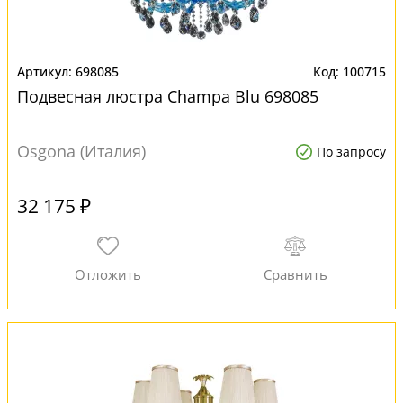
698085
100715
Подвесная люстра Champa Blu 698085
Osgona (Италия)
По запросу
32 175 ₽