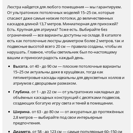
Люстра найдется для любого помещения — мы гарантируем.
От ультратонких потолочных моделей 15–25 см, которые
спасают даже самые низкие потолки, до величественных
каскадов длиной 13,7 метров. Миниатюрная для прихожей?
Есть. Крупная для атриума? Тоже есть. Выбирайте без
ограничений — все варианты доступны на складе. В каталоге
есть как потолочные люстры диаметром более 2 метров, так и
подвесные высотой всего 20 см — правила созданы, чтобы их
нарушать. Главное, чтобы светильник был по-настоящему
вашим и приносил радость каждый день.
Высота.
от 40 - до 90 см — плоские потолочные варианты
15–25 см актуальны даже в хрущёвках, тогда как
пятиметровые каскады идеальны для двухсветных холлов и
атриумов с дворцовым размахом.
Глубина.
от 1 - до 22 см — от ультратонких накладных до
объёмных каскадных конструкций с десятками подвесов,
создающих богатую игру света и теней в помещении.
Ширина.
от 63 - до 80 см — от аккуратных до протяжённых
2,8 метров — выбирайте под свои интерьерные
предпочтения.
Диаметр.
от 58 - до 123 см — самые популярные 60–150 см