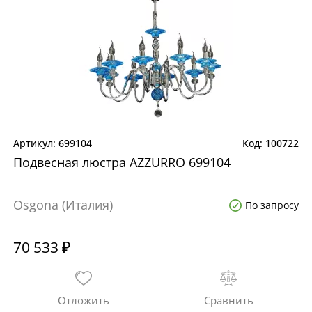
699104
100722
Подвесная люстра AZZURRO 699104
Osgona (Италия)
По запросу
70 533 ₽