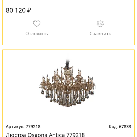
80 120 ₽
779218
67833
Люстра Osgona Antica 779218