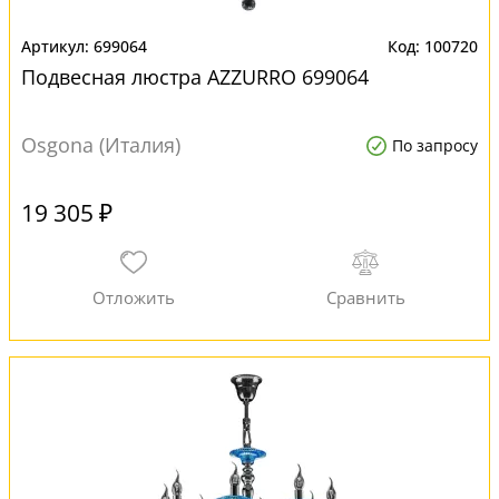
699064
100720
Подвесная люстра AZZURRO 699064
Osgona (Италия)
По запросу
19 305 ₽