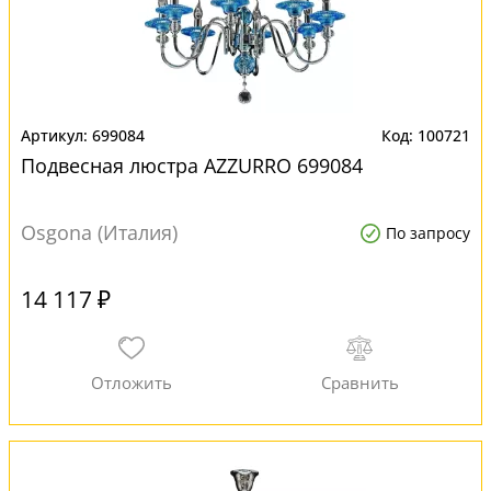
699084
100721
Подвесная люстра AZZURRO 699084
Osgona (Италия)
По запросу
14 117 ₽