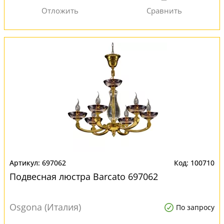
697062
100710
Подвесная люстра Barcato 697062
Osgona (Италия)
По запросу