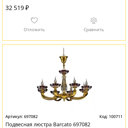
32 519 ₽
697082
100711
Подвесная люстра Barcato 697082