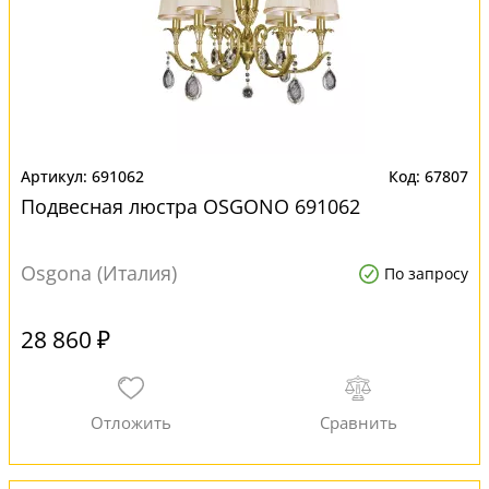
691062
67807
Подвесная люстра OSGONO 691062
Osgona (Италия)
По запросу
28 860 ₽