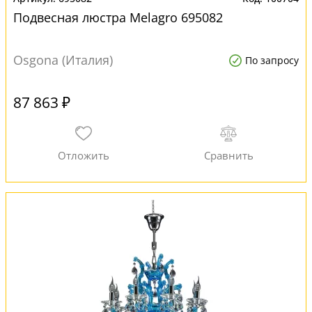
Подвесная люстра Melagro 695082
Osgona (Италия)
По запросу
87 863 ₽