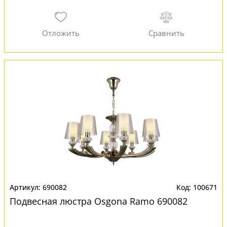
690082
100671
Подвесная люстра Osgona Ramo 690082