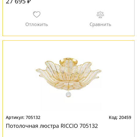
27 695 ₽
705132
20459
Потолочная люстра RICCIO 705132