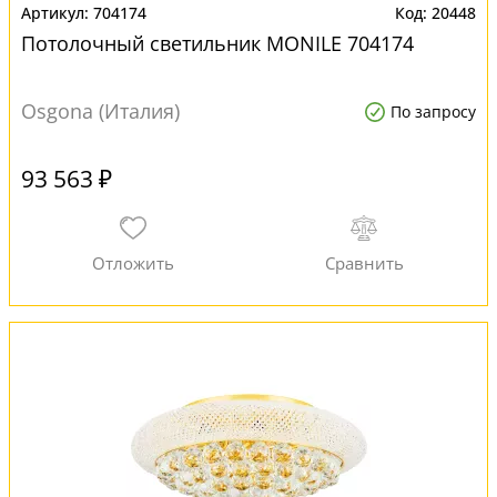
704174
20448
Потолочный светильник MONILE 704174
Osgona (Италия)
По запросу
93 563 ₽