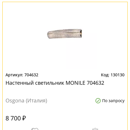
704632
130130
Настенный светильник MONILE 704632
Osgona (Италия)
По запросу
8 700 ₽