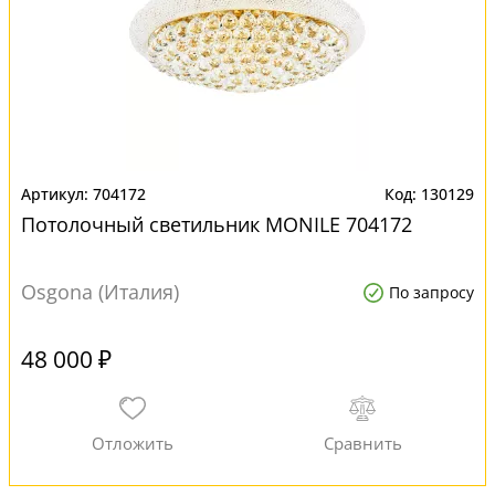
704172
130129
Потолочный светильник MONILE 704172
Osgona (Италия)
По запросу
48 000 ₽