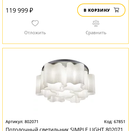
119 999 ₽
В КОРЗИНУ
802071
67851
Потолочный светильник SIMPLE LIGHT 802071