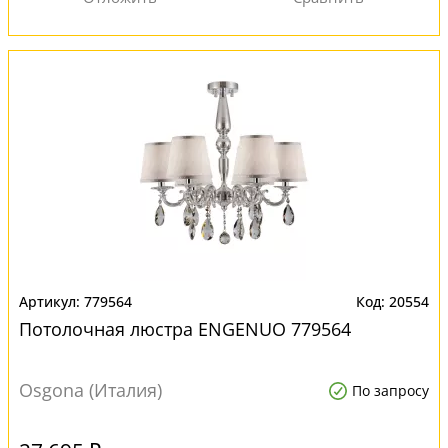
779564
20554
Потолочная люстра ENGENUO 779564
Osgona (Италия)
По запросу