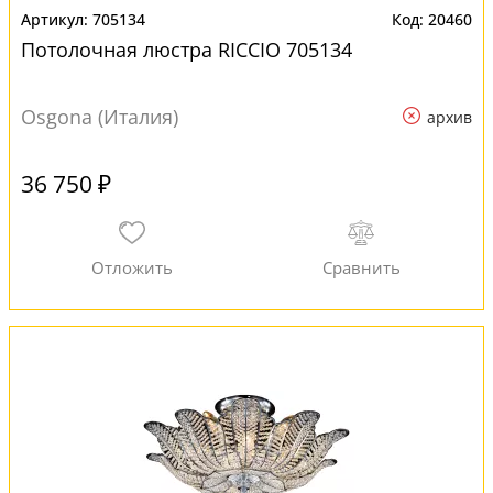
705134
20460
Потолочная люстра RICCIO 705134
Osgona (Италия)
архив
36 750 ₽