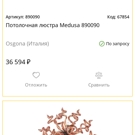
890090
67854
Потолочная люстра Medusa 890090
Osgona (Италия)
По запросу
36 594 ₽