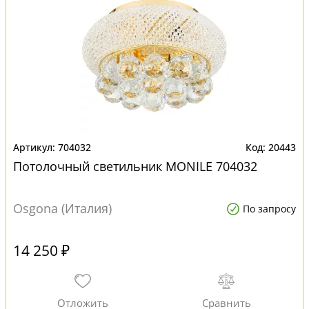
704032
20443
Потолочный светильник MONILE 704032
Osgona (Италия)
По запросу
14 250 ₽