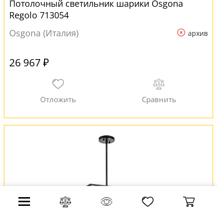
Потолочный светильник шарики Osgona
Regolo 713054
Osgona (Италия)
архив
26 967 ₽