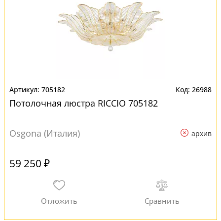
705182
26988
Потолочная люстра RICCIO 705182
Osgona (Италия)
архив
59 250 ₽