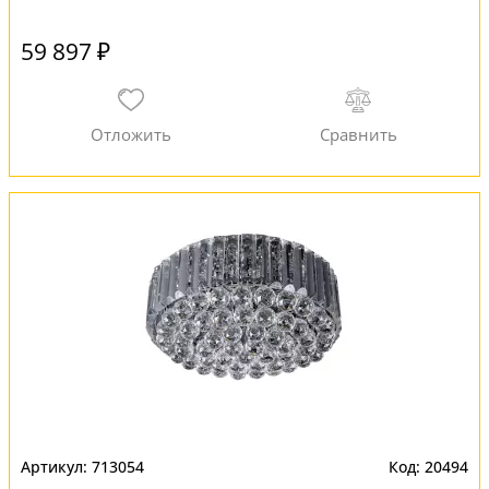
59 897 ₽
713054
20494