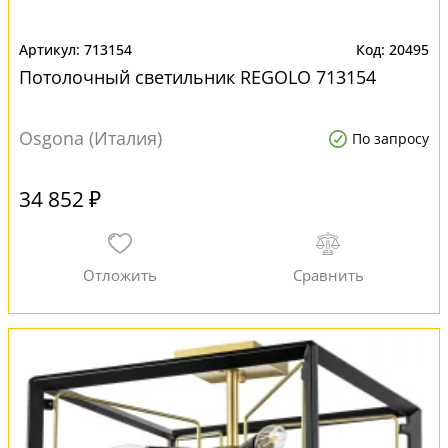
713154
20495
Потолочный светильник REGOLO 713154
Osgona (Италия)
По запросу
34 852 ₽