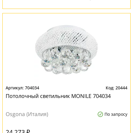
704034
20444
Потолочный светильник MONILE 704034
Osgona (Италия)
По запросу
24 273 ₽