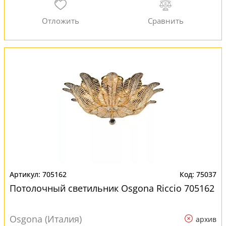
705162
75037
Потолочный светильник Osgona Riccio 705162
Osgona (Италия)
архив