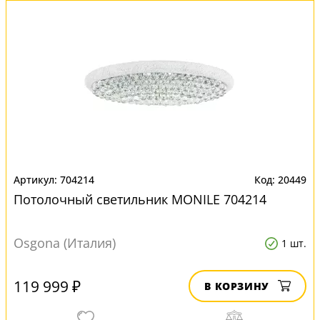
704214
20449
Потолочный светильник MONILE 704214
Osgona (Италия)
1 шт.
119 999 ₽
В КОРЗИНУ