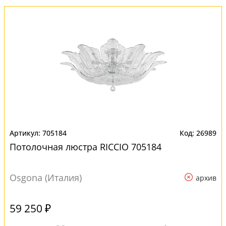
705184
26989
Потолочная люстра RICCIO 705184
Osgona (Италия)
архив
59 250 ₽