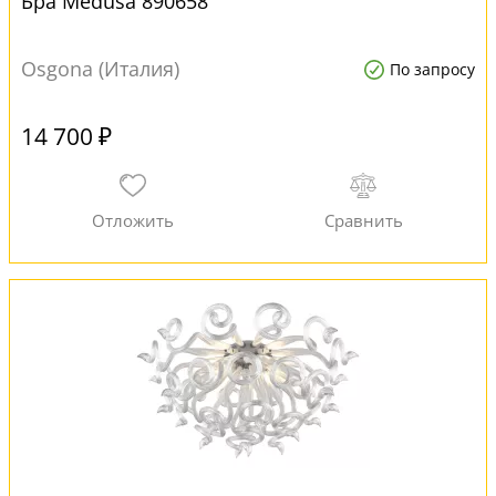
Бра Medusa 890658
Osgona (Италия)
По запросу
14 700 ₽