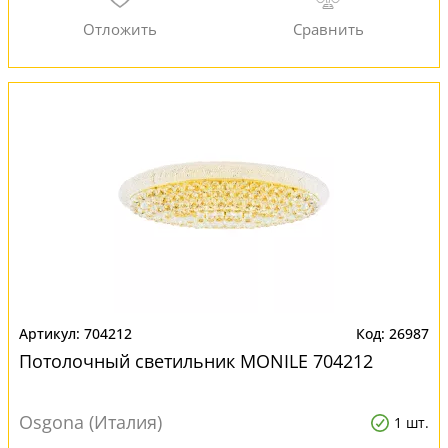
704212
26987
Потолочный светильник MONILE 704212
Osgona (Италия)
1 шт.