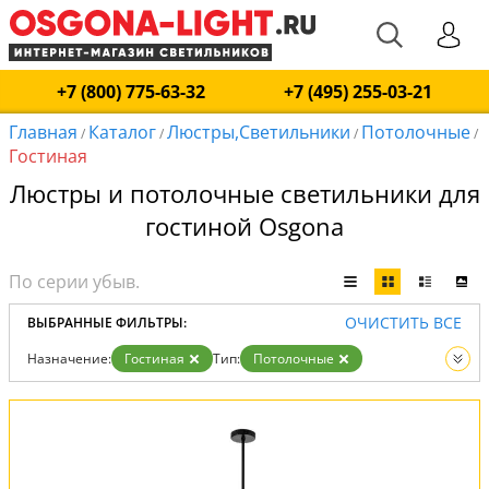
+7 (800) 775-63-32
+7 (495) 255-03-21
Главная
Каталог
Люстры,Светильники
Потолочные
/
/
/
/
Гостиная
Люстры и потолочные светильники для
гостиной Osgona
ОЧИСТИТЬ ВСЕ
ВЫБРАННЫЕ ФИЛЬТРЫ:
Назначение:
Гостиная
Тип:
Потолочные
Вид:
Люстры
Светильники