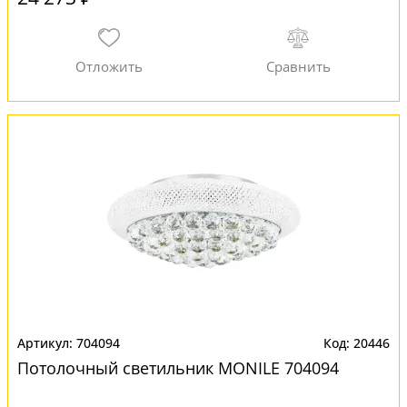
704094
20446
Потолочный светильник MONILE 704094