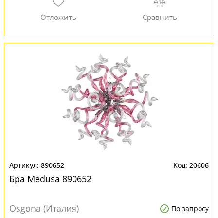
890652
20606
Бра Medusa 890652
Osgona (Италия)
По запросу