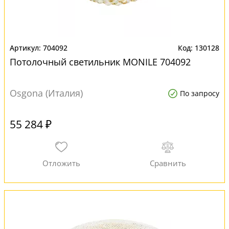
704092
130128
Потолочный светильник MONILE 704092
Osgona (Италия)
По запросу
55 284 ₽