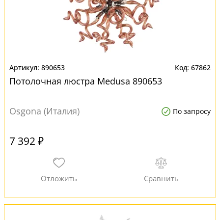
890653
67862
Потолочная люстра Medusa 890653
Osgona (Италия)
По запросу
7 392 ₽