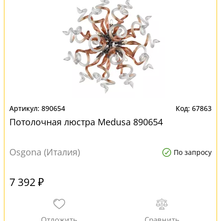
890654
67863
Потолочная люстра Medusa 890654
Osgona (Италия)
По запросу
7 392 ₽