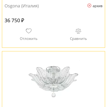
Osgona (Италия)
архив
36 750 ₽