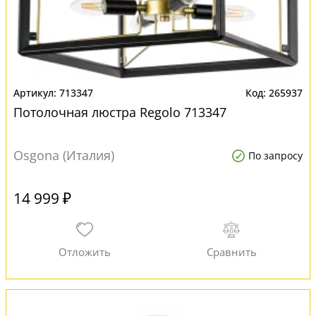
713347
265937
Потолочная люстра Regolo 713347
Osgona (Италия)
По запросу
14 999 ₽