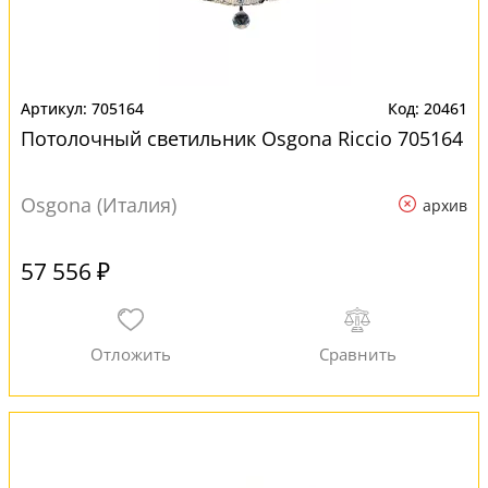
705164
20461
Потолочный светильник Osgona Riccio 705164
Osgona (Италия)
архив
57 556 ₽