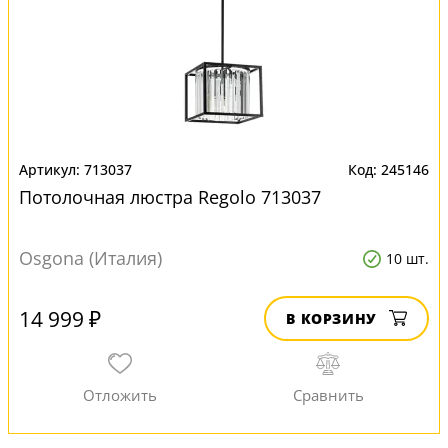
713037
245146
Потолочная люстра Regolo 713037
Osgona (Италия)
10 шт.
14 999 ₽
В КОРЗИНУ