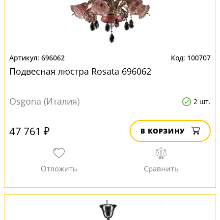
696062
100707
Подвесная люстра Rosata 696062
Osgona (Италия)
2 шт.
47 761 ₽
В КОРЗИНУ