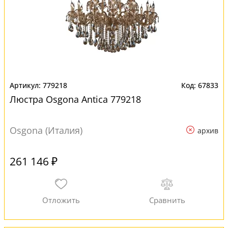
779218
67833
Люстра Osgona Antica 779218
Osgona (Италия)
архив
261 146 ₽