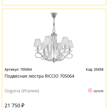
705064
20458
Подвесная люстра RICCIO 705064
Osgona (Италия)
архив
21 750 ₽