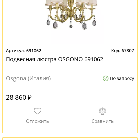
691062
67807
Подвесная люстра OSGONO 691062
Osgona (Италия)
По запросу
28 860 ₽