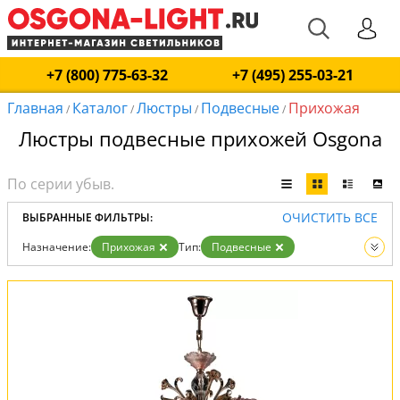
+7 (800) 775-63-32
+7 (495) 255-03-21
Главная
Каталог
Люстры
Подвесные
Прихожая
/
/
/
/
Люстры подвесные прихожей Osgona
ОЧИСТИТЬ ВСЕ
ВЫБРАННЫЕ ФИЛЬТРЫ:
Назначение:
Прихожая
Тип:
Подвесные
Вид:
Люстры