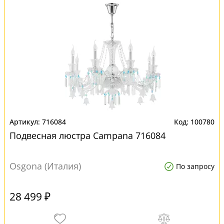
716084
100780
Подвесная люстра Campana 716084
Osgona (Италия)
По запросу
28 499 ₽