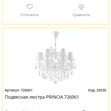
726061
20530
Подвесная люстра PRINCIA 726061