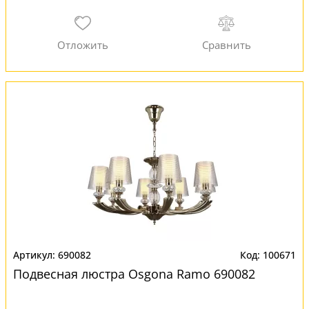
690082
100671
Подвесная люстра Osgona Ramo 690082