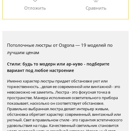
Потолочные люстры от Osgona — 19 моделей по
лучшим ценам
Стили: будь то модерн или ар-нуво - подберите
вариант под любое настроение
Именно характер люстры придает обстановке уют или
торжественность , делая ее современной или винтажной - это
невозможно не заметить. Люстра - это фокусная точка в
пространстве. Манера исполнения осветительного прибора
показывает, насколько он соответствует обстановке.
Правильно выбранная люстра делает интерьер живым,
обстановка обретает характер: современный, винтажный или
уютный. Свет в правильном стиле - это гарантия эстетического
удовольствия на годы. Качественный светильник становится