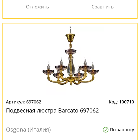
697062
100710
Подвесная люстра Barcato 697062
Osgona (Италия)
По запросу