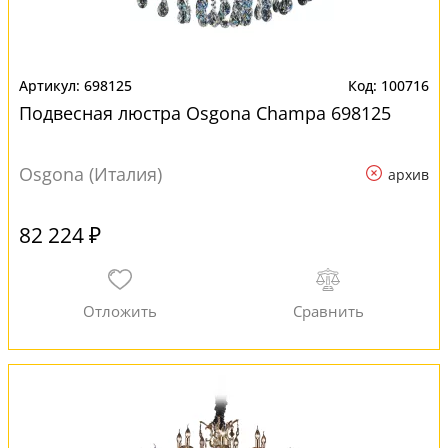
698125
100716
Подвесная люстра Osgona Champa 698125
Osgona (Италия)
архив
82 224 ₽