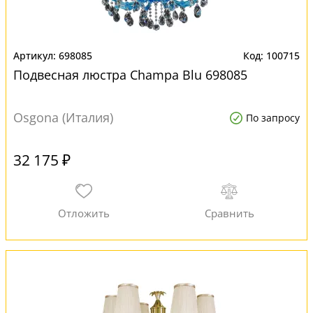
698085
100715
Подвесная люстра Champa Blu 698085
Osgona (Италия)
По запросу
32 175 ₽