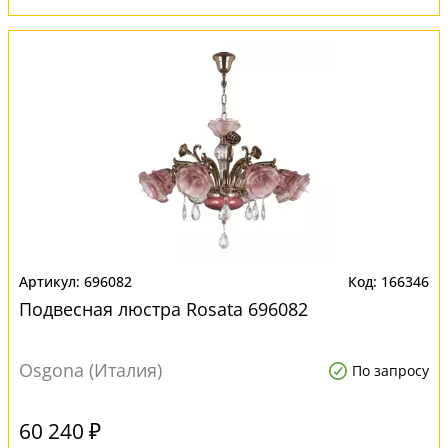
696082
166346
Подвесная люстра Rosata 696082
Osgona (Италия)
По запросу
60 240 ₽