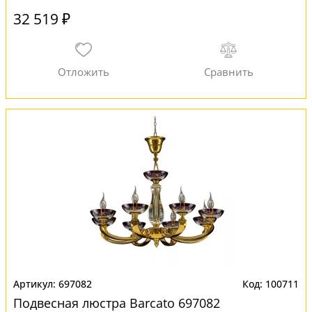
32 519 ₽
697082
100711
Подвесная люстра Barcato 697082