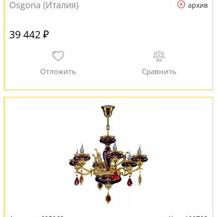
Osgona (Италия)
архив
39 442 ₽