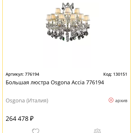
776194
130151
Большая люстра Osgona Accia 776194
Osgona (Италия)
архив
264 478 ₽