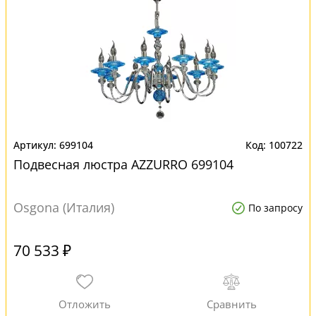
699104
100722
Подвесная люстра AZZURRO 699104
Osgona (Италия)
По запросу
70 533 ₽