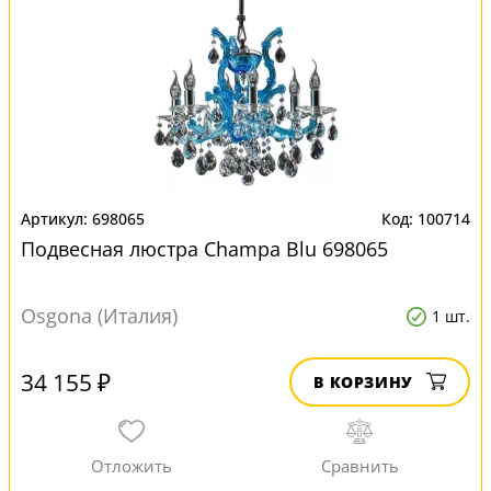
698065
100714
Подвесная люстра Champa Blu 698065
Osgona (Италия)
1 шт.
34 155 ₽
В КОРЗИНУ