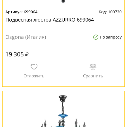
699064
100720
Подвесная люстра AZZURRO 699064
Osgona (Италия)
По запросу
19 305 ₽