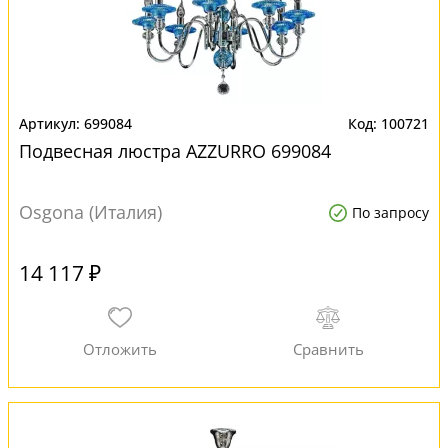
699084
100721
Подвесная люстра AZZURRO 699084
Osgona (Италия)
По запросу
14 117 ₽