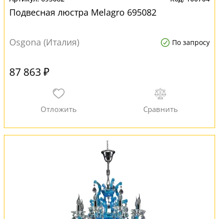
Подвесная люстра Melagro 695082
Osgona (Италия)
По запросу
87 863 ₽