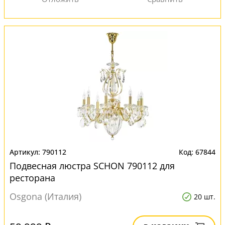
790112
67844
Подвесная люстра SCHON 790112 для
ресторана
Osgona (Италия)
20 шт.