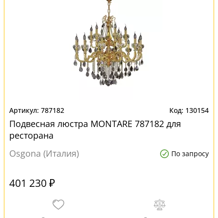
787182
130154
Подвесная люстра MONTARE 787182 для
ресторана
Osgona (Италия)
По запросу
401 230 ₽