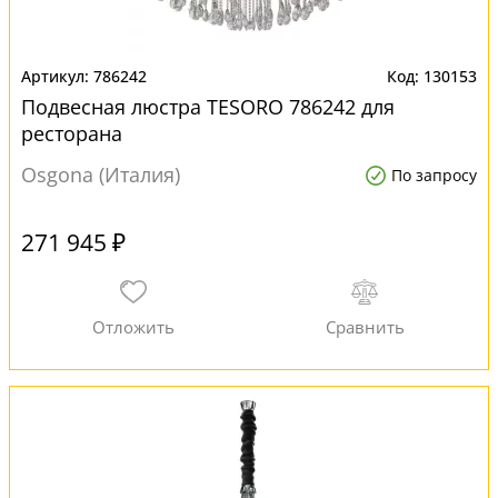
786242
130153
Подвесная люстра TESORO 786242 для
ресторана
Osgona (Италия)
По запросу
271 945 ₽