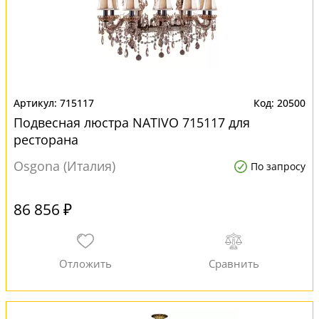
715117
20500
Подвесная люстра NATIVO 715117 для
ресторана
Osgona (Италия)
По запросу
86 856 ₽