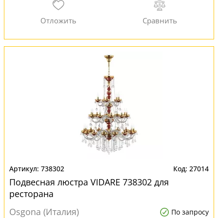
738302
27014
Подвесная люстра VIDARE 738302 для
ресторана
Osgona (Италия)
По запросу