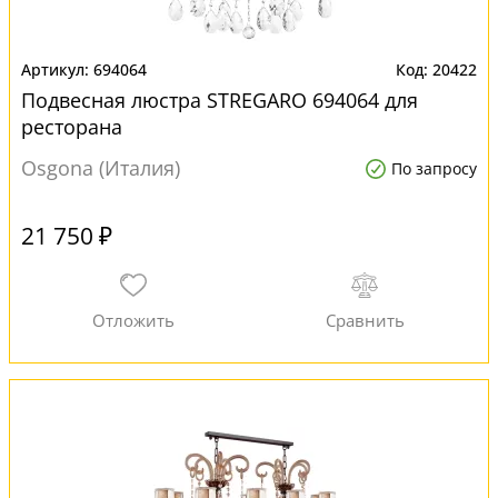
694064
20422
Подвесная люстра STREGARO 694064 для
ресторана
Osgona (Италия)
По запросу
21 750 ₽