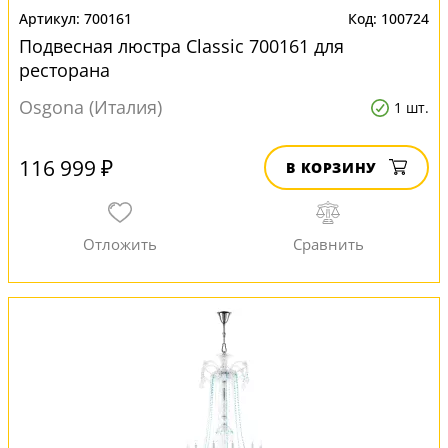
700161
100724
Подвесная люстра Classic 700161 для
ресторана
Osgona (Италия)
1 шт.
116 999 ₽
В КОРЗИНУ