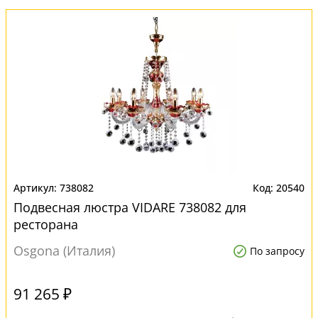
738082
20540
Подвесная люстра VIDARE 738082 для
ресторана
Osgona (Италия)
По запросу
91 265 ₽