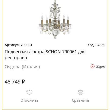
790061
67839
Подвесная люстра SCHON 790061 для
ресторана
Osgona (Италия)
Ждем
48 749 ₽