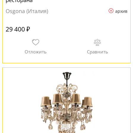
ресторана
Osgona (Италия)
архив
29 400 ₽