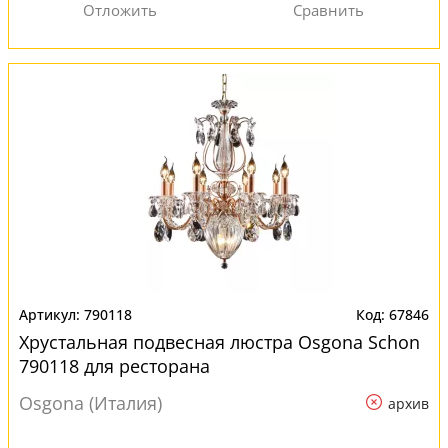
790118
67846
Хрустальная подвесная люстра Osgona Schon
790118 для ресторана
Osgona (Италия)
архив