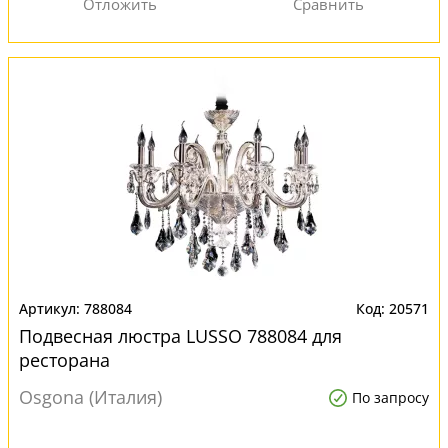
788084
20571
Подвесная люстра LUSSO 788084 для
ресторана
Osgona (Италия)
По запросу