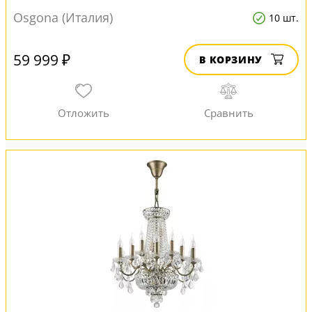
Osgona (Италия)
10 шт.
59 999 ₽
В КОРЗИНУ