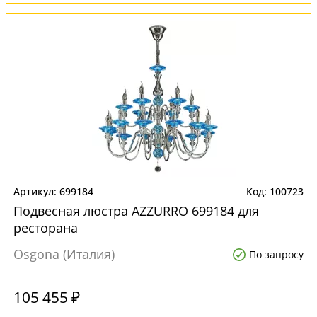
699184
100723
Подвесная люстра AZZURRO 699184 для
ресторана
Osgona (Италия)
По запросу
105 455 ₽