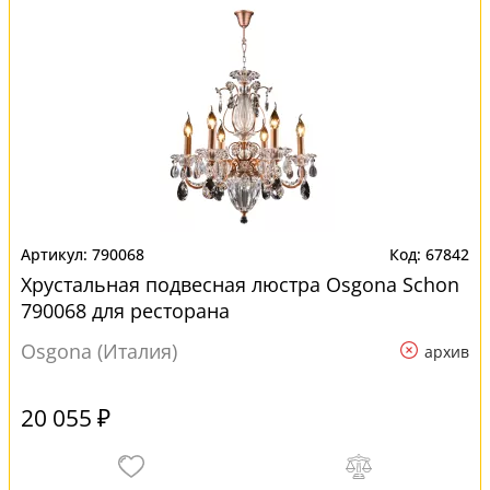
790068
67842
Хрустальная подвесная люстра Osgona Schon
790068 для ресторана
Osgona (Италия)
архив
20 055 ₽