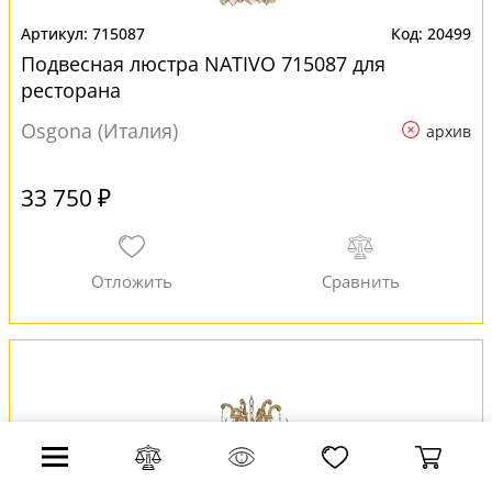
715087
20499
Подвесная люстра NATIVO 715087 для
ресторана
Osgona (Италия)
архив
33 750 ₽