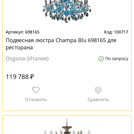
698165
100717
Подвесная люстра Champa Blu 698165 для
ресторана
Osgona (Италия)
По запросу
119 788 ₽