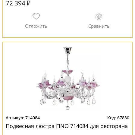
72 394 ₽
714084
67830
Подвесная люстра FINO 714084 для ресторана