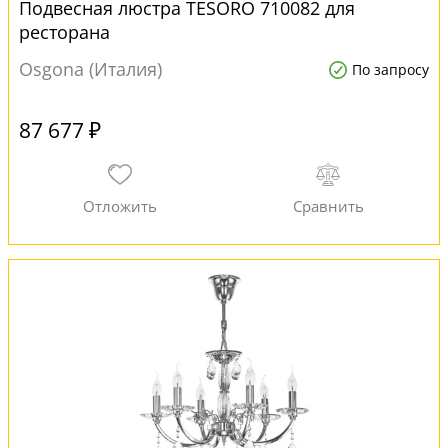
Подвесная люстра TESORO 710082 для
ресторана
Osgona (Италия)
По запросу
87 677 ₽