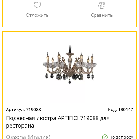
719088
130147
Подвесная люстра ARTIFICI 719088 для
ресторана
Osgona (Италия)
По запросу