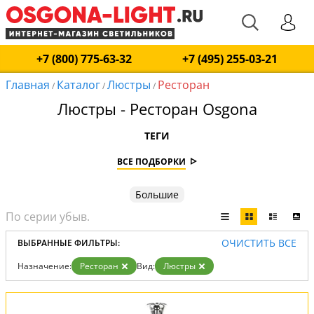
+7 (800) 775-63-32
+7 (495) 255-03-21
Главная
Каталог
Люстры
Ресторан
/
/
/
Люстры - Ресторан Osgona
ТЕГИ
ВСЕ ПОДБОРКИ
Большие
ОЧИСТИТЬ ВСЕ
ВЫБРАННЫЕ ФИЛЬТРЫ:
Назначение:
Ресторан
Вид:
Люстры