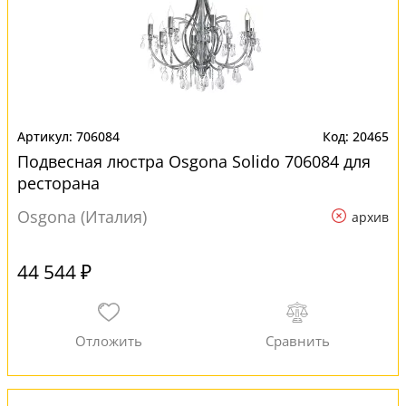
706084
20465
Подвесная люстра Osgona Solido 706084 для
ресторана
Osgona (Италия)
архив
44 544 ₽