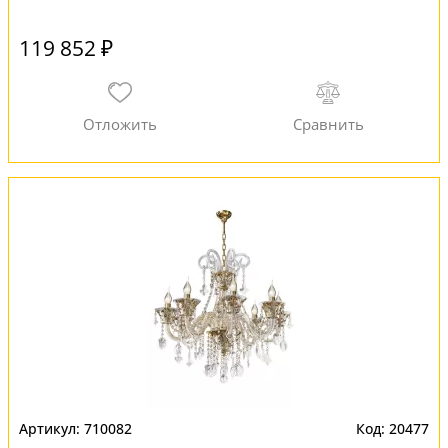
119 852 ₽
710082
20477