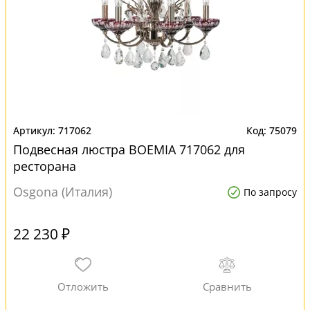
717062
75079
Подвесная люстра BOEMIA 717062 для
ресторана
Osgona (Италия)
По запросу
22 230 ₽