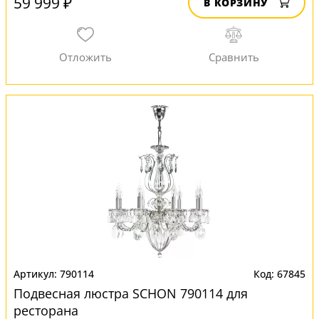
59 999 ₽
В КОРЗИНУ
790114
67845
Подвесная люстра SCHON 790114 для
ресторана