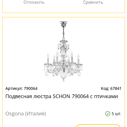
790064
67841
Подвесная люстра SCHON 790064 с птичками
Osgona (Италия)
5 шт.