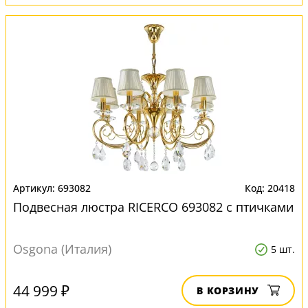
693082
20418
Подвесная люстра RICERCO 693082 с птичками
Osgona (Италия)
5 шт.
44 999 ₽
В КОРЗИНУ