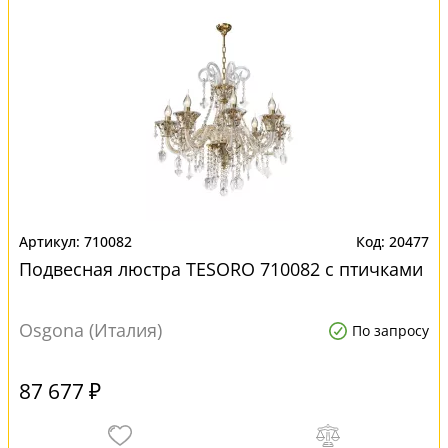
710082
20477
Подвесная люстра TESORO 710082 с птичками
Osgona (Италия)
По запросу
87 677 ₽