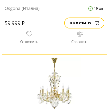
Osgona (Италия)
19 шт.
59 999 ₽
В КОРЗИНУ