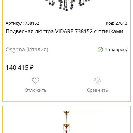
738152
27013
Подвесная люстра VIDARE 738152 с птичками
Osgona (Италия)
По запросу
140 415 ₽