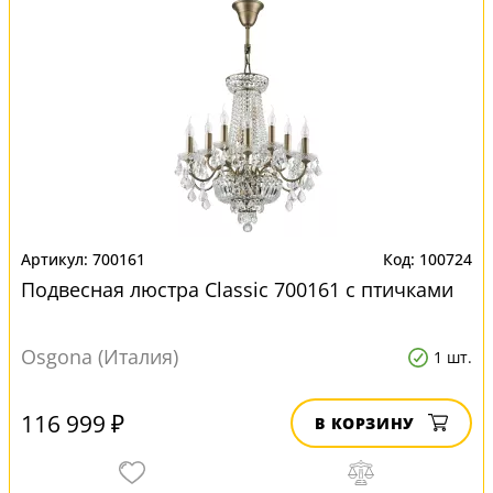
700161
100724
Подвесная люстра Classic 700161 с птичками
Osgona (Италия)
1 шт.
116 999 ₽
В КОРЗИНУ