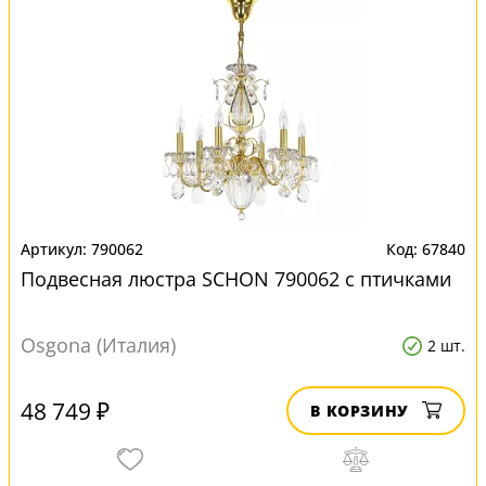
790062
67840
Подвесная люстра SCHON 790062 с птичками
Osgona (Италия)
2 шт.
48 749 ₽
В КОРЗИНУ