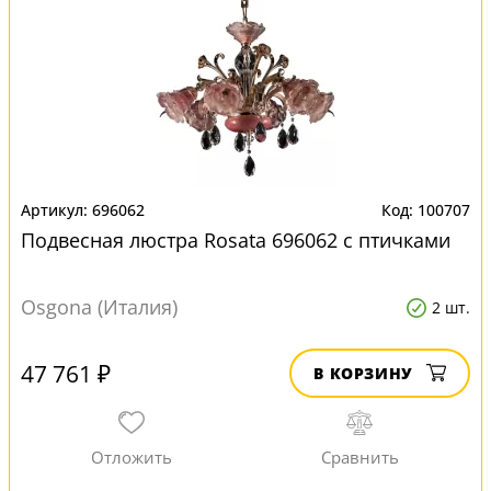
696062
100707
Подвесная люстра Rosata 696062 с птичками
Osgona (Италия)
2 шт.
47 761 ₽
В КОРЗИНУ