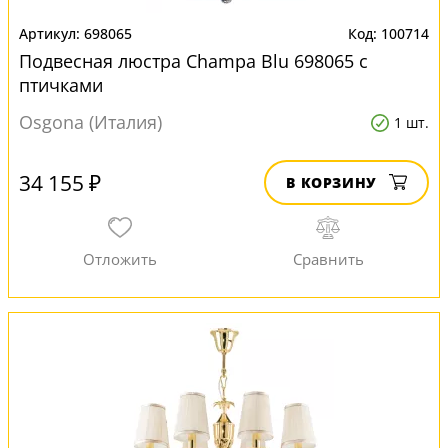
698065
100714
Подвесная люстра Champa Blu 698065 с
птичками
Osgona (Италия)
1 шт.
34 155 ₽
В КОРЗИНУ