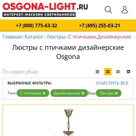
+7 (800) 775-63-32
+7 (495) 255-03-21
Главная
Каталог
Люстры
С птичками,Дизайнерские
/
/
/
Люстры с птичками дизайнерские
Osgona
ОЧИСТИТЬ ВСЕ
ВЫБРАННЫЕ ФИЛЬТРЫ:
Теги:
С птичками
Дизайнерские
Вид:
Люстры