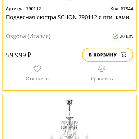
790112
67844
Подвесная люстра SCHON 790112 с птичками
Osgona (Италия)
20 шт.
59 999 ₽
В КОРЗИНУ