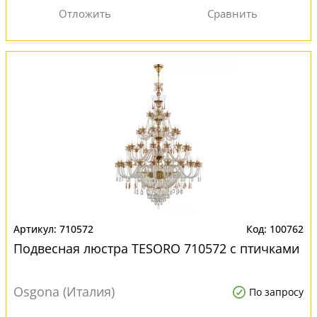
710572
100762
Подвесная люстра TESORO 710572 с птичками
Osgona (Италия)
По запросу