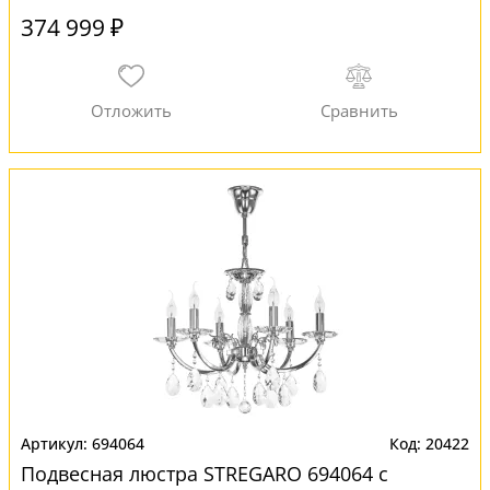
374 999 ₽
694064
20422
Подвесная люстра STREGARO 694064 с