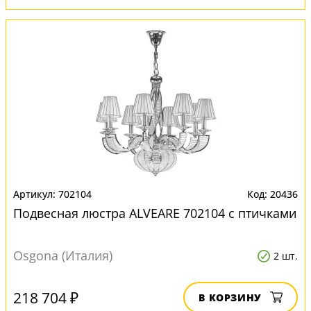
702104
20436
Подвесная люстра ALVEARE 702104 с птичками
Osgona (Италия)
2 шт.
218 704 ₽
В КОРЗИНУ