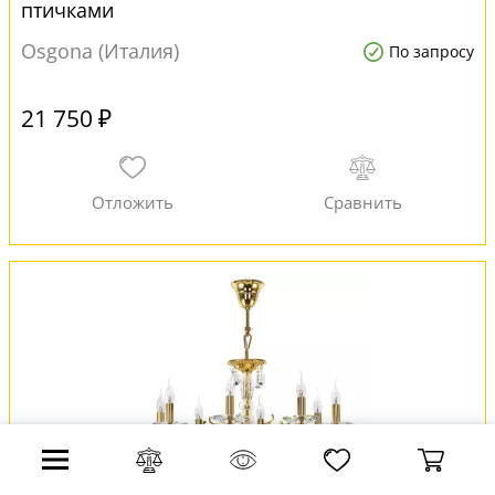
птичками
Osgona (Италия)
По запросу
21 750 ₽