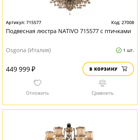
715577
27008
Подвесная люстра NATIVO 715577 с птичками
Osgona (Италия)
1 шт.
449 999 ₽
В КОРЗИНУ