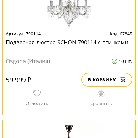
790114
67845
Подвесная люстра SCHON 790114 с птичками
Osgona (Италия)
10 шт.
59 999 ₽
В КОРЗИНУ