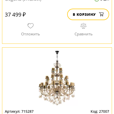
37 499 ₽
В КОРЗИНУ
715287
27007