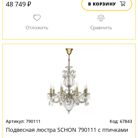
48 749 ₽
В КОРЗИНУ
790111
67843
Подвесная люстра SCHON 790111 с птичками