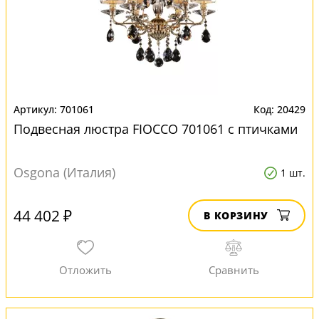
701061
20429
Подвесная люстра FIOCCO 701061 с птичками
Osgona (Италия)
1 шт.
44 402 ₽
В КОРЗИНУ