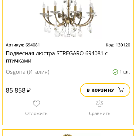
694081
130120
Подвесная люстра STREGARO 694081 с
птичками
Osgona (Италия)
1 шт.
85 858 ₽
В КОРЗИНУ