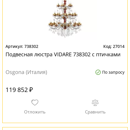
738302
27014
Подвесная люстра VIDARE 738302 с птичками
Osgona (Италия)
По запросу
119 852 ₽