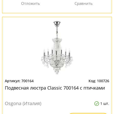
700164
100726
Подвесная люстра Classic 700164 с птичками
Osgona (Италия)
1 шт.