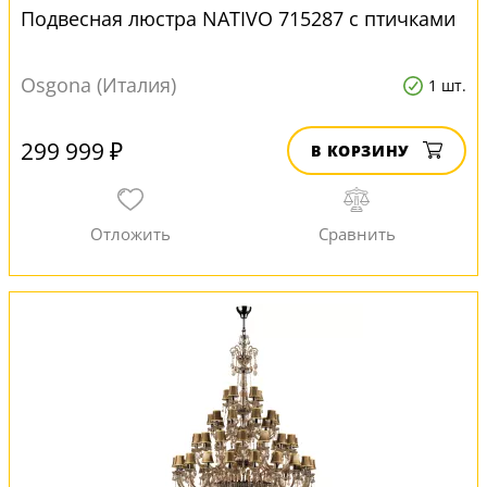
Подвесная люстра NATIVO 715287 с птичками
Osgona (Италия)
1 шт.
299 999 ₽
В КОРЗИНУ