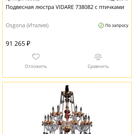
Подвесная люстра VIDARE 738082 с птичками
Osgona (Италия)
По запросу
91 265 ₽