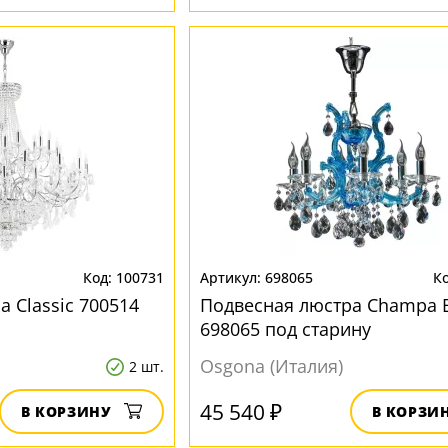
100731
698065
 Classic 700514
Подвесная люстра Champa 
698065 под старину
Osgona (Италия)
2 шт.
45 540 ₽
В КОРЗИНУ
В КОРЗИ