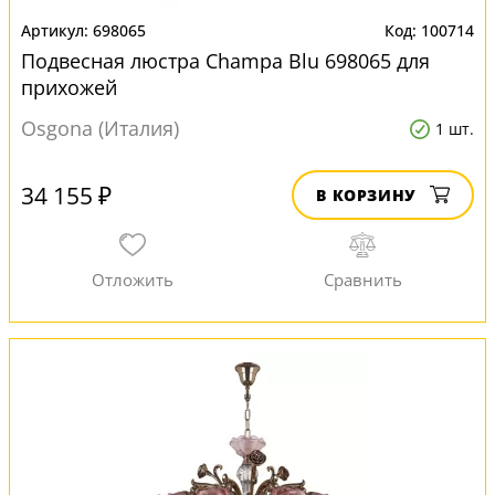
698065
100714
Подвесная люстра Champa Blu 698065 для
прихожей
Osgona (Италия)
1 шт.
34 155 ₽
В КОРЗИНУ