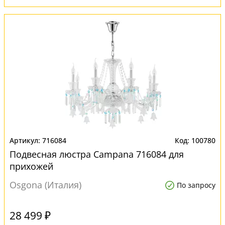
716084
100780
Подвесная люстра Campana 716084 для
прихожей
Osgona (Италия)
По запросу
28 499 ₽