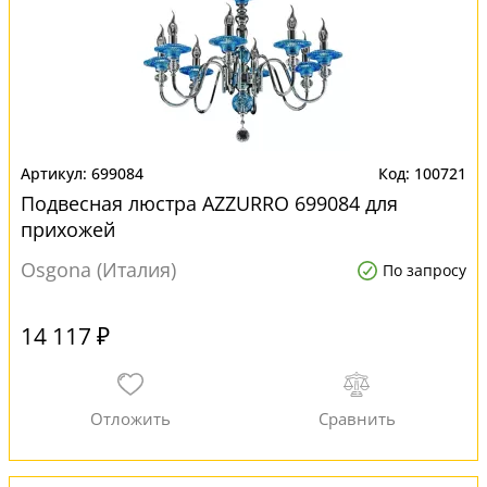
699084
100721
Подвесная люстра AZZURRO 699084 для
прихожей
Osgona (Италия)
По запросу
14 117 ₽