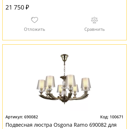
21 750 ₽
690082
100671
Подвесная люстра Osgona Ramo 690082 для