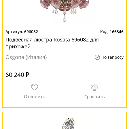
696082
166346
Подвесная люстра Rosata 696082 для
прихожей
Osgona (Италия)
По запросу
60 240 ₽