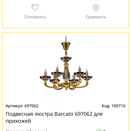
697062
100710
Подвесная люстра Barcato 697062 для
прихожей