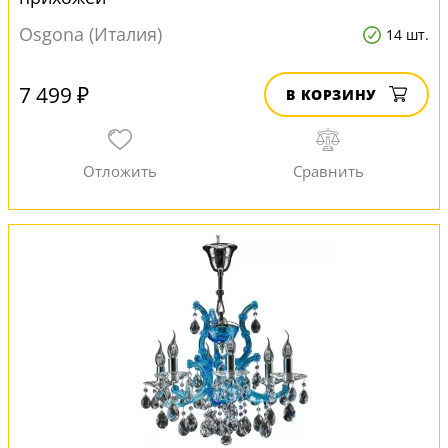
Osgona (Италия)
14 шт.
7 499 ₽
В КОРЗИНУ