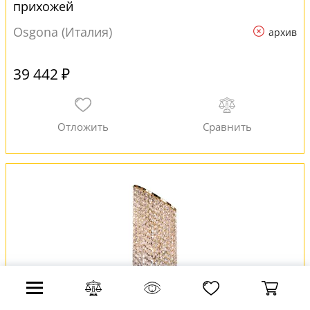
прихожей
Osgona (Италия)
архив
39 442 ₽