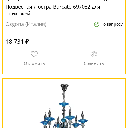
Подвесная люстра Barcato 697082 для
прихожей
Osgona (Италия)
По запросу
18 731 ₽