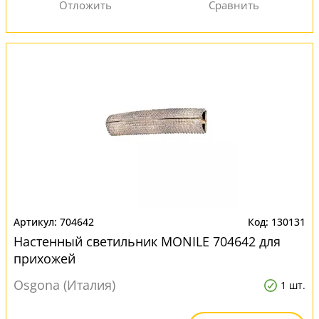
704642
130131
Настенный светильник MONILE 704642 для
прихожей
Osgona (Италия)
1 шт.