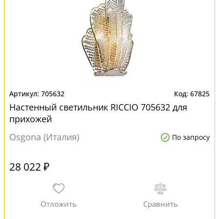
705632
67825
Настенный светильник RICCIO 705632 для
прихожей
Osgona (Италия)
По запросу
28 022 ₽