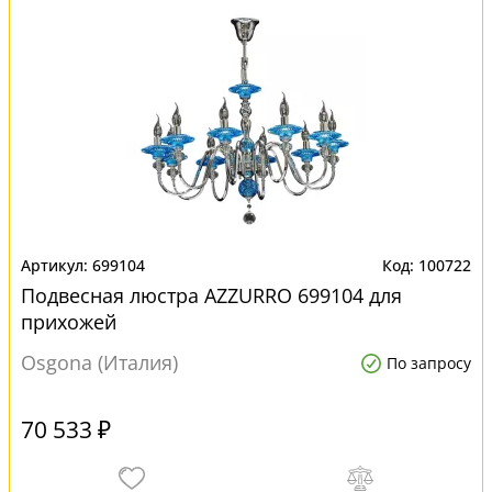
699104
100722
Подвесная люстра AZZURRO 699104 для
прихожей
Osgona (Италия)
По запросу
70 533 ₽