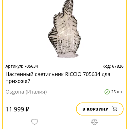
705634
67826
Настенный светильник RICCIO 705634 для
прихожей
Osgona (Италия)
25 шт.
11 999 ₽
В КОРЗИНУ