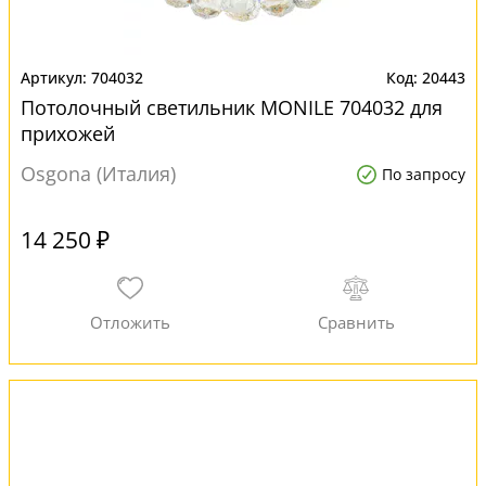
704032
20443
Потолочный светильник MONILE 704032 для
прихожей
Osgona (Италия)
По запросу
14 250 ₽