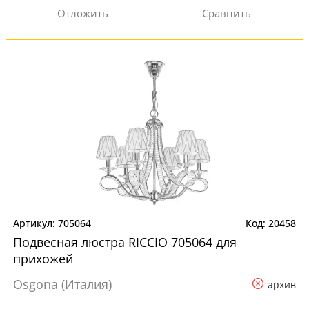
705064
20458
Подвесная люстра RICCIO 705064 для
прихожей
Osgona (Италия)
архив