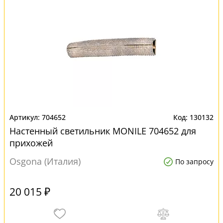
704652
130132
Настенный светильник MONILE 704652 для
прихожей
Osgona (Италия)
По запросу
20 015 ₽