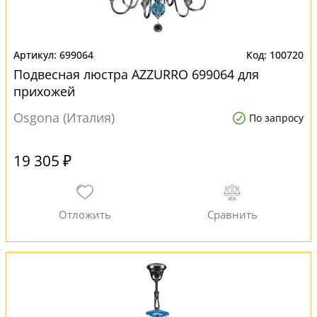
699064
100720
Подвесная люстра AZZURRO 699064 для
прихожей
Osgona (Италия)
По запросу
19 305 ₽