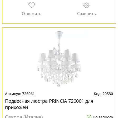
726061
20530
Подвесная люстра PRINCIA 726061 для
прихожей
Osgona (Италия)
По запросу