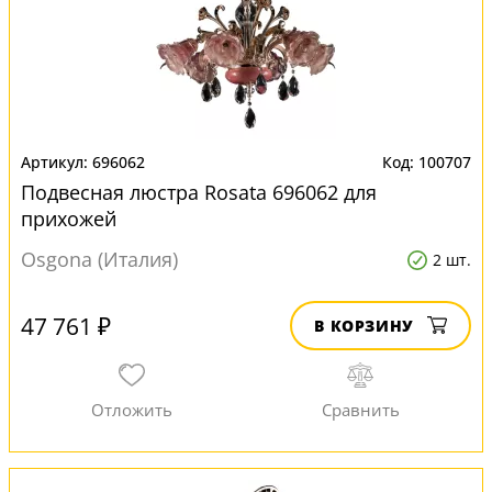
696062
100707
Подвесная люстра Rosata 696062 для
прихожей
Osgona (Италия)
2 шт.
47 761 ₽
В КОРЗИНУ