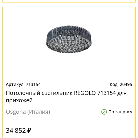
713154
20495
Потолочный светильник REGOLO 713154 для
прихожей
Osgona (Италия)
По запросу
34 852 ₽