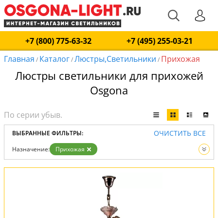
+7 (800) 775-63-32
+7 (495) 255-03-21
Главная
Каталог
Люстры,Светильники
Прихожая
/
/
/
Люстры светильники для прихожей
Osgona
ОЧИСТИТЬ ВСЕ
ВЫБРАННЫЕ ФИЛЬТРЫ:
Назначение:
Прихожая
Вид:
Люстры
Светильники