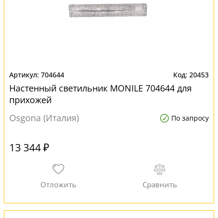
704644
20453
Настенный светильник MONILE 704644 для
прихожей
Osgona (Италия)
По запросу
13 344 ₽