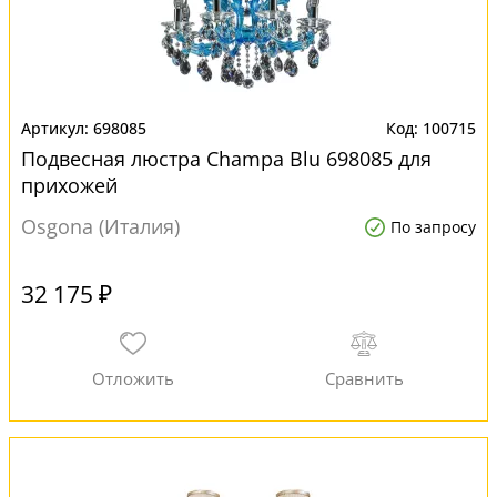
698085
100715
Подвесная люстра Champa Blu 698085 для
прихожей
Osgona (Италия)
По запросу
32 175 ₽