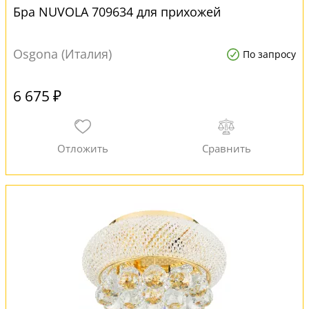
Бра NUVOLA 709634 для прихожей
Osgona (Италия)
По запросу
6 675 ₽