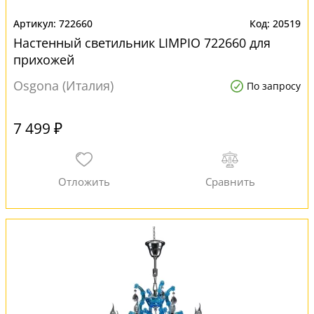
722660
20519
Настенный светильник LIMPIO 722660 для
прихожей
Osgona (Италия)
По запросу
7 499 ₽