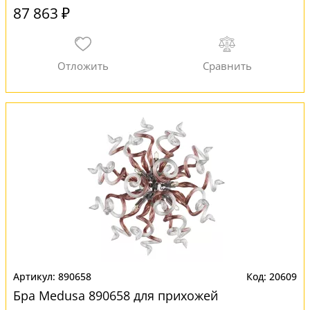
87 863 ₽
890658
20609
Бра Medusa 890658 для прихожей