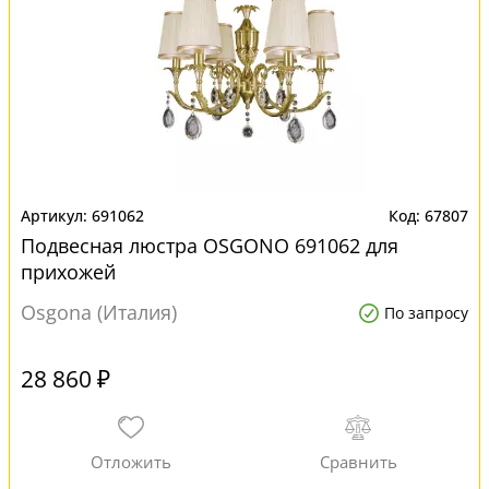
691062
67807
Подвесная люстра OSGONO 691062 для
прихожей
Osgona (Италия)
По запросу
28 860 ₽