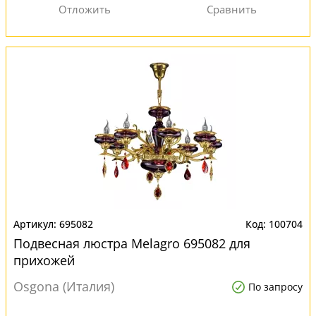
695082
100704
Подвесная люстра Melagro 695082 для
прихожей
Osgona (Италия)
По запросу