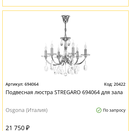
694064
20422
Подвесная люстра STREGARO 694064 для зала
Osgona (Италия)
По запросу
21 750 ₽