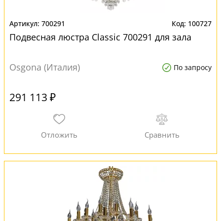
700291
100727
Подвесная люстра Classic 700291 для зала
Osgona (Италия)
По запросу
291 113 ₽