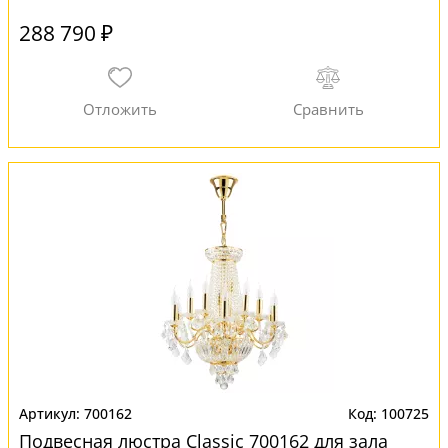
288 790 ₽
700162
100725
Подвесная люстра Classic 700162 для зала