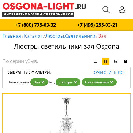
+7 (800) 775-63-32
+7 (495) 255-03-21
Главная
Каталог
Люстры,Светильники
Зал
/
/
/
Люстры светильники зал Osgona
ОЧИСТИТЬ ВСЕ
ВЫБРАННЫЕ ФИЛЬТРЫ:
Назначение:
Зал
Вид:
Люстры
Светильники