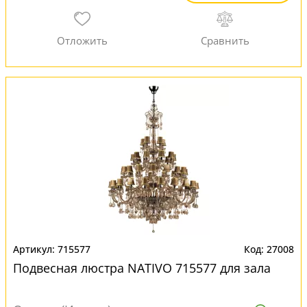
715577
27008
Подвесная люстра NATIVO 715577 для зала