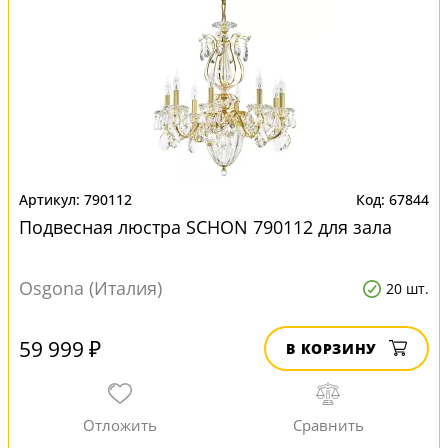
790112
67844
Подвесная люстра SCHON 790112 для зала
Osgona (Италия)
20 шт.
59 999 ₽
В КОРЗИНУ