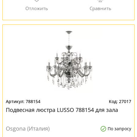
788154
27017
Подвесная люстра LUSSO 788154 для зала
Osgona (Италия)
По запросу