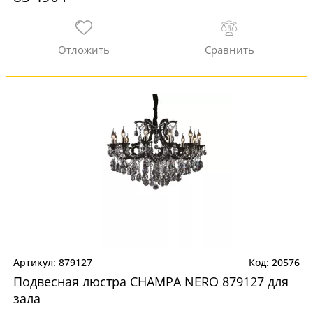
879127
20576
Подвесная люстра CHAMPA NERO 879127 для
зала