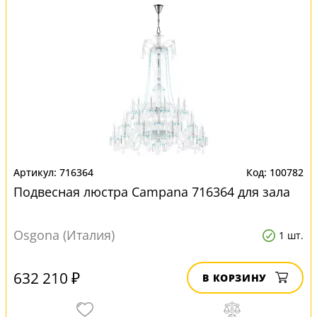
716364
100782
Подвесная люстра Campana 716364 для зала
Osgona (Италия)
1 шт.
632 210 ₽
В КОРЗИНУ