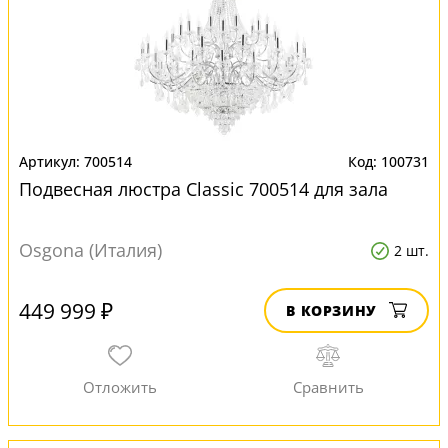
700514
100731
Подвесная люстра Classic 700514 для зала
Osgona (Италия)
2 шт.
449 999 ₽
В КОРЗИНУ