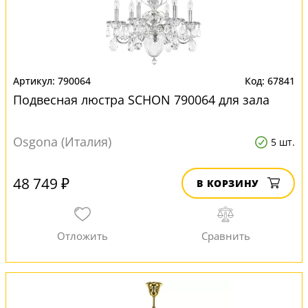
790064
67841
Подвесная люстра SCHON 790064 для зала
Osgona (Италия)
5 шт.
48 749 ₽
В КОРЗИНУ