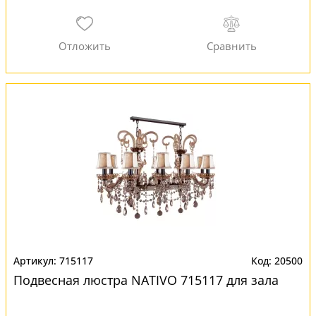
715117
20500
Подвесная люстра NATIVO 715117 для зала