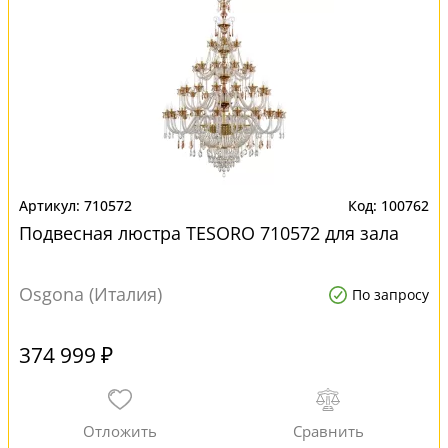
710572
100762
Подвесная люстра TESORO 710572 для зала
Osgona (Италия)
По запросу
374 999 ₽