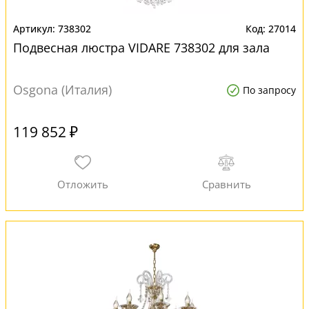
738302
27014
Подвесная люстра VIDARE 738302 для зала
Osgona (Италия)
По запросу
119 852 ₽