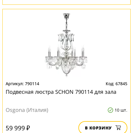
790114
67845
Подвесная люстра SCHON 790114 для зала
Osgona (Италия)
10 шт.
59 999 ₽
В КОРЗИНУ