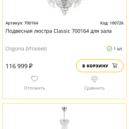
700164
100726
Подвесная люстра Classic 700164 для зала
Osgona (Италия)
1 шт.
116 999 ₽
В КОРЗИНУ