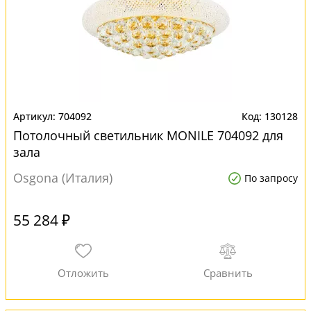
704092
130128
Потолочный светильник MONILE 704092 для
зала
Osgona (Италия)
По запросу
55 284 ₽