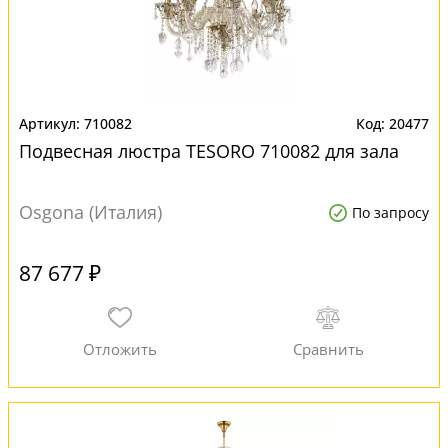
710082
20477
Подвесная люстра TESORO 710082 для зала
Osgona (Италия)
По запросу
87 677 ₽