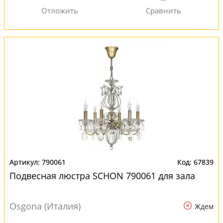
790061
67839
Подвесная люстра SCHON 790061 для зала
Osgona (Италия)
Ждем