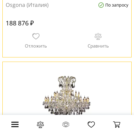
Osgona (Италия)
По запросу
188 876 ₽