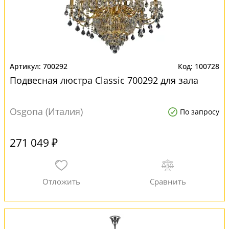
700292
100728
Подвесная люстра Classic 700292 для зала
Osgona (Италия)
По запросу
271 049 ₽