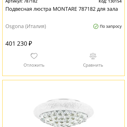
787182
130154
Подвесная люстра MONTARE 787182 для зала
Osgona (Италия)
По запросу
401 230 ₽