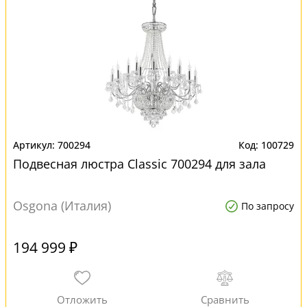
700294
100729
Подвесная люстра Classic 700294 для зала
Osgona (Италия)
По запросу
194 999 ₽