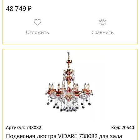
48 749 ₽
738082
20540
Подвесная люстра VIDARE 738082 для зала