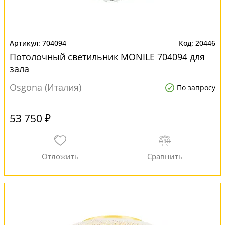
704094
20446
Потолочный светильник MONILE 704094 для
зала
Osgona (Италия)
По запросу
53 750 ₽