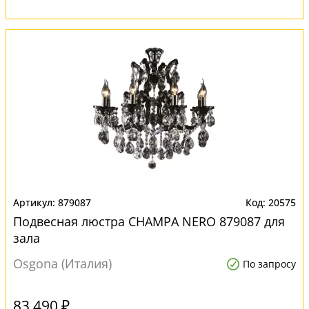
879087
20575
Подвесная люстра CHAMPA NERO 879087 для
зала
Osgona (Италия)
По запросу
83 490 ₽