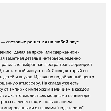
 — световые решения на любой вкус
ению , делая ее яркой или сдержанной -
мая заметная деталь в интерьере. Именно
а. Правильно выбранная люстра трансформирует
й, винтажный или уютный. Стиль, который вы
ать детей и внуков. Идеально подобранный центр
ршенную атмосферу. На складе уже есть
у от ампир - с имперским величием в каждой
ов и акантовых листьев, мощными цепями для
ь росы на лепестках, использованием
атинированными оттенками "под старину",