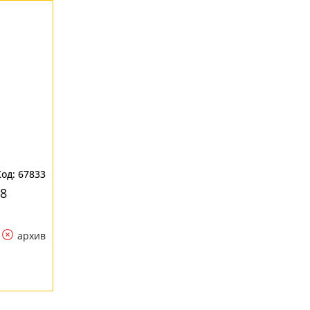
67833
18
архив