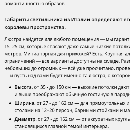
романтичностью образов .
Габариты светильника из Италии определяют ег
королевы пространства.
Люстра найдется для любого помещения — мы гарант
15–25 см, которые спасают даже самые низкие потолки
метров. Миниатюрная для прихожей? Есть. Крупная дл
ограничений — все варианты доступны на складе. Раз
небольших до огромных — всё уже просчитано, провер
— и пусть над вами будет именно та люстра, о которо
Высота.
от 35 - до 150 см — высокие потолки даю
и выше преображают обычную гостиную в парадн
Ширина.
от 27 - до 162 см — для прямоугольных
столами на 12–20 персон, барными стойками и 
Диаметр.
от 27 - до 162 см — от аккуратных круг
становящихся главной темой интерьера.