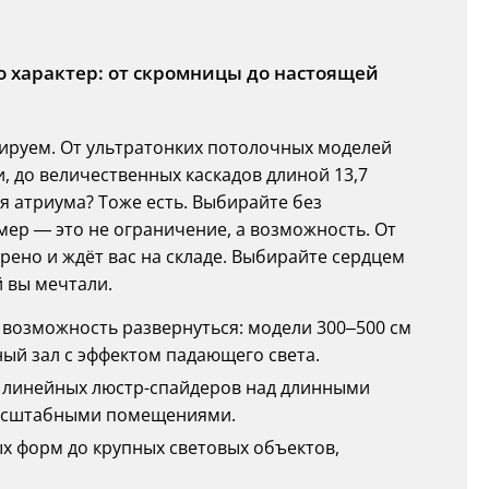
о характер: от скромницы до настоящей
ируем. От ультратонких потолочных моделей
, до величественных каскадов длиной 13,7
я атриума? Тоже есть. Выбирайте без
мер — это не ограничение, а возможность. От
ено и ждёт вас на складе. Выбирайте сердцем
й вы мечтали.
т возможность развернуться: модели 300–500 см
ый зал с эффектом падающего света.
 и линейных люстр-спайдеров над длинными
масштабными помещениями.
лых форм до крупных световых объектов,