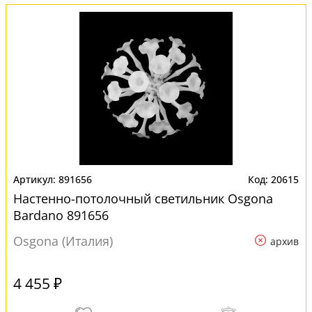
891656
20615
Настенно-потолочный светильник Osgona
Bardano 891656
Osgona (Италия)
архив
4 455 ₽