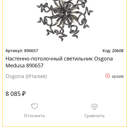
890657
20608
Настенно-потолочный светильник Osgona
Medusa 890657
Osgona (Италия)
архив
8 085 ₽