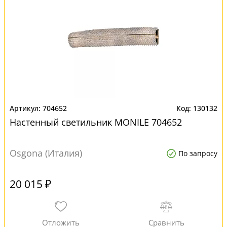
704652
130132
Настенный светильник MONILE 704652
Osgona (Италия)
По запросу
20 015 ₽