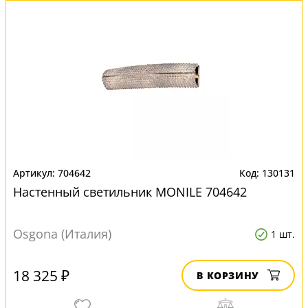
704642
130131
Настенный светильник MONILE 704642
Osgona (Италия)
1 шт.
18 325 ₽
В КОРЗИНУ