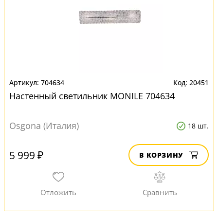
704634
20451
Настенный светильник MONILE 704634
Osgona (Италия)
18 шт.
5 999 ₽
В КОРЗИНУ