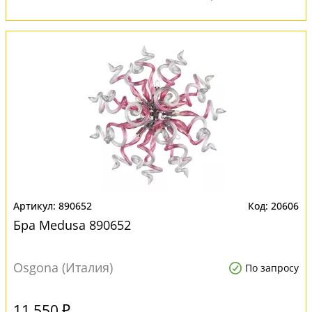
890652
20606
Бра Medusa 890652
Osgona (Италия)
По запросу
11 550 ₽