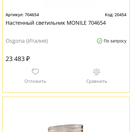
704654
20454
Настенный светильник MONILE 704654
Osgona (Италия)
По запросу
23 483 ₽