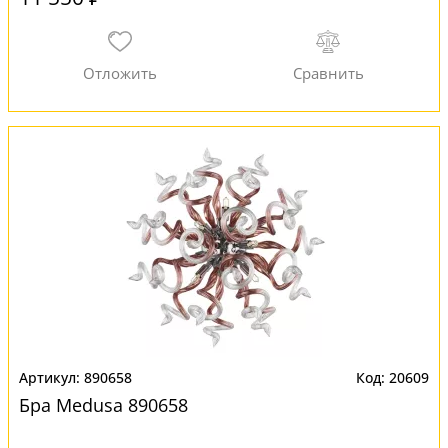
890658
20609
Бра Medusa 890658