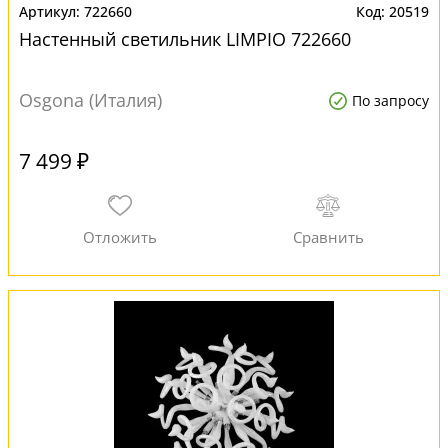
722660
20519
Настенный светильник LIMPIO 722660
Osgona (Италия)
По запросу
7 499 ₽