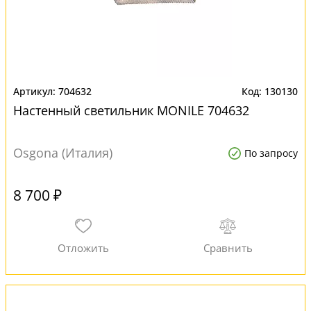
704632
130130
Настенный светильник MONILE 704632
Osgona (Италия)
По запросу
8 700 ₽