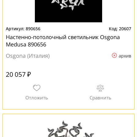
890656
20607
Настенно-потолочный светильник Osgona
Medusa 890656
Osgona (Италия)
архив
20 057 ₽