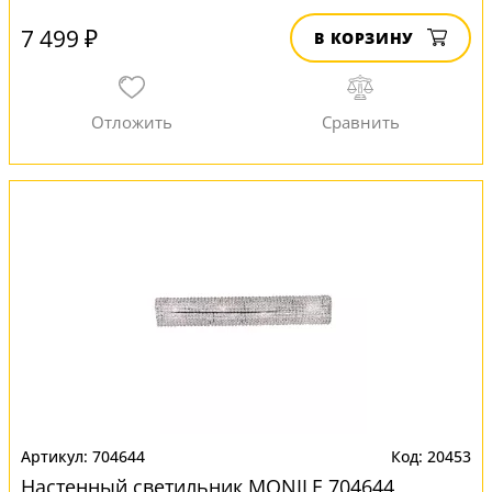
7 499 ₽
В КОРЗИНУ
704644
20453
Настенный светильник MONILE 704644