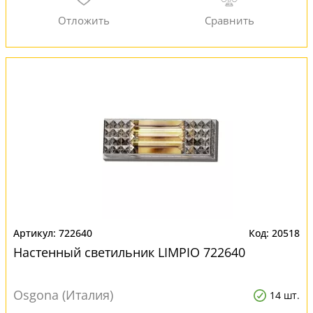
722640
20518
Настенный светильник LIMPIO 722640
Osgona (Италия)
14 шт.