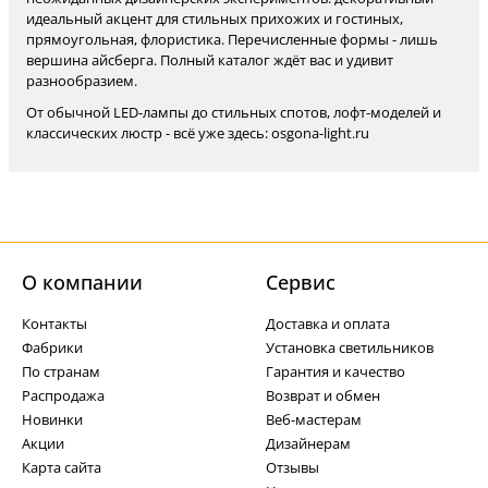
идеальный акцент для стильных прихожих и гостиных,
прямоугольная, флористика. Перечисленные формы - лишь
вершина айсберга. Полный каталог ждёт вас и удивит
разнообразием.
От обычной LED-лампы до стильных спотов, лофт-моделей и
классических люстр - всё уже здесь: osgona-light.ru
О компании
Cервис
Контакты
Доставка и оплата
Фабрики
Установка светильников
По странам
Гарантия и качество
Распродажа
Возврат и обмен
Новинки
Веб-мастерам
Акции
Дизайнерам
Карта сайта
Отзывы