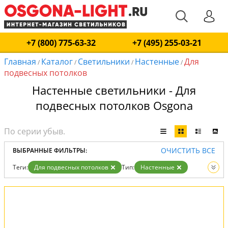
+7 (800) 775-63-32
+7 (495) 255-03-21
Главная
Каталог
Светильники
Настенные
Для
/
/
/
/
подвесных потолков
Настенные светильники - Для
подвесных потолков Osgona
ОЧИСТИТЬ ВСЕ
ВЫБРАННЫЕ ФИЛЬТРЫ:
Теги:
Для подвесных потолков
Тип:
Настенные
Вид:
Светильники