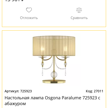
725923
27011
Настольная лампа Osgona Paralume 725923 с
абажуром