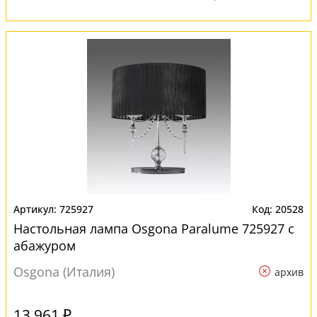
725927
20528
Настольная лампа Osgona Paralume 725927 с
абажуром
Osgona (Италия)
архив
13 961 ₽