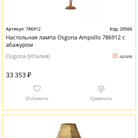
786912
20560
Настольная лампа Osgona Ampollo 786912 с
абажуром
Osgona (Италия)
архив
33 353 ₽