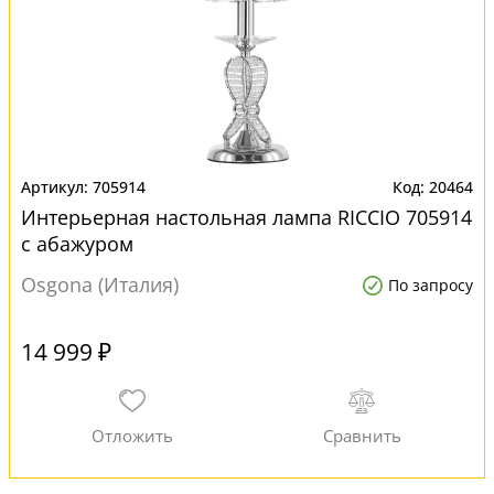
705914
20464
Интерьерная настольная лампа RICCIO 705914
с абажуром
Osgona (Италия)
По запросу
14 999 ₽