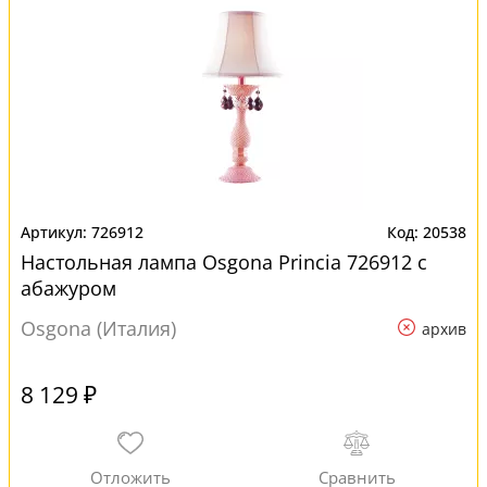
726912
20538
Настольная лампа Osgona Princia 726912 с
абажуром
Osgona (Италия)
архив
8 129 ₽