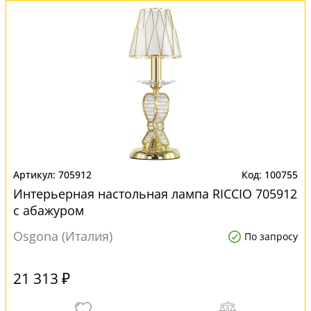
705912
100755
Интерьерная настольная лампа RICCIO 705912
с абажуром
Osgona (Италия)
По запросу
21 313 ₽