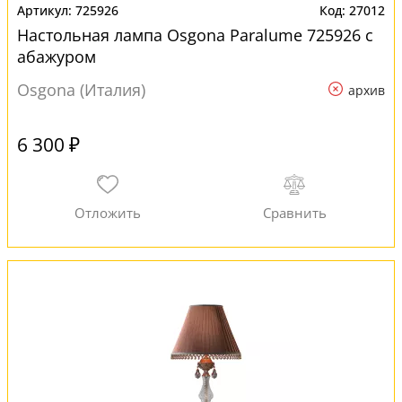
725926
27012
Настольная лампа Osgona Paralume 725926 с
абажуром
Osgona (Италия)
архив
6 300 ₽