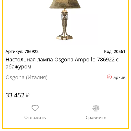
786922
20561
Настольная лампа Osgona Ampollo 786922 с
абажуром
Osgona (Италия)
архив
33 452 ₽