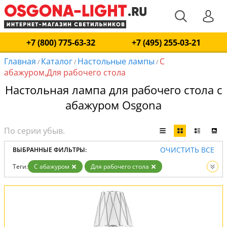
+7 (800) 775-63-32
+7 (495) 255-03-21
Главная
Каталог
Настольные лампы
С
/
/
/
абажуром,Для рабочего стола
Настольная лампа для рабочего стола с
абажуром Osgona
ОЧИСТИТЬ ВСЕ
ВЫБРАННЫЕ ФИЛЬТРЫ:
Теги:
С абажуром
Для рабочего стола
Вид:
Настольные лампы