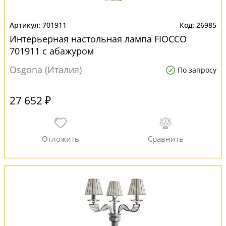
701911
26985
Интерьерная настольная лампа FIOCCO
701911 с абажуром
Osgona (Италия)
По запросу
27 652 ₽