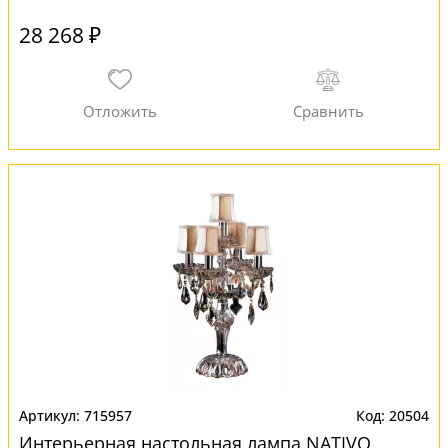
28 268 ₽
715957
20504
Интерьерная настольная лампа NATIVO