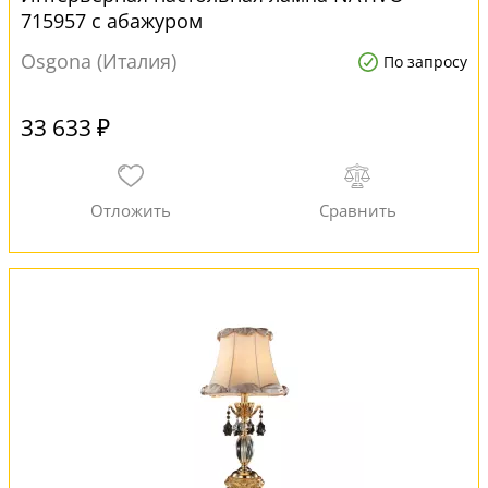
715957 с абажуром
Osgona (Италия)
По запросу
33 633 ₽