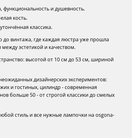
, функциональность и душевность.
елая кость.
 утончённая классика.
ко до винтажа, где каждая люстра уже прошла
 между эстетикой и качеством.
ранство: высотой от 10 см до 53 см, шириной
о неожиданных дизайнерских экспериментов:
жих и гостиных, цилиндр - современная
нов больше 50 - от строгой классики до смелых
любой стиль и все нужные лампочки на osgona-