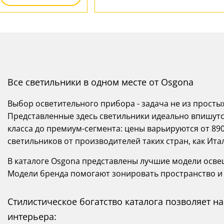
Все светильники в одном месте от Osgona
Выбор осветительного прибора - задача не из просты
Представленные здесь светильники идеально впишутся
класса до премиум-сегмента: цены варьируются от 890
светильников от производителей таких стран, как Итал
В каталоге Osgona представлены лучшие модели осве
Модели бренда помогают зонировать пространство и 
Стилистическое богатство каталога позволяет 
интерьера: