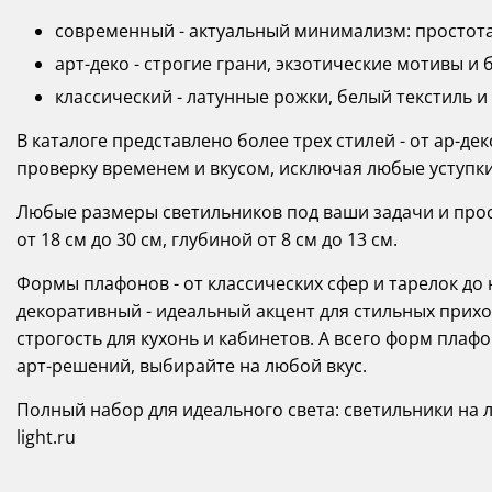
современный - актуальный минимализм: простота
арт-деко - строгие грани, экзотические мотивы и б
классический - латунные рожки, белый текстиль и
В каталоге представлено более трех стилей - от ар-де
проверку временем и вкусом, исключая любые уступки
Любые размеры светильников под ваши задачи и прост
от 18 см до 30 см, глубиной от 8 см до 13 см.
Формы плафонов - от классических сфер и тарелок д
декоративный - идеальный акцент для стильных прихо
строгость для кухонь и кабинетов. А всего форм плафо
арт-решений, выбирайте на любой вкус.
Полный набор для идеального света: светильники на 
light.ru