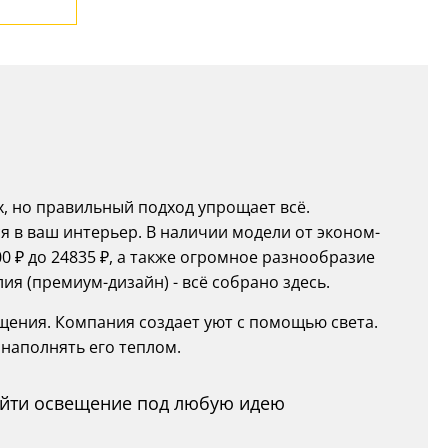
х, но правильный подход упрощает всё.
 в ваш интерьер. В наличии модели от эконом-
0 ₽ до 24835 ₽, а также огромное разнообразие
ия (премиум-дизайн) - всё собрано здесь.
щения. Компания создает уют с помощью света.
наполнять его теплом.
найти освещение под любую идею