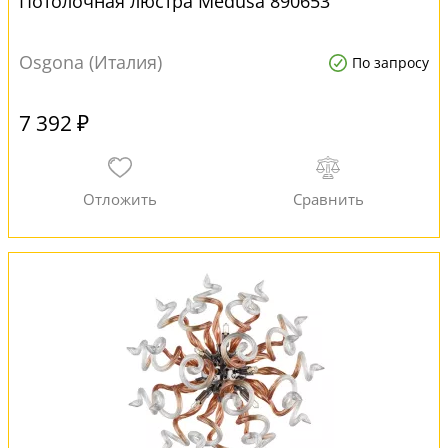
Потолочная люстра Medusa 890653
Osgona (Италия)
По запросу
7 392 ₽