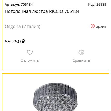
705184
26989
Потолочная люстра RICCIO 705184
Osgona (Италия)
архив
59 250 ₽