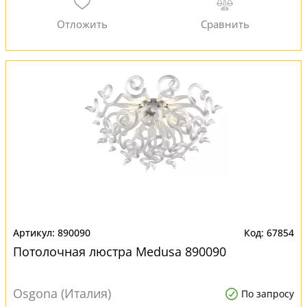
890090
67854
Потолочная люстра Medusa 890090
Osgona (Италия)
По запросу