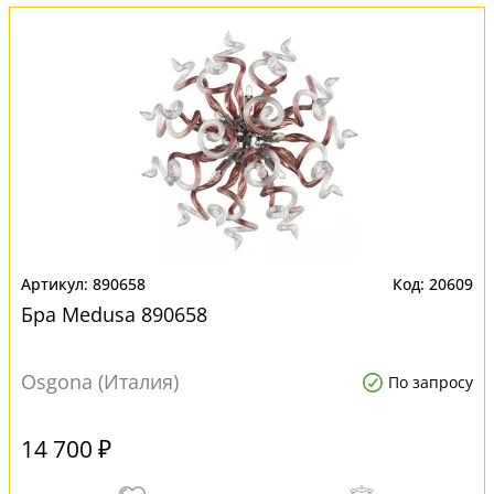
890658
20609
Бра Medusa 890658
Osgona (Италия)
По запросу
14 700 ₽