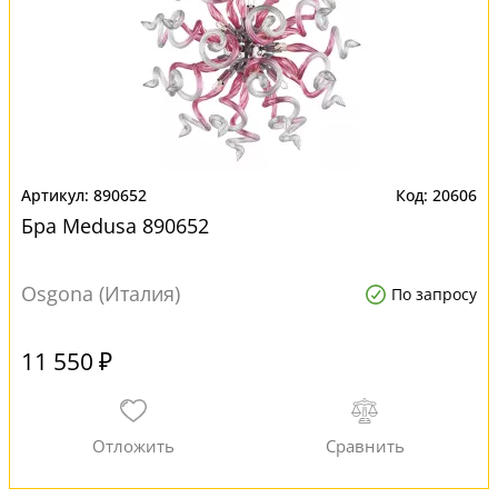
890652
20606
Бра Medusa 890652
Osgona (Италия)
По запросу
11 550 ₽