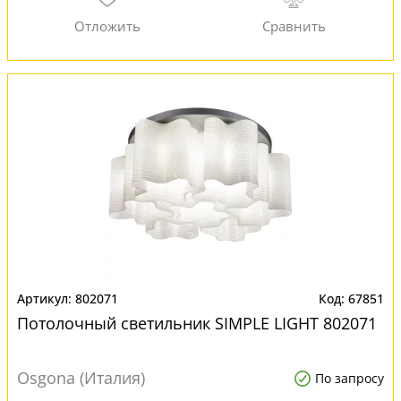
802071
67851
Потолочный светильник SIMPLE LIGHT 802071
Osgona (Италия)
По запросу