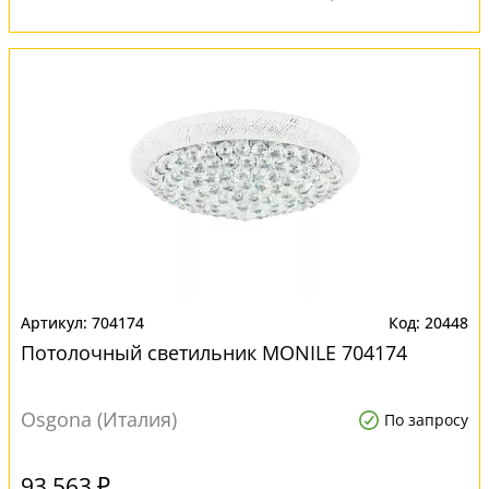
704174
20448
Потолочный светильник MONILE 704174
Osgona (Италия)
По запросу
93 563 ₽