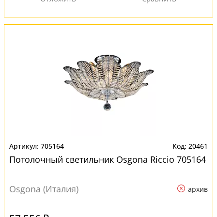
705164
20461
Потолочный светильник Osgona Riccio 705164
Osgona (Италия)
архив