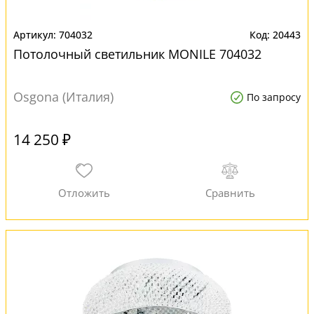
704032
20443
Потолочный светильник MONILE 704032
Osgona (Италия)
По запросу
14 250 ₽