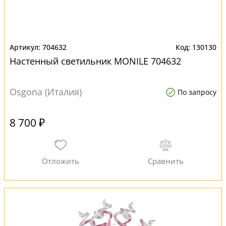
704632
130130
Настенный светильник MONILE 704632
Osgona (Италия)
По запросу
8 700 ₽