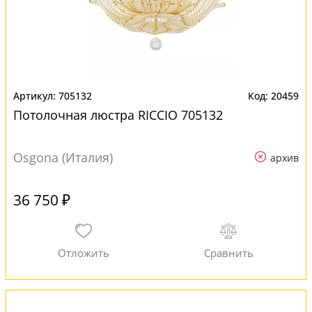
705132
20459
Потолочная люстра RICCIO 705132
Osgona (Италия)
архив
36 750 ₽