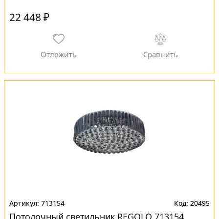
22 448 ₽
713154
20495
Потолочный светильник REGOLO 713154