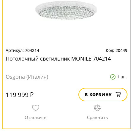
704214
20449
Потолочный светильник MONILE 704214
Osgona (Италия)
1 шт.
119 999 ₽
В КОРЗИНУ