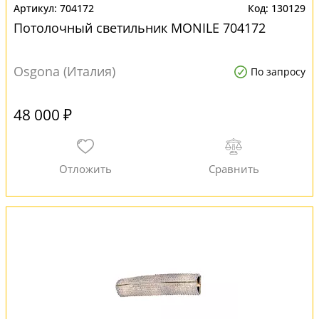
704172
130129
Потолочный светильник MONILE 704172
Osgona (Италия)
По запросу
48 000 ₽