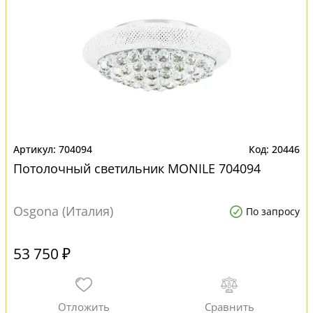
704094
20446
Потолочный светильник MONILE 704094
Osgona (Италия)
По запросу
53 750 ₽