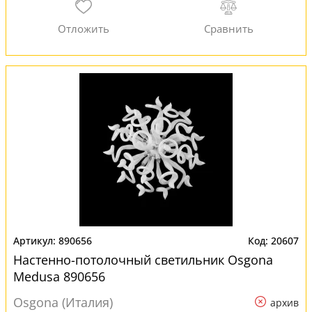
890656
20607
Настенно-потолочный светильник Osgona
Medusa 890656
Osgona (Италия)
архив