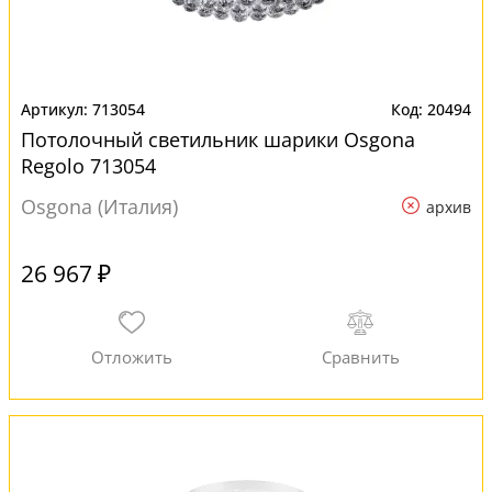
713054
20494
Потолочный светильник шарики Osgona
Regolo 713054
Osgona (Италия)
архив
26 967 ₽