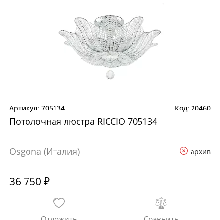
705134
20460
Потолочная люстра RICCIO 705134
Osgona (Италия)
архив
36 750 ₽