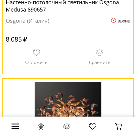
Настенно-потолочный светильник Osgona
Medusa 890657
Osgona (Италия)
архив
8 085 ₽