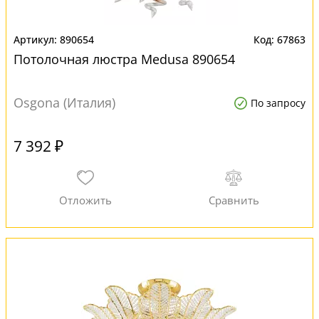
890654
67863
Потолочная люстра Medusa 890654
Osgona (Италия)
По запросу
7 392 ₽