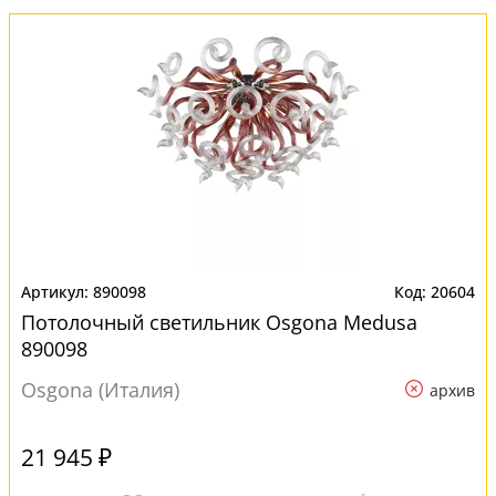
890098
20604
Потолочный светильник Osgona Medusa
890098
Osgona (Италия)
архив
21 945 ₽