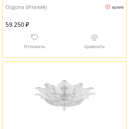
Osgona (Италия)
архив
59 250 ₽