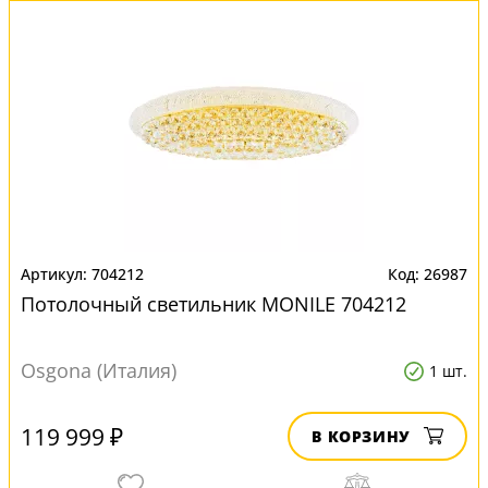
704212
26987
Потолочный светильник MONILE 704212
Osgona (Италия)
1 шт.
119 999 ₽
В КОРЗИНУ