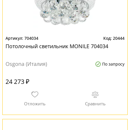
704034
20444
Потолочный светильник MONILE 704034
Osgona (Италия)
По запросу
24 273 ₽