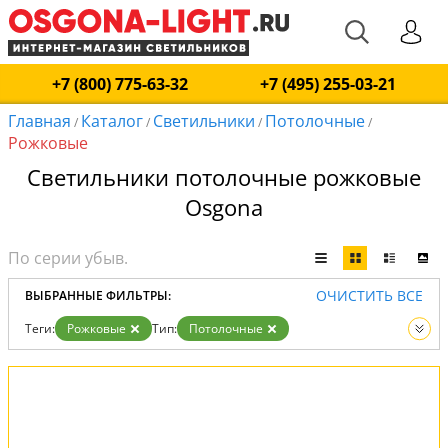
+7 (800) 775-63-32
+7 (495) 255-03-21
Главная
Каталог
Светильники
Потолочные
/
/
/
/
Рожковые
Светильники потолочные рожковые
Osgona
ОЧИСТИТЬ ВСЕ
ВЫБРАННЫЕ ФИЛЬТРЫ:
Теги:
Рожковые
Тип:
Потолочные
Вид:
Светильники