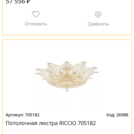
57 556 ₽
705182
26988
Потолочная люстра RICCIO 705182