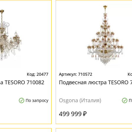
20477
710572
а TESORO 710082
Подвесная люстра TESORO 
Osgona (Италия)
По запросу
П
499 999 ₽