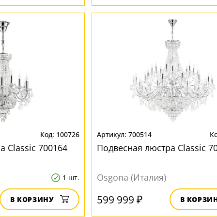
100726
700514
 Classic 700164
Подвесная люстра Classic 7
Osgona (Италия)
1 шт.
599 999 ₽
В КОРЗИНУ
В КОРЗИ