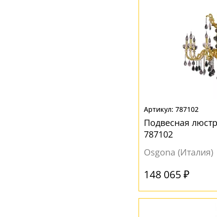
787102
Подвесная люст
787102
Osgona (Италия)
148 065 ₽