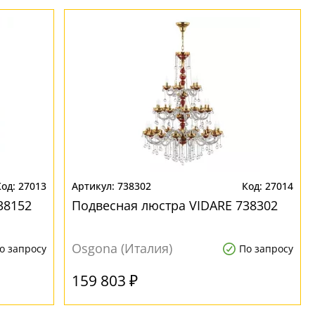
27013
738302
27014
38152
Подвесная люстра VIDARE 738302
Osgona (Италия)
о запросу
По запросу
159 803 ₽