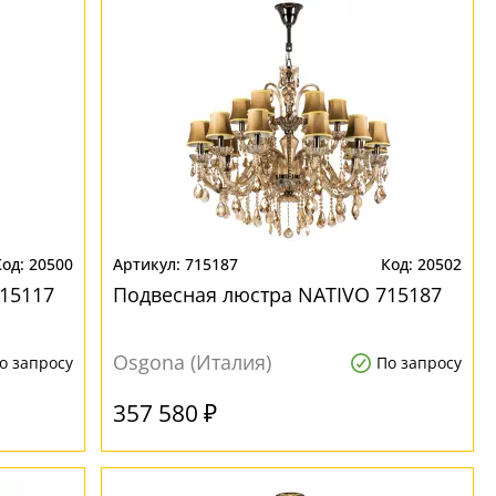
20500
715187
20502
15117
Подвесная люстра NATIVO 715187
Osgona (Италия)
о запросу
По запросу
357 580 ₽