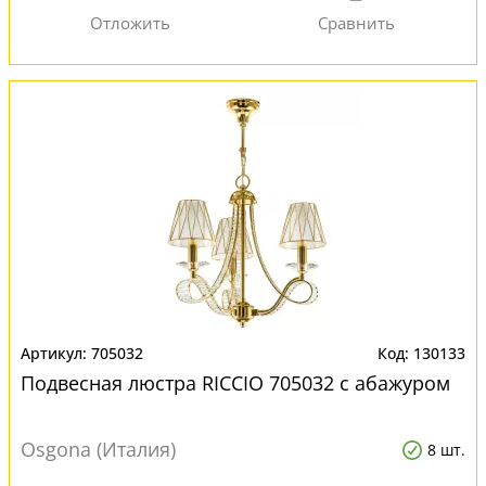
705032
130133
Подвесная люстра RICCIO 705032 с абажуром
Osgona (Италия)
8 шт.