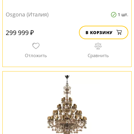
Osgona (Италия)
1 шт.
299 999 ₽
В КОРЗИНУ