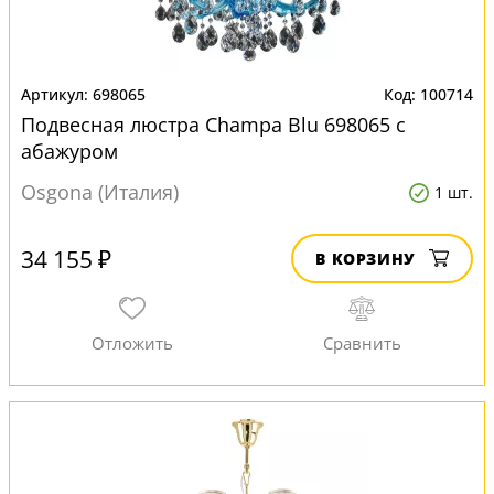
698065
100714
Подвесная люстра Champa Blu 698065 с
абажуром
Osgona (Италия)
1 шт.
34 155 ₽
В КОРЗИНУ