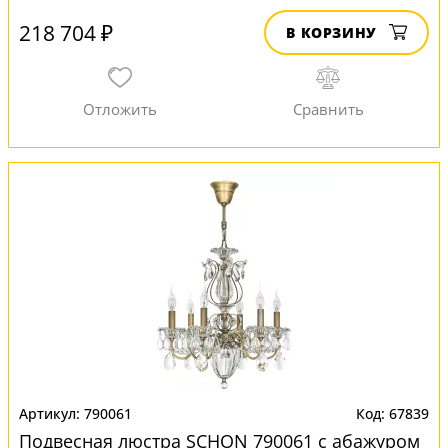
218 704 ₽
В КОРЗИНУ
790061
67839
Подвесная люстра SCHON 790061 с абажуром