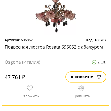
696062
100707
Подвесная люстра Rosata 696062 с абажуром
Osgona (Италия)
2 шт.
47 761 ₽
В КОРЗИНУ