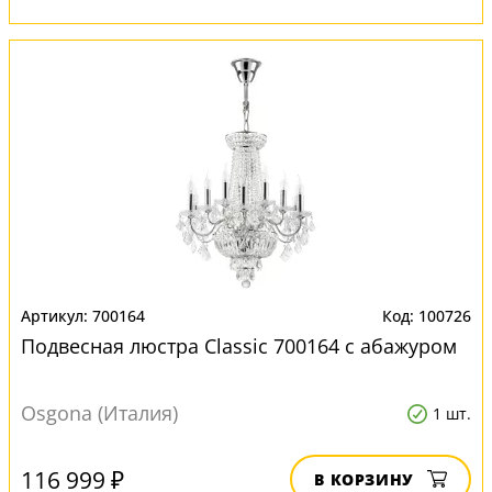
700164
100726
Подвесная люстра Classic 700164 с абажуром
Osgona (Италия)
1 шт.
116 999 ₽
В КОРЗИНУ