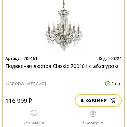
700161
100724
Подвесная люстра Classic 700161 с абажуром
Osgona (Италия)
1 шт.
116 999 ₽
В КОРЗИНУ