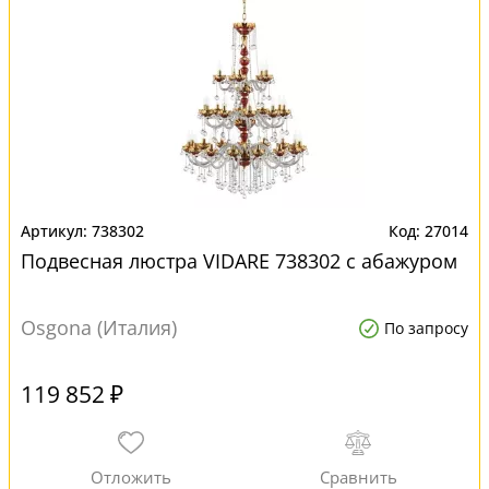
738302
27014
Подвесная люстра VIDARE 738302 с абажуром
Osgona (Италия)
По запросу
119 852 ₽