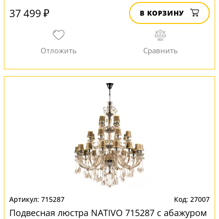
37 499 ₽
В КОРЗИНУ
715287
27007
Подвесная люстра NATIVO 715287 с абажуром