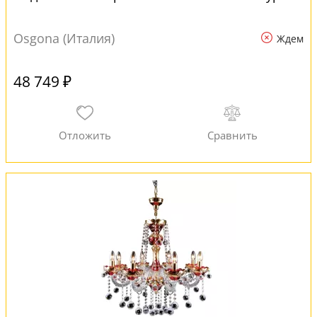
Osgona (Италия)
Ждем
48 749 ₽