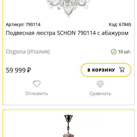
790114
67845
Подвесная люстра SCHON 790114 с абажуром
Osgona (Италия)
10 шт.
59 999 ₽
В КОРЗИНУ