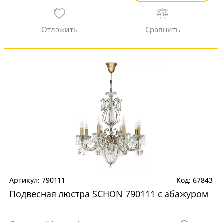
790111
67843
Подвесная люстра SCHON 790111 с абажуром