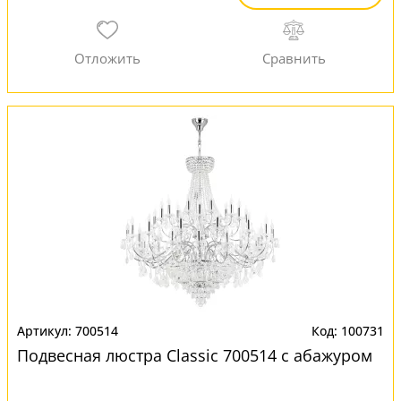
700514
100731
Подвесная люстра Classic 700514 с абажуром