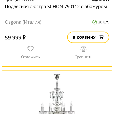
Подвесная люстра SCHON 790112 с абажуром
Osgona (Италия)
20 шт.
59 999 ₽
В КОРЗИНУ