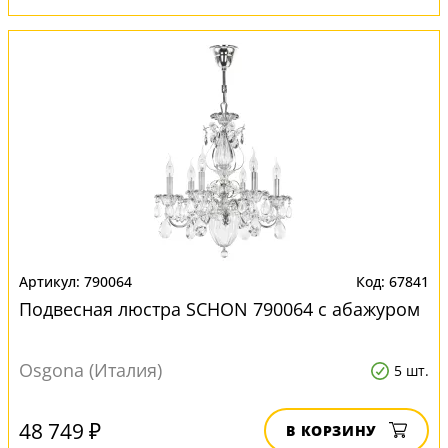
790064
67841
Подвесная люстра SCHON 790064 с абажуром
Osgona (Италия)
5 шт.
48 749 ₽
В КОРЗИНУ