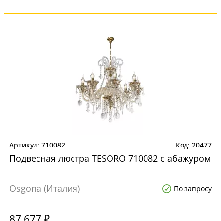
710082
20477
Подвесная люстра TESORO 710082 с абажуром
Osgona (Италия)
По запросу
87 677 ₽