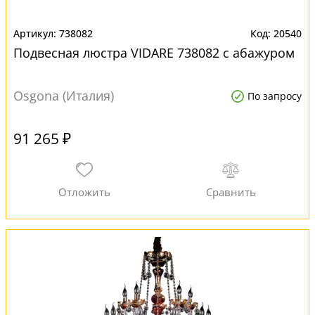
738082
20540
Подвесная люстра VIDARE 738082 с абажуром
Osgona (Италия)
По запросу
91 265 ₽