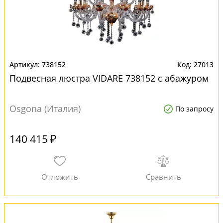
738152
27013
Подвесная люстра VIDARE 738152 с абажуром
Osgona (Италия)
По запросу
140 415 ₽