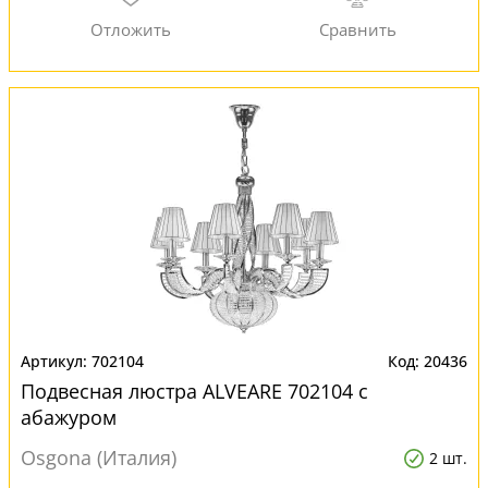
702104
20436
Подвесная люстра ALVEARE 702104 с
абажуром
Osgona (Италия)
2 шт.