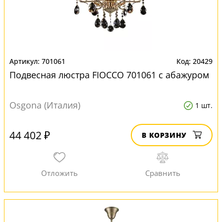
701061
20429
Подвесная люстра FIOCCO 701061 с абажуром
Osgona (Италия)
1 шт.
44 402 ₽
В КОРЗИНУ