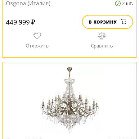
Osgona (Италия)
2 шт.
449 999 ₽
В КОРЗИНУ