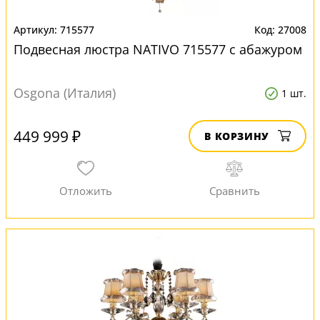
715577
27008
Подвесная люстра NATIVO 715577 с абажуром
Osgona (Италия)
1 шт.
449 999 ₽
В КОРЗИНУ