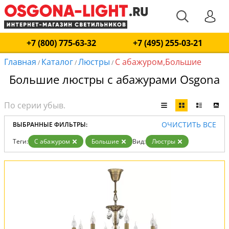
+7 (800) 775-63-32
+7 (495) 255-03-21
Главная
Каталог
Люстры
С абажуром,Большие
/
/
/
Большие люстры с абажурами Osgona
ОЧИСТИТЬ ВСЕ
ВЫБРАННЫЕ ФИЛЬТРЫ:
Теги:
С абажуром
Большие
Вид:
Люстры