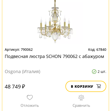
790062
67840
Подвесная люстра SCHON 790062 с абажуром
Osgona (Италия)
2 шт.
48 749 ₽
В КОРЗИНУ