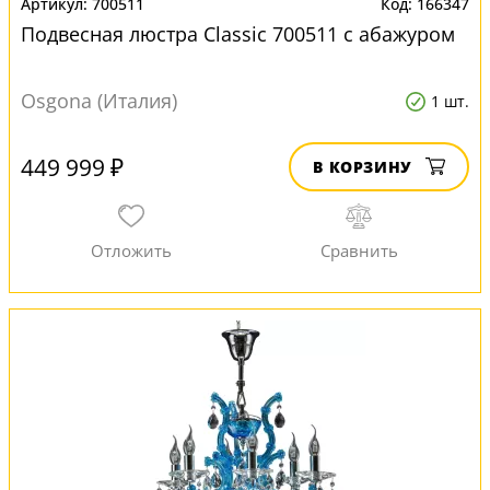
700511
166347
Подвесная люстра Classic 700511 с абажуром
Osgona (Италия)
1 шт.
449 999 ₽
В КОРЗИНУ