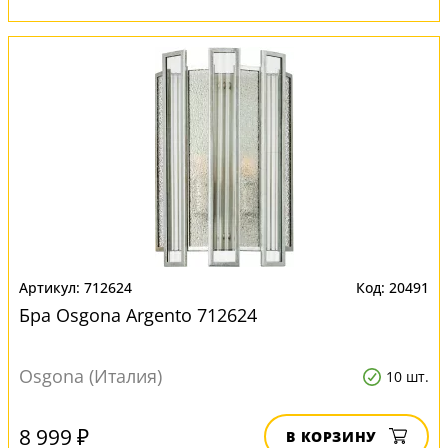
712624
20491
Бра Osgona Argento 712624
Osgona (Италия)
10 шт.
8 999 ₽
В КОРЗИНУ