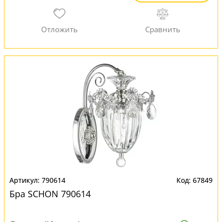
790614
67849
Бра SCHON 790614