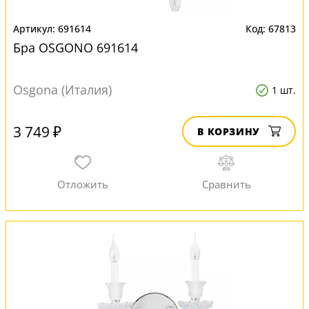
691614
67813
Бра OSGONO 691614
Osgona (Италия)
1 шт.
3 749 ₽
В КОРЗИНУ