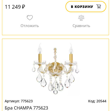
11 249 ₽
В КОРЗИНУ
775623
20544
Бра CHAMPA 775623