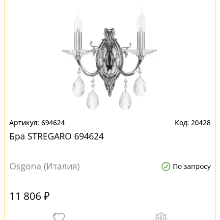
694624
20428
Бра STREGARO 694624
Osgona (Италия)
По запросу
11 806 ₽