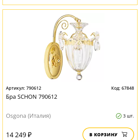
790612
67848
Бра SCHON 790612
Osgona (Италия)
3 шт.
14 249 ₽
В КОРЗИНУ