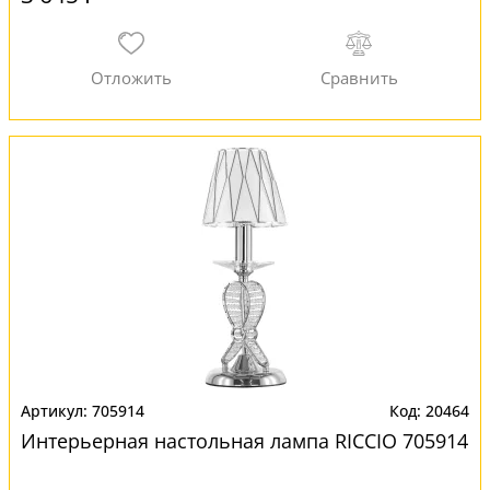
705914
20464
Интерьерная настольная лампа RICCIO 705914