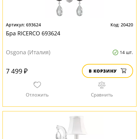
693624
20420
Бра RICERCO 693624
Osgona (Италия)
14 шт.
7 499 ₽
В КОРЗИНУ