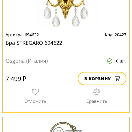
694622
20427
Бра STREGARO 694622
Osgona (Италия)
10 шт.
7 499 ₽
В КОРЗИНУ