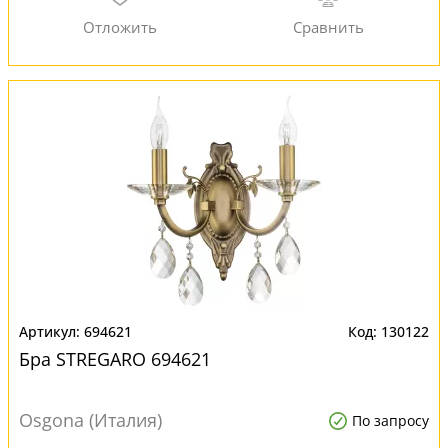
694621
130122
Бра STREGARO 694621
Osgona (Италия)
По запросу