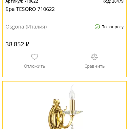
710622
20479
Бра TESORO 710622
Osgona (Италия)
По запросу
38 852 ₽