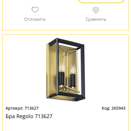
713627
265943
Бра Regolo 713627