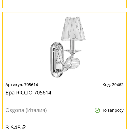
705614
20462
Бра RICCIO 705614
Osgona (Италия)
По запросу
3 645 ₽