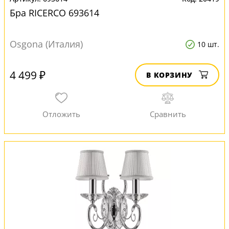
Бра RICERCO 693614
Osgona (Италия)
10 шт.
4 499 ₽
В КОРЗИНУ