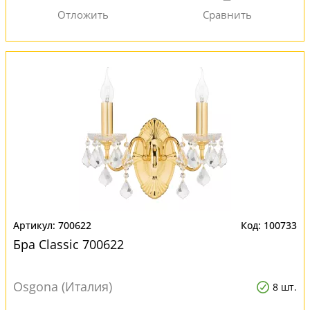
700622
100733
Бра Classic 700622
Osgona (Италия)
8 шт.