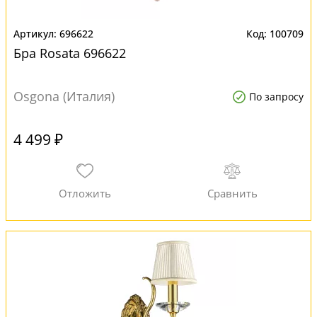
696622
100709
Бра Rosata 696622
Osgona (Италия)
По запросу
4 499 ₽