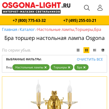
+7 (800) 775-63-32
+7 (495) 255-03-21
Главная
Каталог
Настольные лампы,Торшеры,Бра
/
/
Бра торшер настольная лампа Osgona
ОЧИСТИТЬ ВСЕ
ВЫБРАННЫЕ ФИЛЬТРЫ:
Вид:
Настольные лампы
Торшеры
Бра