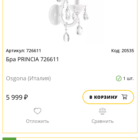
726611
20535
Бра PRINCIA 726611
Osgona (Италия)
1 шт.
5 999 ₽
В КОРЗИНУ