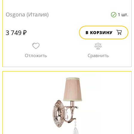
Osgona (Италия)
1 шт.
3 749 ₽
В КОРЗИНУ