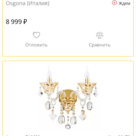
Osgona (Италия)
Ждем
8 999 ₽