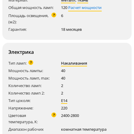
Материал:
Металл
,
Ткань
Общая мощность ламп:
120
Расчет мощности
?
Площадь освещения,
6
(м2):
Гарантия:
18 месяцев
Электрика
?
Тип ламп:
Накаливания
Мощность лампы:
40
Мощность ламп, max:
40
Количество ламп:
2
Количество ламп 2:
2
Тип цоколя:
E14
Напряжение:
220
?
Цветовая
2400-2800
температура, K:
Диапазон рабочих
комнатная температура