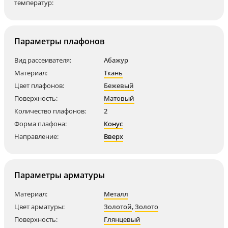
температур:
Параметры плафонов
Вид рассеивателя:
Абажур
Материал:
Ткань
Цвет плафонов:
Бежевый
Поверхность:
Матовый
Количество плафонов:
2
Форма плафона:
Конус
Направление:
Вверх
Параметры арматуры
Материал:
Металл
Цвет арматуры:
Золотой
,
Золото
Поверхность:
Глянцевый