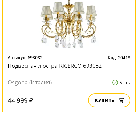
Артикул: 693082
Код: 20418
Подвесная люстра RICERCO 693082
Osgona (Италия)
5 шт.
44 999 ₽
КУПИТЬ