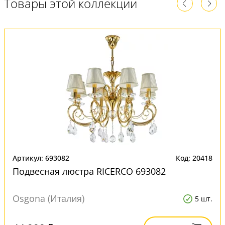
Товары этой коллекции
Артикул: 693082
Код: 20418
Подвесная люстра RICERCO 693082
Osgona (Италия)
5 шт.