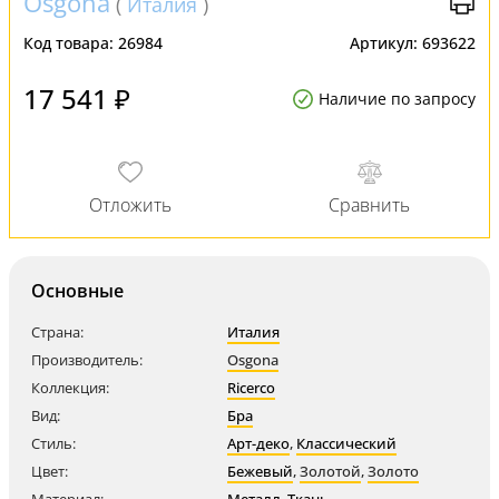
Osgona
(
Италия
)
Код товара:
26984
Артикул:
693622
17 541 ₽
Наличие по запросу
Основные
Страна:
Италия
Производитель:
Osgona
Коллекция:
Ricerco
Вид:
Бра
Стиль:
Арт-деко
,
Классический
Цвет:
Бежевый
,
Золотой
,
Золото