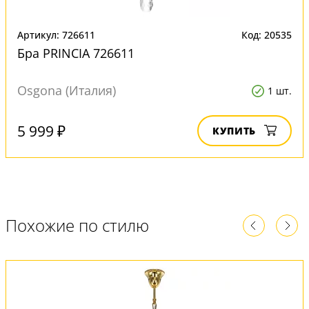
Артикул: 726611
Код: 20535
Бра PRINCIA 726611
Osgona (Италия)
1 шт.
5 999 ₽
КУПИТЬ
Похожие по стилю