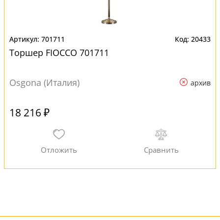
701711
20433
Торшер FIOCCO 701711
Osgona (Италия)
архив
18 216 ₽