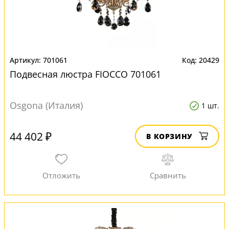
701061
20429
Подвесная люстра FIOCCO 701061
Osgona (Италия)
1 шт.
44 402 ₽
В КОРЗИНУ