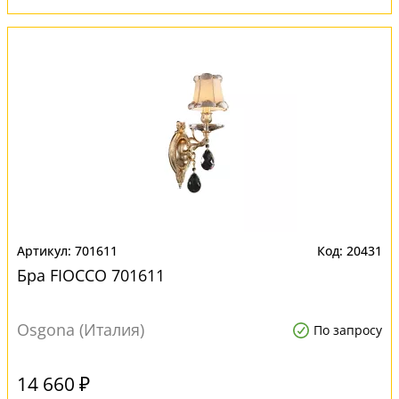
701611
20431
Бра FIOCCO 701611
Osgona (Италия)
По запросу
14 660 ₽