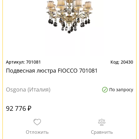
701081
20430
Подвесная люстра FIOCCO 701081
Osgona (Италия)
По запросу
92 776 ₽