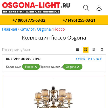
+7 (800) 775-63-32
+7 (495) 255-03-21
Главная
Каталог
Osgona
Fiocco
/
/
/
Коллекция fiocco Osgona
ОЧИСТИТЬ ВСЕ
ВЫБРАННЫЕ ФИЛЬТРЫ:
Коллекция:
Fiocco
Производитель:
Osgona