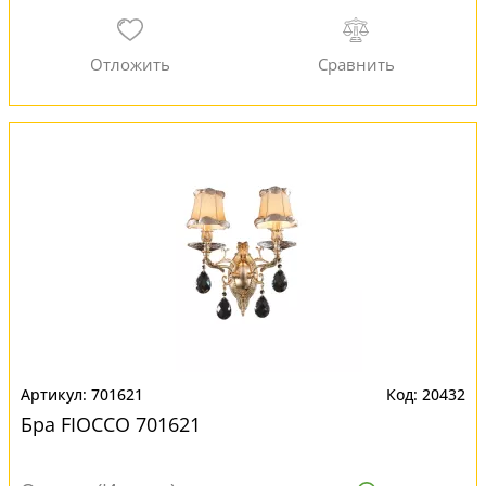
701621
20432
Бра FIOCCO 701621