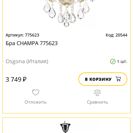
775623
20544
Бра CHAMPA 775623
Osgona (Италия)
1 шт.
3 749 ₽
В КОРЗИНУ