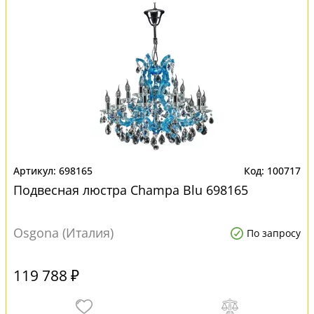
698165
100717
Подвесная люстра Champa Blu 698165
Osgona (Италия)
По запросу
119 788 ₽