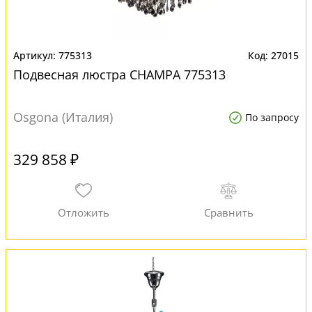
775313
27015
Подвесная люстра CHAMPA 775313
Osgona (Италия)
По запросу
329 858 ₽