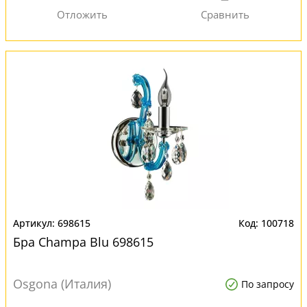
698615
100718
Бра Champa Blu 698615
Osgona (Италия)
По запросу