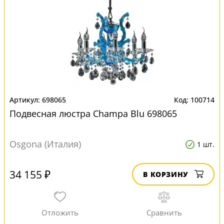
698065
100714
Подвесная люстра Champa Blu 698065
Osgona (Италия)
1 шт.
34 155 ₽
В КОРЗИНУ