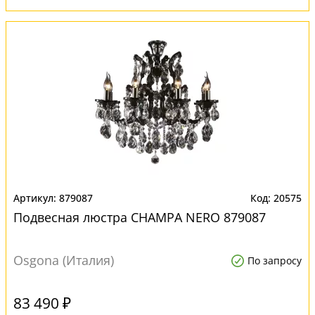
879087
20575
Подвесная люстра CHAMPA NERO 879087
Osgona (Италия)
По запросу
83 490 ₽