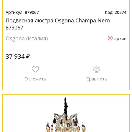
879067
20574
Подвесная люстра Osgona Champa Nero
879067
Osgona (Италия)
архив
37 934 ₽