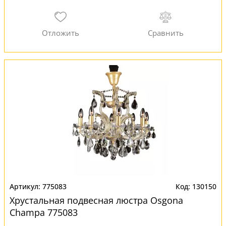
775083
130150
Хрустальная подвесная люстра Osgona
Champa 775083