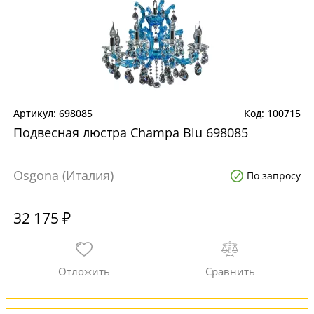
698085
100715
Подвесная люстра Champa Blu 698085
Osgona (Италия)
По запросу
32 175 ₽