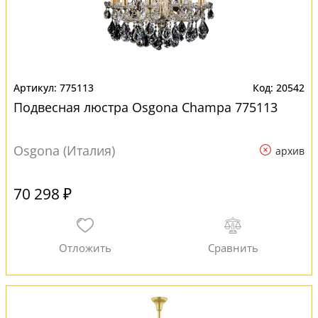
775113
20542
Подвесная люстра Osgona Champa 775113
Osgona (Италия)
архив
70 298 ₽