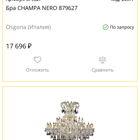
Бра CHAMPA NERO 879627
Osgona (Италия)
По запросу
17 696 ₽