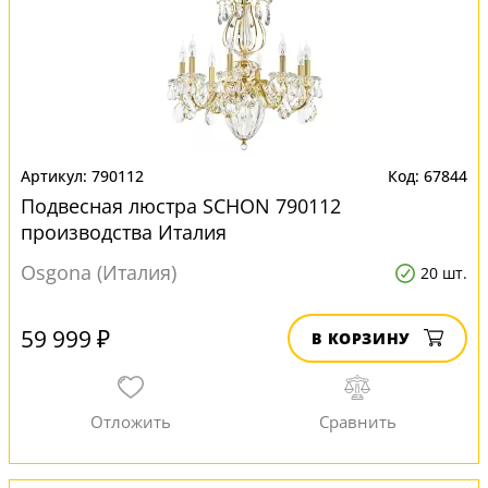
790112
67844
Подвесная люстра SCHON 790112
производства Италия
Osgona (Италия)
20 шт.
59 999 ₽
В КОРЗИНУ