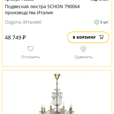
Подвесная люстра SCHON 790064
производства Италия
Osgona (Италия)
5 шт.
48 749 ₽
В КОРЗИНУ