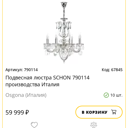
790114
67845
Подвесная люстра SCHON 790114
производства Италия
Osgona (Италия)
10 шт.
59 999 ₽
В КОРЗИНУ