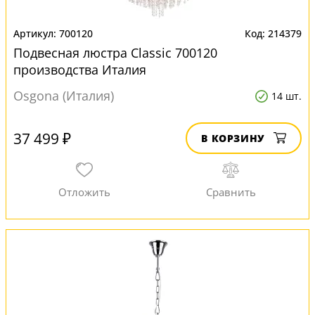
700120
214379
Подвесная люстра Classic 700120
производства Италия
Osgona (Италия)
14 шт.
37 499 ₽
В КОРЗИНУ