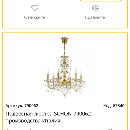
790062
67840
Подвесная люстра SCHON 790062
производства Италия