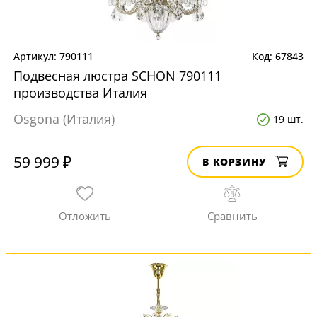
790111
67843
Подвесная люстра SCHON 790111
производства Италия
Osgona (Италия)
19 шт.
59 999 ₽
В КОРЗИНУ