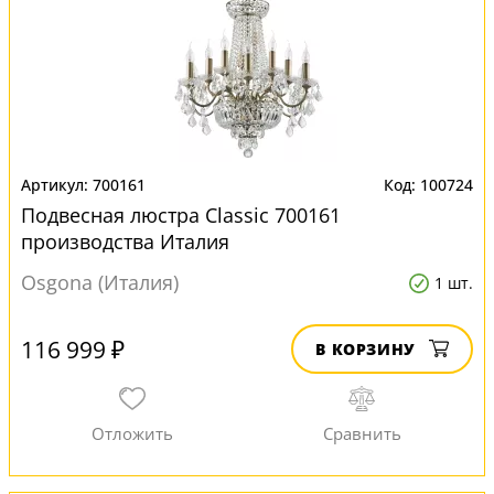
700161
100724
Подвесная люстра Classic 700161
производства Италия
Osgona (Италия)
1 шт.
116 999 ₽
В КОРЗИНУ