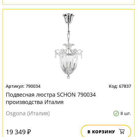
790034
67837
Подвесная люстра SCHON 790034
производства Италия
Osgona (Италия)
8 шт.
19 349 ₽
В КОРЗИНУ