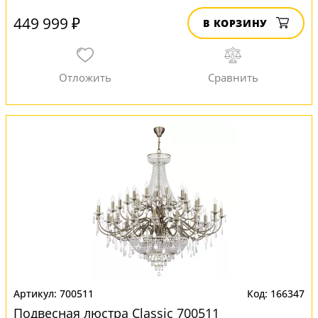
449 999 ₽
В КОРЗИНУ
700511
166347
Подвесная люстра Classic 700511