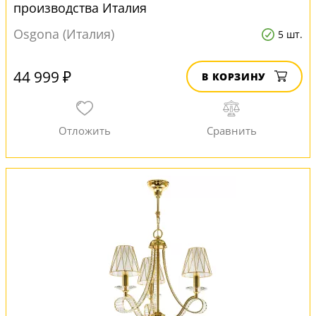
производства Италия
Osgona (Италия)
5 шт.
44 999 ₽
В КОРЗИНУ