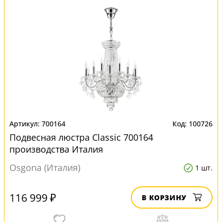
700164
100726
Подвесная люстра Classic 700164
производства Италия
Osgona (Италия)
1 шт.
116 999 ₽
В КОРЗИНУ