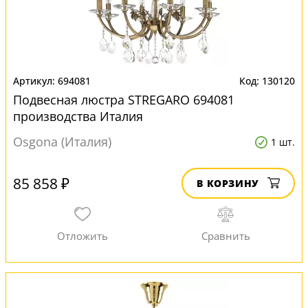
694081
130120
Подвесная люстра STREGARO 694081
производства Италия
Osgona (Италия)
1 шт.
85 858 ₽
В КОРЗИНУ