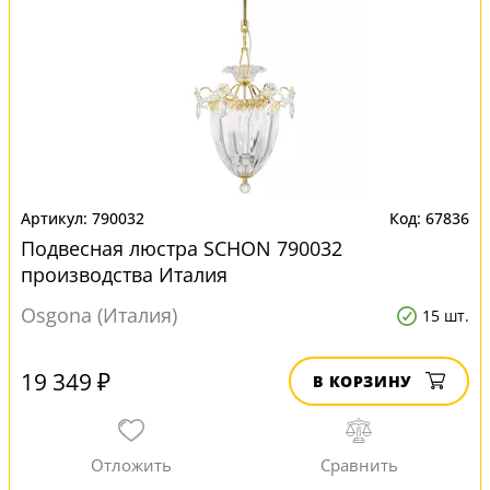
790032
67836
Подвесная люстра SCHON 790032
производства Италия
Osgona (Италия)
15 шт.
19 349 ₽
В КОРЗИНУ