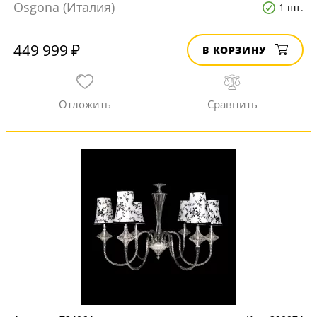
Osgona (Италия)
1 шт.
449 999 ₽
В КОРЗИНУ