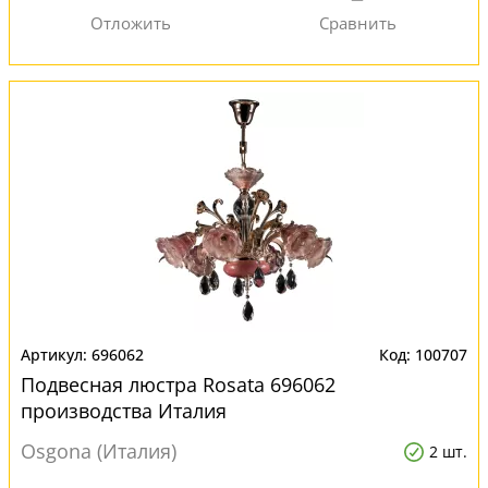
696062
100707
Подвесная люстра Rosata 696062
производства Италия
Osgona (Италия)
2 шт.