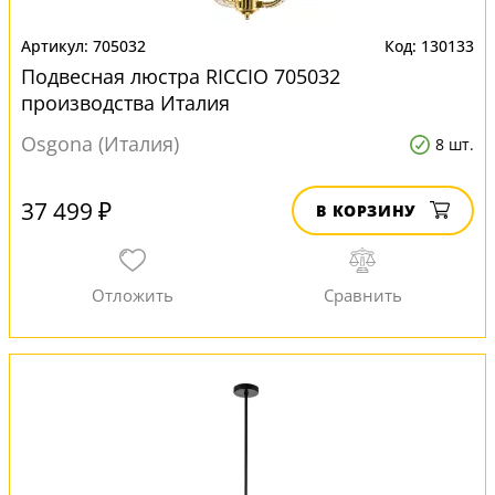
705032
130133
Подвесная люстра RICCIO 705032
производства Италия
Osgona (Италия)
8 шт.
37 499 ₽
В КОРЗИНУ