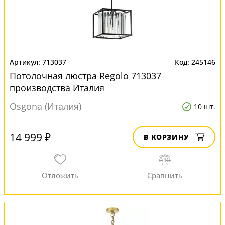
713037
245146
Потолочная люстра Regolo 713037
производства Италия
Osgona (Италия)
10 шт.
14 999 ₽
В КОРЗИНУ