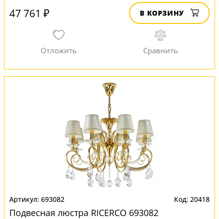
47 761 ₽
В КОРЗИНУ
693082
20418
Подвесная люстра RICERCO 693082