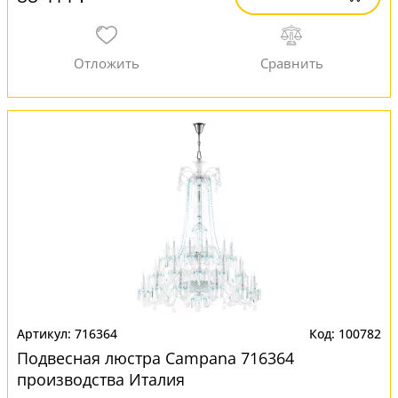
716364
100782
Подвесная люстра Campana 716364
производства Италия