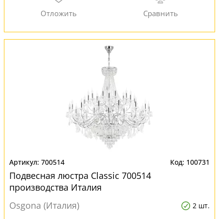
700514
100731
Подвесная люстра Classic 700514
производства Италия
Osgona (Италия)
2 шт.