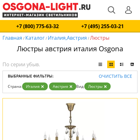
+7 (800) 775-63-32
+7 (495) 255-03-21
Главная
Каталог
Италия,Австрия
Люстры
/
/
/
Люстры австрия италия Osgona
ОЧИСТИТЬ ВСЕ
ВЫБРАННЫЕ ФИЛЬТРЫ:
Страна:
Италия
Австрия
Вид:
Люстры