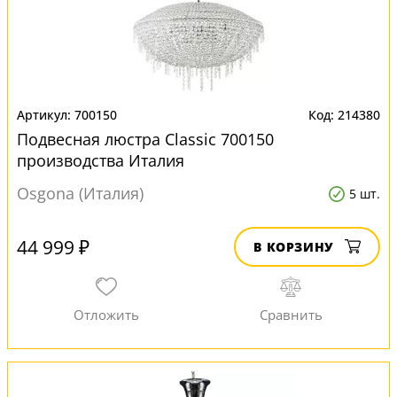
700150
214380
Подвесная люстра Classic 700150
производства Италия
Osgona (Италия)
5 шт.
44 999 ₽
В КОРЗИНУ