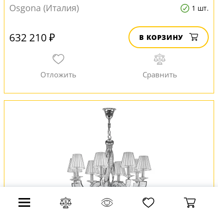
Osgona (Италия)
1 шт.
632 210 ₽
В КОРЗИНУ