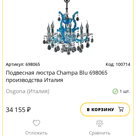
698065
100714
Подвесная люстра Champa Blu 698065
производства Италия
Osgona (Италия)
1 шт.
34 155 ₽
В КОРЗИНУ