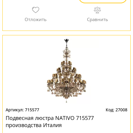
715577
27008
Подвесная люстра NATIVO 715577
производства Италия