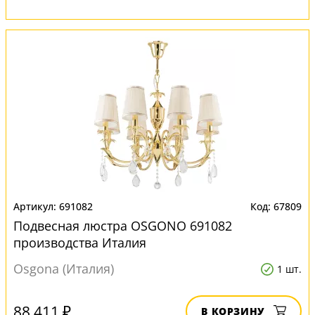
691082
67809
Подвесная люстра OSGONO 691082
производства Италия
Osgona (Италия)
1 шт.
88 411 ₽
В КОРЗИНУ