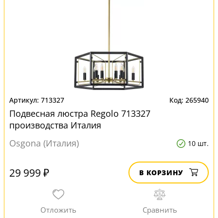
713327
265940
Подвесная люстра Regolo 713327
производства Италия
Osgona (Италия)
10 шт.
29 999 ₽
В КОРЗИНУ