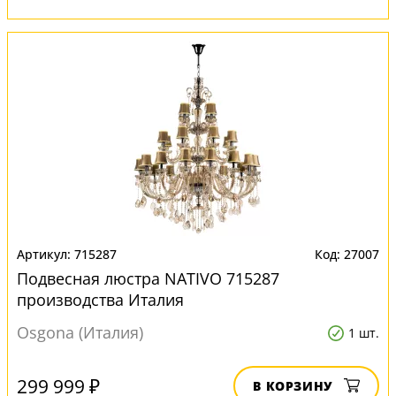
715287
27007
Подвесная люстра NATIVO 715287
производства Италия
Osgona (Италия)
1 шт.
299 999 ₽
В КОРЗИНУ