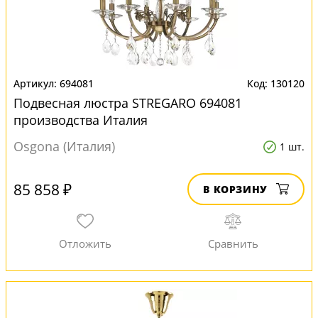
694081
130120
Подвесная люстра STREGARO 694081
производства Италия
Osgona (Италия)
1 шт.
85 858 ₽
В КОРЗИНУ