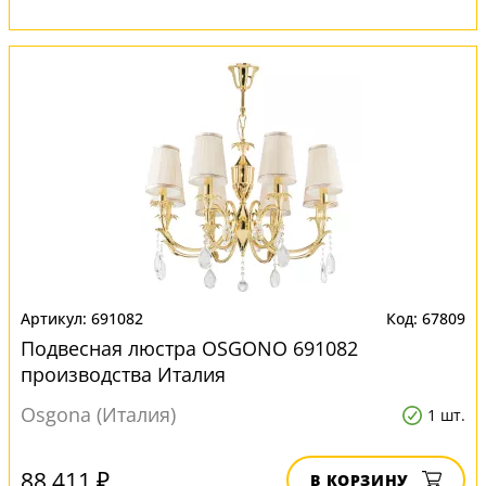
691082
67809
Подвесная люстра OSGONO 691082
производства Италия
Osgona (Италия)
1 шт.
88 411 ₽
В КОРЗИНУ