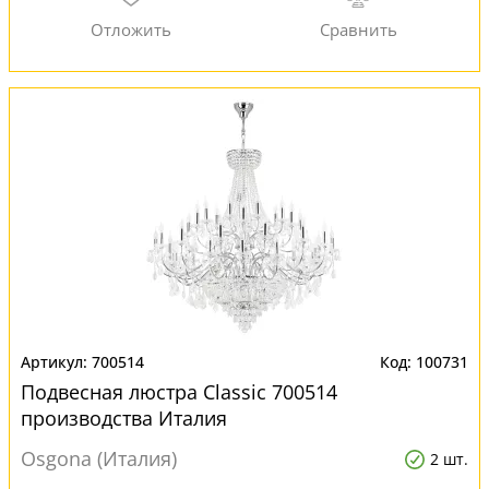
700514
100731
Подвесная люстра Classic 700514
производства Италия
Osgona (Италия)
2 шт.