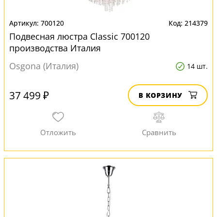
700120
214379
Подвесная люстра Classic 700120
производства Италия
Osgona (Италия)
14 шт.
37 499 ₽
В КОРЗИНУ