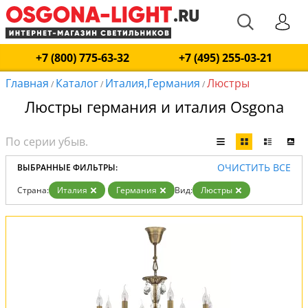
+7 (800) 775-63-32
+7 (495) 255-03-21
Главная
Каталог
Италия,Германия
Люстры
/
/
/
Люстры германия и италия Osgona
ОЧИСТИТЬ ВСЕ
ВЫБРАННЫЕ ФИЛЬТРЫ:
Страна:
Италия
Германия
Вид:
Люстры