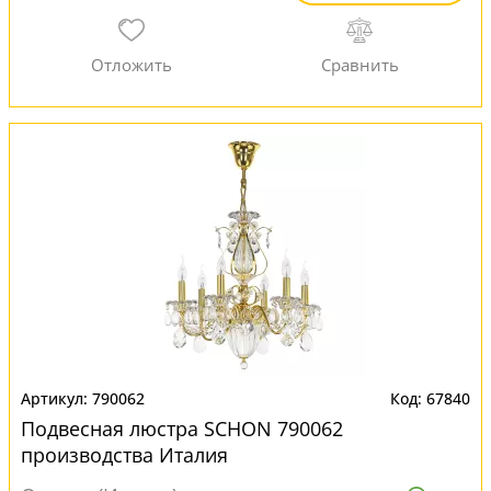
790062
67840
Подвесная люстра SCHON 790062
производства Италия