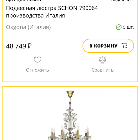
Подвесная люстра SCHON 790064
производства Италия
Osgona (Италия)
5 шт.
48 749 ₽
В КОРЗИНУ