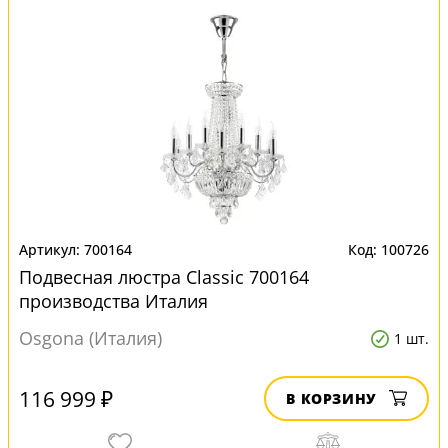
700164
100726
Подвесная люстра Classic 700164
производства Италия
Osgona (Италия)
1 шт.
116 999 ₽
В КОРЗИНУ