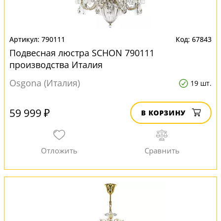
790111
67843
Подвесная люстра SCHON 790111
производства Италия
Osgona (Италия)
19 шт.
59 999 ₽
В КОРЗИНУ