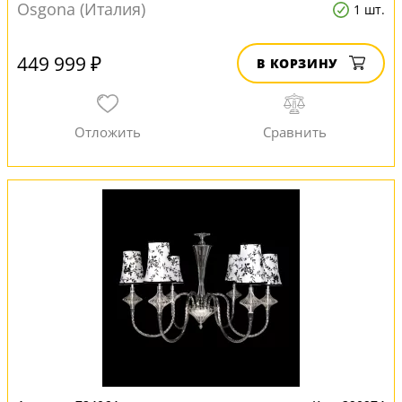
Osgona (Италия)
1 шт.
449 999 ₽
В КОРЗИНУ