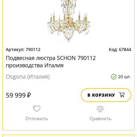
790112
67844
Подвесная люстра SCHON 790112
производства Италия
Osgona (Италия)
20 шт.
59 999 ₽
В КОРЗИНУ