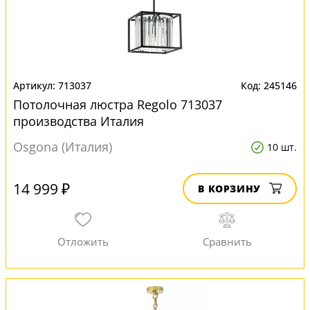
713037
245146
Потолочная люстра Regolo 713037
производства Италия
Osgona (Италия)
10 шт.
14 999 ₽
В КОРЗИНУ