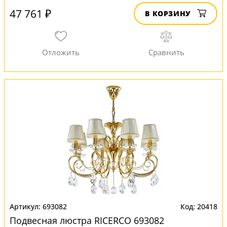
47 761 ₽
В КОРЗИНУ
693082
20418
Подвесная люстра RICERCO 693082