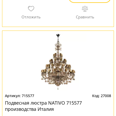
715577
27008
Подвесная люстра NATIVO 715577
производства Италия