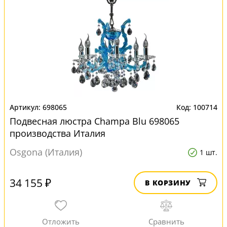
698065
100714
Подвесная люстра Champa Blu 698065
производства Италия
Osgona (Италия)
1 шт.
34 155 ₽
В КОРЗИНУ