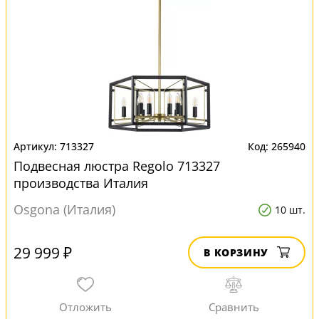
713327
265940
Подвесная люстра Regolo 713327
производства Италия
Osgona (Италия)
10 шт.
29 999 ₽
В КОРЗИНУ