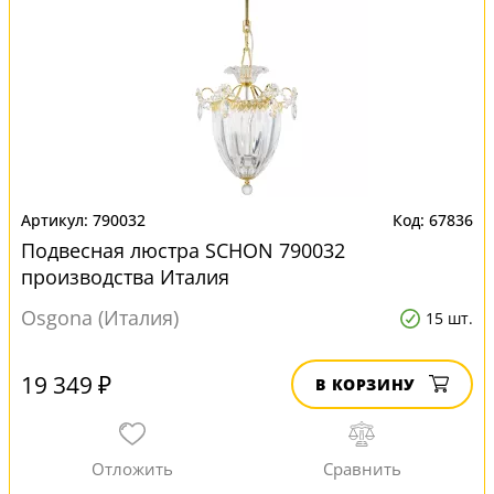
790032
67836
Подвесная люстра SCHON 790032
производства Италия
Osgona (Италия)
15 шт.
19 349 ₽
В КОРЗИНУ