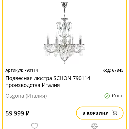
790114
67845
Подвесная люстра SCHON 790114
производства Италия
Osgona (Италия)
10 шт.
59 999 ₽
В КОРЗИНУ