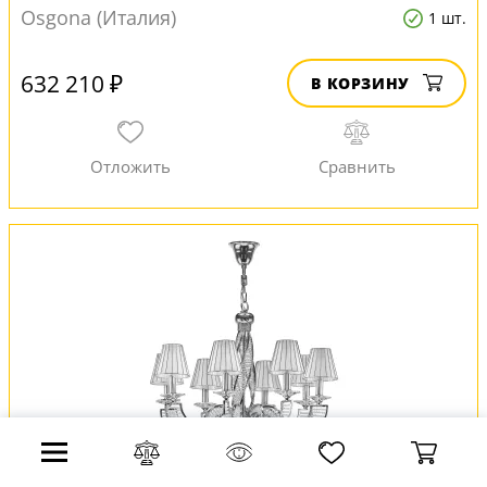
Osgona (Италия)
1 шт.
632 210 ₽
В КОРЗИНУ