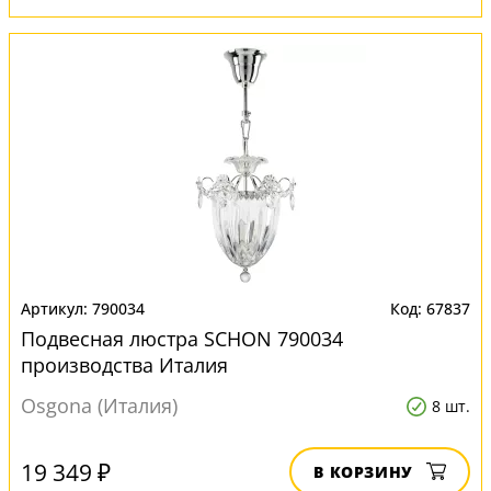
790034
67837
Подвесная люстра SCHON 790034
производства Италия
Osgona (Италия)
8 шт.
19 349 ₽
В КОРЗИНУ