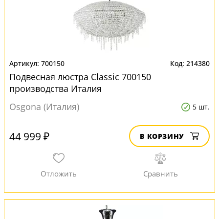
700150
214380
Подвесная люстра Classic 700150
производства Италия
Osgona (Италия)
5 шт.
44 999 ₽
В КОРЗИНУ