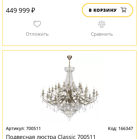
449 999 ₽
В КОРЗИНУ
700511
166347
Подвесная люстра Classic 700511