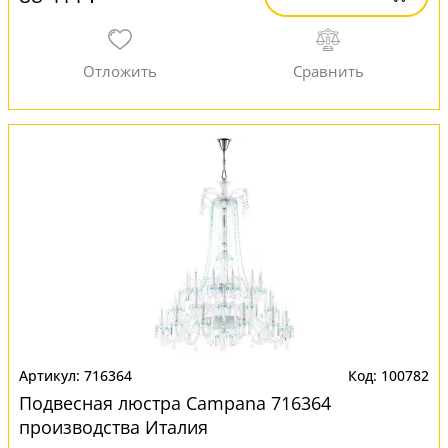
716364
100782
Подвесная люстра Campana 716364
производства Италия