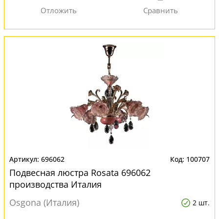
696062
100707
Подвесная люстра Rosata 696062
производства Италия
Osgona (Италия)
2 шт.