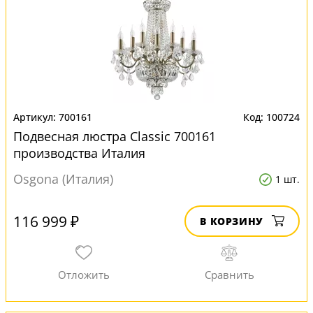
700161
100724
Подвесная люстра Classic 700161
производства Италия
Osgona (Италия)
1 шт.
116 999 ₽
В КОРЗИНУ