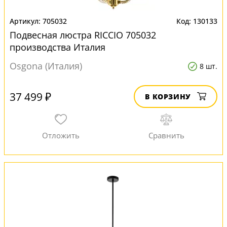
705032
130133
Подвесная люстра RICCIO 705032
производства Италия
Osgona (Италия)
8 шт.
37 499 ₽
В КОРЗИНУ