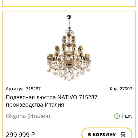
715287
27007
Подвесная люстра NATIVO 715287
производства Италия
Osgona (Италия)
1 шт.
299 999 ₽
В КОРЗИНУ