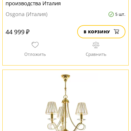
производства Италия
Osgona (Италия)
5 шт.
44 999 ₽
В КОРЗИНУ