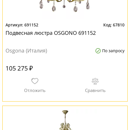
691152
67810
Подвесная люстра OSGONO 691152
Osgona (Италия)
По запросу
105 275 ₽