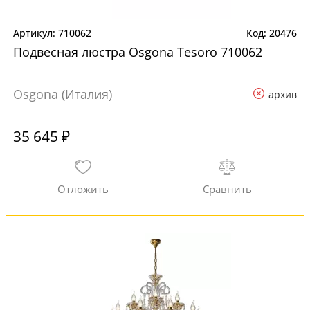
710062
20476
Подвесная люстра Osgona Tesoro 710062
Osgona (Италия)
архив
35 645 ₽