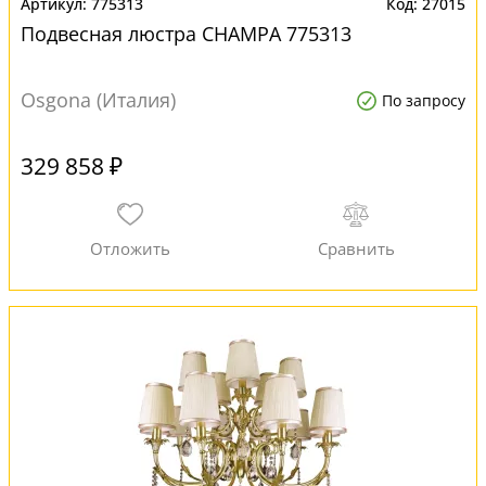
775313
27015
Подвесная люстра CHAMPA 775313
Osgona (Италия)
По запросу
329 858 ₽