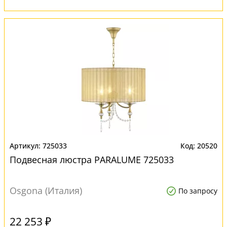
725033
20520
Подвесная люстра PARALUME 725033
Osgona (Италия)
По запросу
22 253 ₽