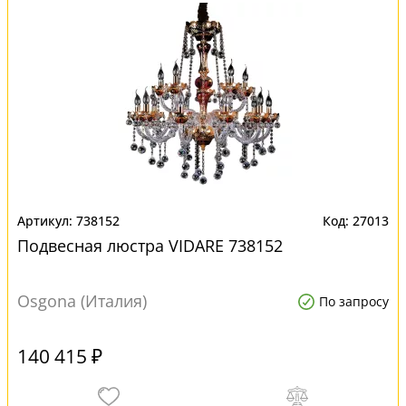
738152
27013
Подвесная люстра VIDARE 738152
Osgona (Италия)
По запросу
140 415 ₽