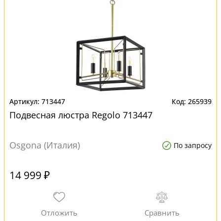
713447
265939
Подвесная люстра Regolo 713447
Osgona (Италия)
По запросу
14 999 ₽