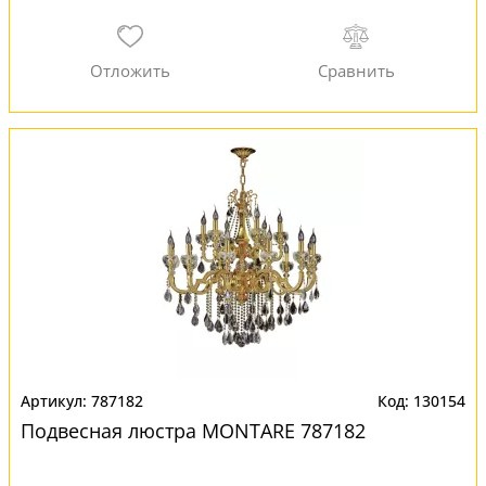
787182
130154
Подвесная люстра MONTARE 787182