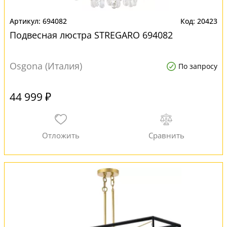
694082
20423
Подвесная люстра STREGARO 694082
Osgona (Италия)
По запросу
44 999 ₽