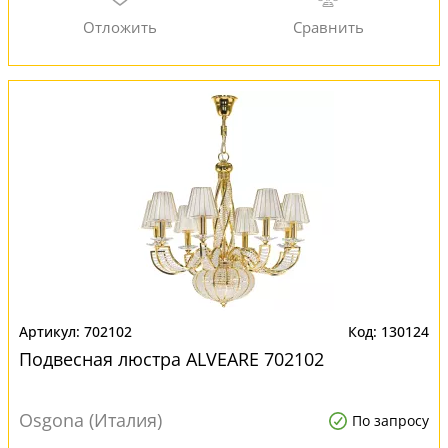
702102
130124
Подвесная люстра ALVEARE 702102
Osgona (Италия)
По запросу