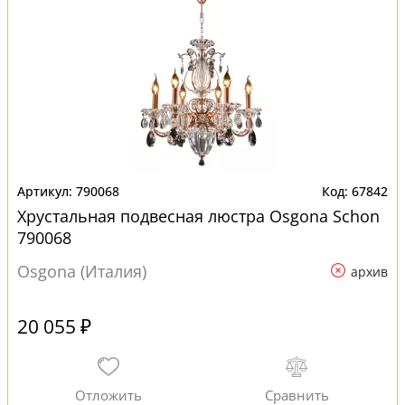
790068
67842
Хрустальная подвесная люстра Osgona Schon
790068
Osgona (Италия)
архив
20 055 ₽