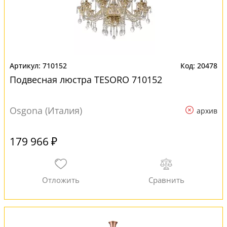
710152
20478
Подвесная люстра TESORO 710152
Osgona (Италия)
архив
179 966 ₽