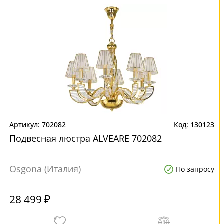
702082
130123
Подвесная люстра ALVEARE 702082
Osgona (Италия)
По запросу
28 499 ₽