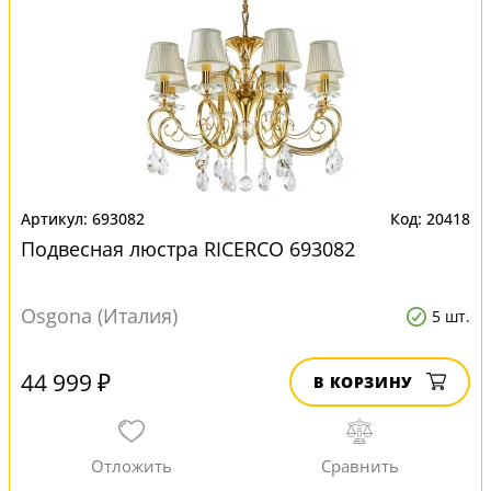
693082
20418
Подвесная люстра RICERCO 693082
Osgona (Италия)
5 шт.
44 999 ₽
В КОРЗИНУ