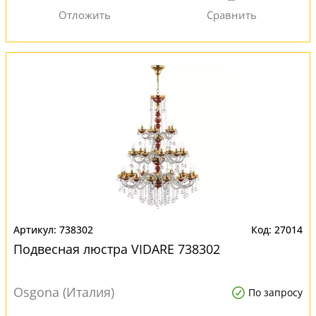
738302
27014
Подвесная люстра VIDARE 738302
Osgona (Италия)
По запросу