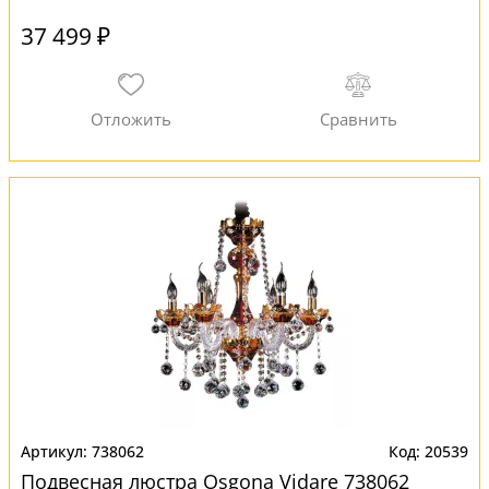
37 499 ₽
738062
20539
Подвесная люстра Osgona Vidare 738062