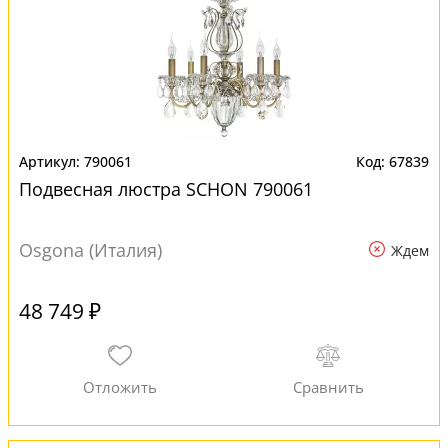
790061
67839
Подвесная люстра SCHON 790061
Osgona (Италия)
Ждем
48 749 ₽