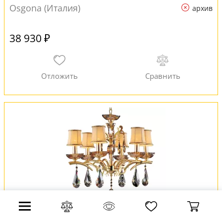
Osgona (Италия)
архив
38 930 ₽