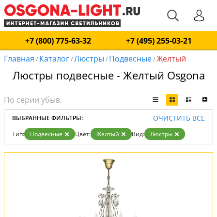
+7 (800) 775-63-32
+7 (495) 255-03-21
Главная
Каталог
Люстры
Подвесные
Желтый
/
/
/
/
Люстры подвесные - Желтый Osgona
ОЧИСТИТЬ ВСЕ
ВЫБРАННЫЕ ФИЛЬТРЫ:
Тип:
Подвесные
Цвет:
Желтый
Вид:
Люстры