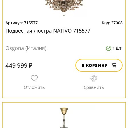
715577
27008
Подвесная люстра NATIVO 715577
Osgona (Италия)
1 шт.
449 999 ₽
В КОРЗИНУ