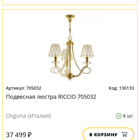
705032
130133
Подвесная люстра RICCIO 705032
Osgona (Италия)
8 шт.
37 499 ₽
В КОРЗИНУ