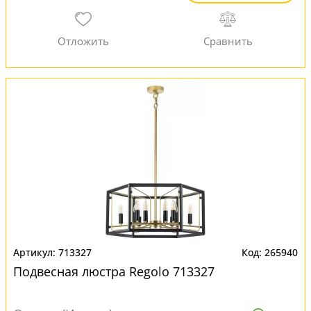
713327
265940
Подвесная люстра Regolo 713327