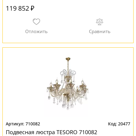
119 852 ₽
710082
20477
Подвесная люстра TESORO 710082