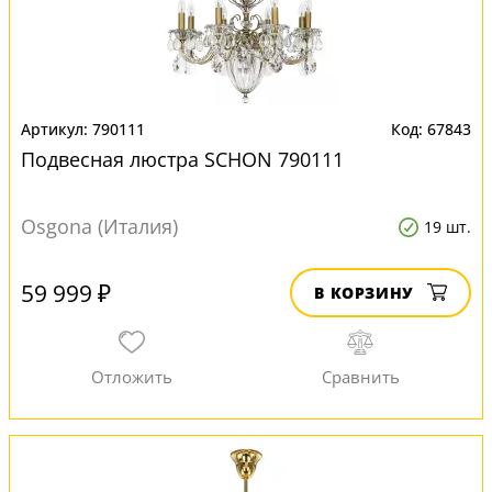
790111
67843
Подвесная люстра SCHON 790111
Osgona (Италия)
19 шт.
59 999 ₽
В КОРЗИНУ