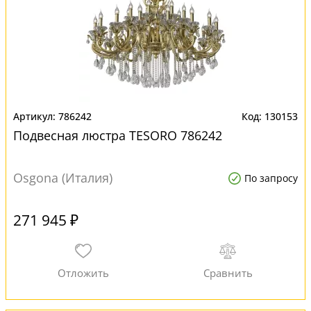
786242
130153
Подвесная люстра TESORO 786242
Osgona (Италия)
По запросу
271 945 ₽