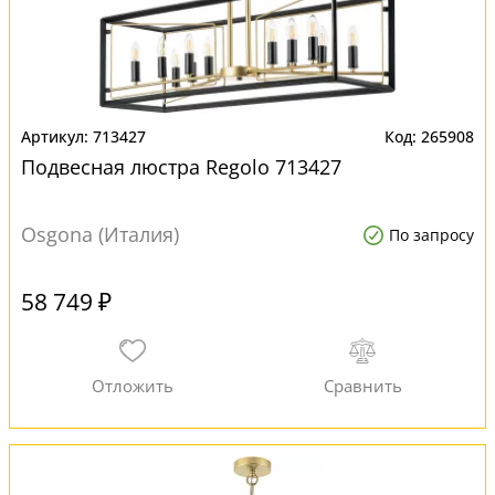
713427
265908
Подвесная люстра Regolo 713427
Osgona (Италия)
По запросу
58 749 ₽