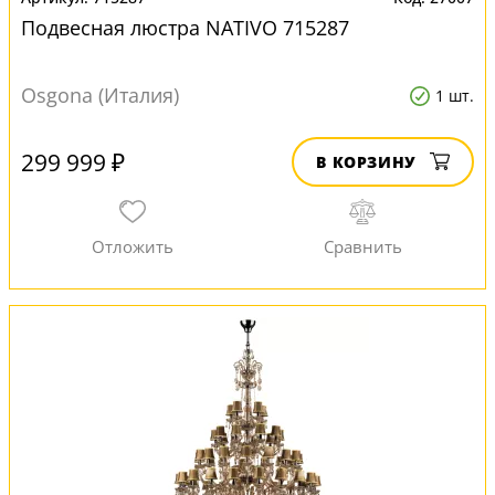
Подвесная люстра NATIVO 715287
Osgona (Италия)
1 шт.
299 999 ₽
В КОРЗИНУ