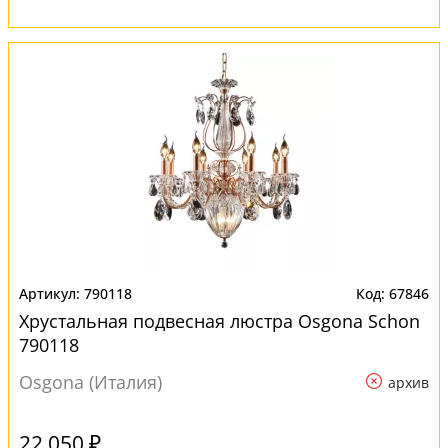
790118
67846
Хрустальная подвесная люстра Osgona Schon
790118
Osgona (Италия)
архив
22 050 ₽