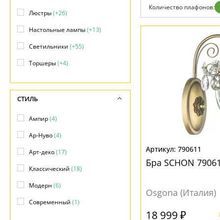
Количество плафонов:
Люстры
(+26)
Настольные лампы
(+13)
Светильники
(+55)
Торшеры
(+4)
СТИЛЬ
Ампир
(4)
Ар-Нуво
(4)
790611
Арт-деко
(17)
Бра SCHON 79061
Классический
(18)
Модерн
(6)
Osgona (Италия)
Современный
(1)
18 999 ₽