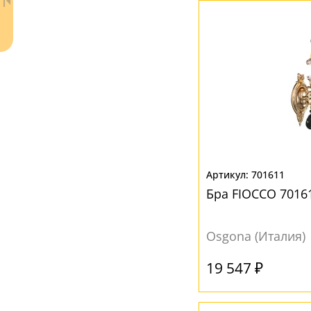
Ваш регион:
Москва
+7 (800) 775-63-32
- бесплатно по России
+7 (495) 255-03-21
- бесплатная доставка
701611
Бра FIOCCO 7016
Osgona (Италия)
19 547 ₽