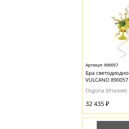
890057
Бра светодиодно
VULCANO 890057
Osgona (Италия)
32 435 ₽