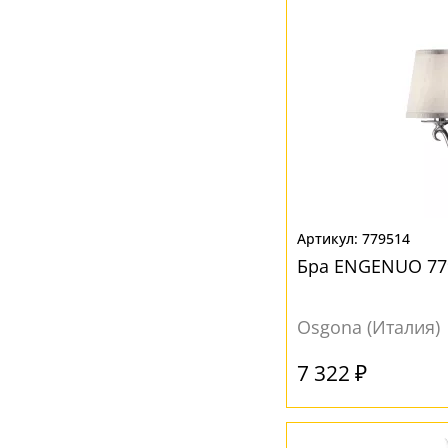
779514
Бра ENGENUO 77
Osgona (Италия)
7 322 ₽