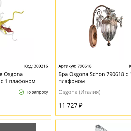
309216
790618
е Osgona
Бра Osgona Schon 790618 с 
 с 1 плафоном
плафоном
Osgona (Италия)
По запросу
11 727 ₽