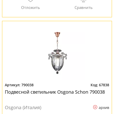
790038
67838
Подвесной светильник Osgona Schon 790038
Osgona (Италия)
архив