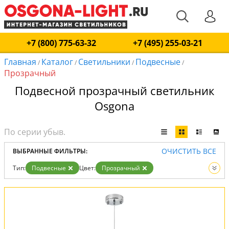
+7 (800) 775-63-32
+7 (495) 255-03-21
Главная
Каталог
Светильники
Подвесные
/
/
/
/
Прозрачный
Подвесной прозрачный светильник
Osgona
ОЧИСТИТЬ ВСЕ
ВЫБРАННЫЕ ФИЛЬТРЫ:
Тип:
Подвесные
Цвет:
Прозрачный
Вид:
Светильники