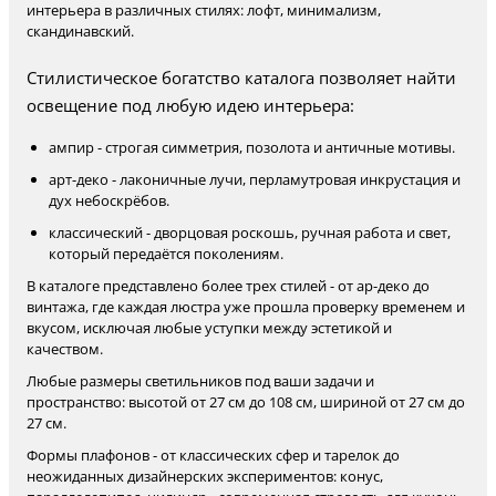
интерьера в различных стилях: лофт, минимализм,
скандинавский.
Стилистическое богатство каталога позволяет найти
освещение под любую идею интерьера:
ампир - строгая симметрия, позолота и античные мотивы.
арт-деко - лаконичные лучи, перламутровая инкрустация и
дух небоскрёбов.
классический - дворцовая роскошь, ручная работа и свет,
который передаётся поколениям.
В каталоге представлено более трех стилей - от ар-деко до
винтажа, где каждая люстра уже прошла проверку временем и
вкусом, исключая любые уступки между эстетикой и
качеством.
Любые размеры светильников под ваши задачи и
пространство: высотой от 27 см до 108 см, шириной от 27 см до
27 см.
Формы плафонов - от классических сфер и тарелок до
неожиданных дизайнерских экспериментов: конус,