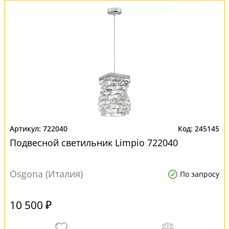
722040
245145
Подвесной светильник Limpio 722040
Osgona (Италия)
По запросу
10 500 ₽