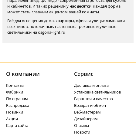
параллелепипед, цилиндр - современная строгость для кухонь
и кабинетов. И таких решений у нас десятки: каждая форма
может стать главным акцентом вашей комнаты.
Всё для освещения дома, квартиры, офиса и улицы: лампочки
всех типов, потолочные, настенные, трековые и уличные
светильники на osgona-light.ru
О компании
Cервис
Контакты
Доставка и оплата
Фабрики
Установка светильников
По странам
Гарантия и качество
Распродажа
Возврат и обмен
Новинки
Веб-мастерам
Акции
Дизайнерам
Карта сайта
Отзывы
Новости