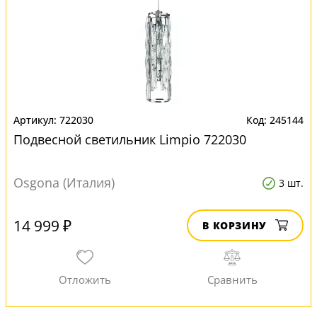
722030
245144
Подвесной светильник Limpio 722030
Osgona (Италия)
3 шт.
14 999 ₽
В КОРЗИНУ