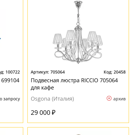
100722
705064
20458
 699104
Подвесная люстра RICCIO 705064
для кафе
Osgona (Италия)
о запросу
архив
29 000 ₽