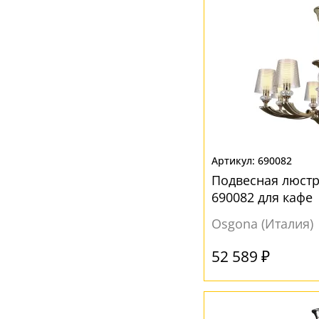
690082
Подвесная люст
690082 для кафе
Osgona (Италия)
52 589 ₽