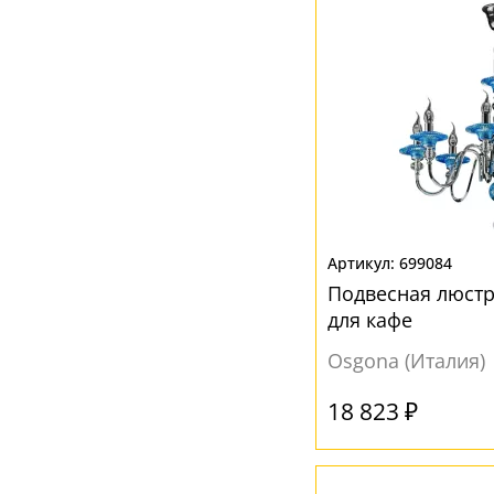
699084
Подвесная люстр
для кафе
Osgona (Италия)
18 823 ₽