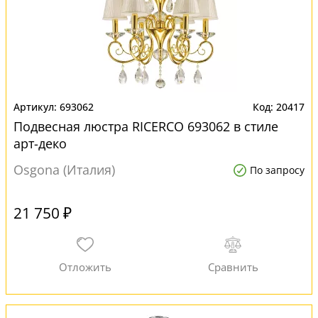
693062
20417
Подвесная люстра RICERCO 693062 в стиле
арт-деко
Osgona (Италия)
По запросу
21 750 ₽