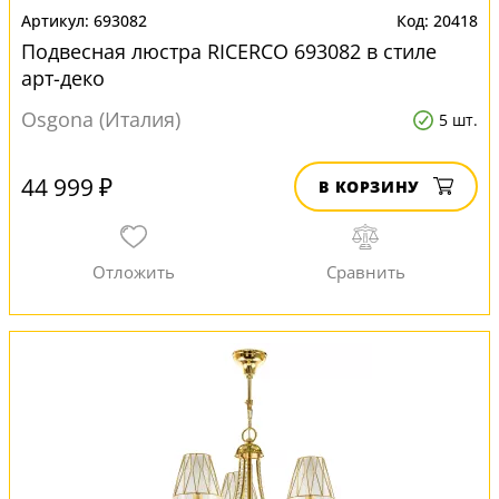
693082
20418
Подвесная люстра RICERCO 693082 в стиле
арт-деко
Osgona (Италия)
5 шт.
44 999 ₽
В КОРЗИНУ