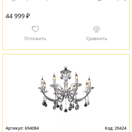
44 999 ₽
694084
20424