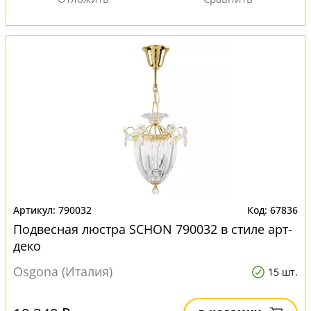
790032
67836
Подвесная люстра SCHON 790032 в стиле арт-
деко
Osgona (Италия)
15 шт.