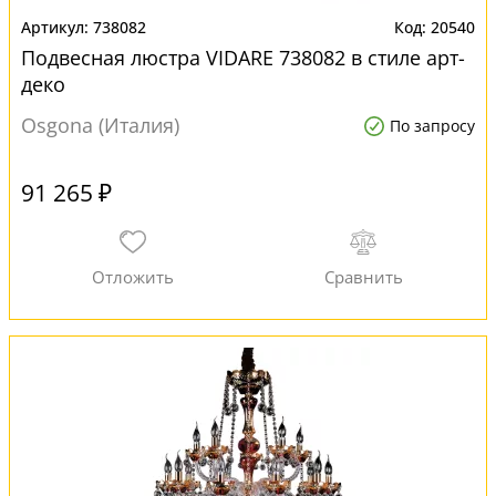
738082
20540
Подвесная люстра VIDARE 738082 в стиле арт-
деко
Osgona (Италия)
По запросу
91 265 ₽