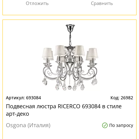
693084
26982
Подвесная люстра RICERCO 693084 в стиле
арт-деко
Osgona (Италия)
По запросу