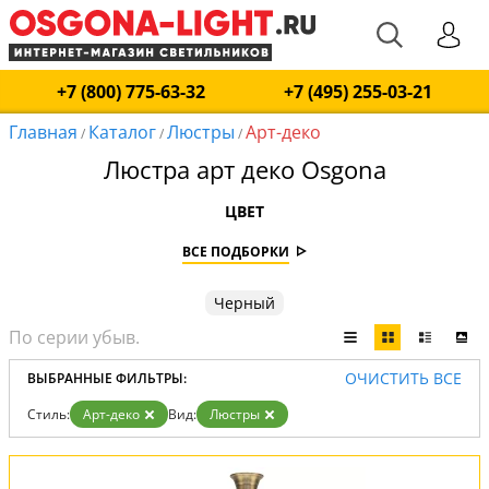
+7 (800) 775-63-32
+7 (495) 255-03-21
Главная
Каталог
Люстры
Арт-деко
/
/
/
Люстра арт деко Osgona
ЦВЕТ
ВСЕ ПОДБОРКИ
Черный
ОЧИСТИТЬ ВСЕ
ВЫБРАННЫЕ ФИЛЬТРЫ:
Стиль:
Арт-деко
Вид:
Люстры