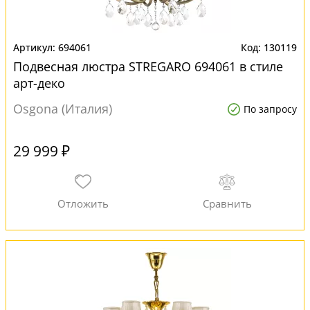
694061
130119
Подвесная люстра STREGARO 694061 в стиле
арт-деко
Osgona (Италия)
По запросу
29 999 ₽