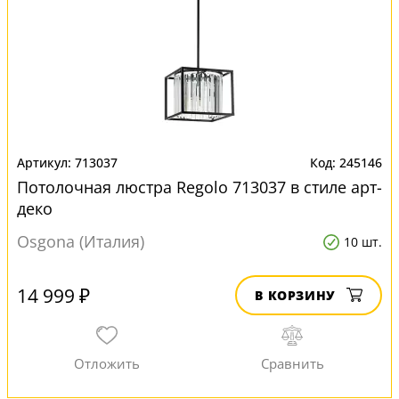
713037
245146
Потолочная люстра Regolo 713037 в стиле арт-
деко
Osgona (Италия)
10 шт.
14 999 ₽
В КОРЗИНУ