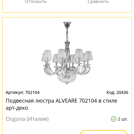
702104
20436
Подвесная люстра ALVEARE 702104 в стиле
арт-деко
Osgona (Италия)
2 шт.