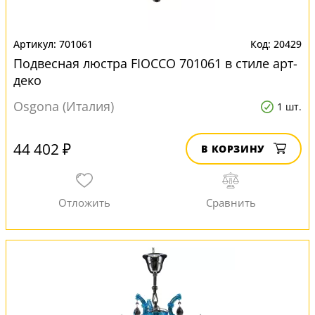
701061
20429
Подвесная люстра FIOCCO 701061 в стиле арт-
деко
Osgona (Италия)
1 шт.
44 402 ₽
В КОРЗИНУ