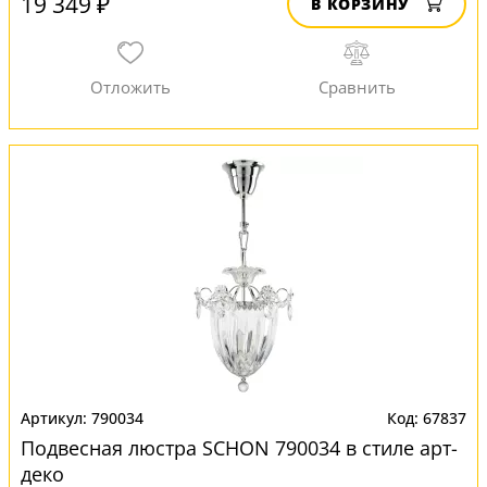
19 349 ₽
В КОРЗИНУ
790034
67837
Подвесная люстра SCHON 790034 в стиле арт-
деко