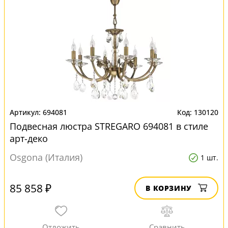
694081
130120
Подвесная люстра STREGARO 694081 в стиле
арт-деко
Osgona (Италия)
1 шт.
85 858 ₽
В КОРЗИНУ