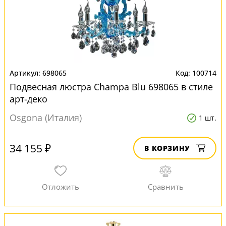
698065
100714
Подвесная люстра Champa Blu 698065 в стиле
арт-деко
Osgona (Италия)
1 шт.
34 155 ₽
В КОРЗИНУ