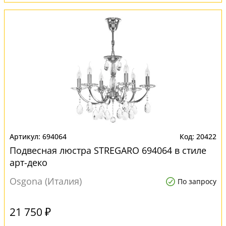
694064
20422
Подвесная люстра STREGARO 694064 в стиле
арт-деко
Osgona (Италия)
По запросу
21 750 ₽