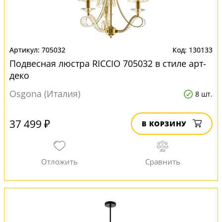
705032
130133
Подвесная люстра RICCIO 705032 в стиле арт-
деко
Osgona (Италия)
8 шт.
37 499 ₽
В КОРЗИНУ