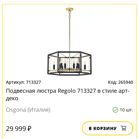
713327
265940
Подвесная люстра Regolo 713327 в стиле арт-
деко
Osgona (Италия)
10 шт.
29 999 ₽
В КОРЗИНУ