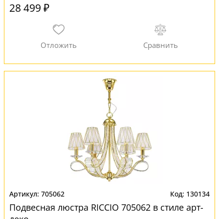
28 499 ₽
705062
130134
Подвесная люстра RICCIO 705062 в стиле арт-