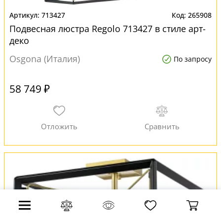
713427
265908
Подвесная люстра Regolo 713427 в стиле арт-
деко
Osgona (Италия)
По запросу
58 749 ₽