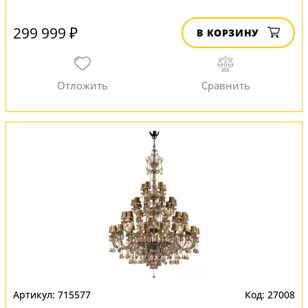
299 999 ₽
В КОРЗИНУ
715577
27008