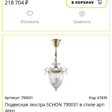
218 704 ₽
В КОРЗИНУ
790031
67835
Подвесная люстра SCHON 790031 в стиле арт-
деко