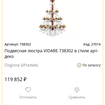
738302
27014
Подвесная люстра VIDARE 738302 в стиле арт-
деко
Osgona (Италия)
По запросу
119 852 ₽