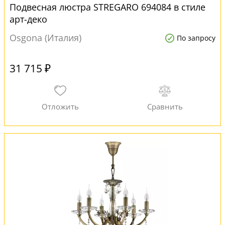
Подвесная люстра STREGARO 694084 в стиле
арт-деко
Osgona (Италия)
По запросу
31 715 ₽