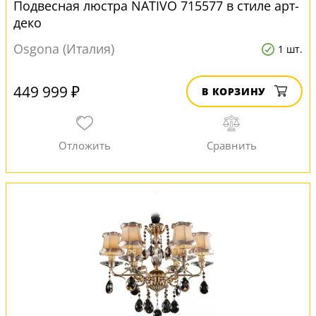
Подвесная люстра NATIVO 715577 в стиле арт-
деко
Osgona (Италия)
1 шт.
449 999 ₽
В КОРЗИНУ