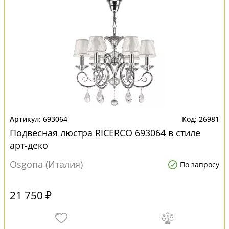
693064
26981
Подвесная люстра RICERCO 693064 в стиле
арт-деко
Osgona (Италия)
По запросу
21 750 ₽