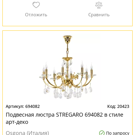
694082
20423
Подвесная люстра STREGARO 694082 в стиле
арт-деко
Osgona (Италия)
По запросу