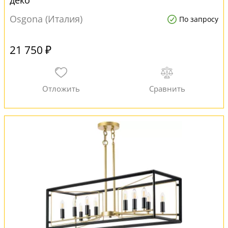
деко
Osgona (Италия)
По запросу
21 750 ₽