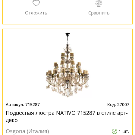
715287
27007
Подвесная люстра NATIVO 715287 в стиле арт-
деко
Osgona (Италия)
1 шт.