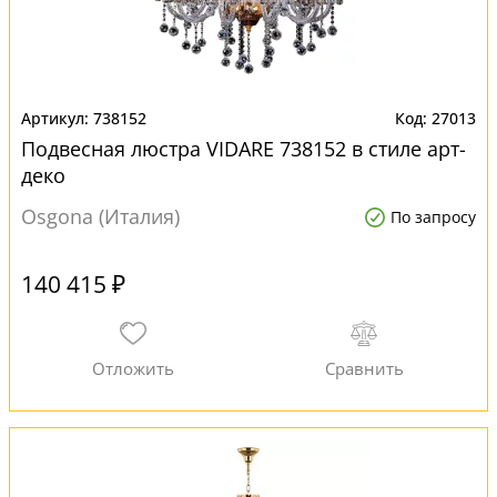
738152
27013
Подвесная люстра VIDARE 738152 в стиле арт-
деко
Osgona (Италия)
По запросу
140 415 ₽