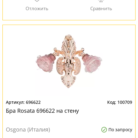
696622
100709
Бра Rosata 696622 на стену
Osgona (Италия)
По запросу