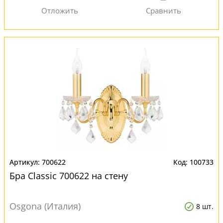
700622
100733
Бра Classic 700622 на стену
Osgona (Италия)
8 шт.