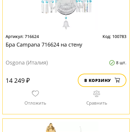
716624
100783
Бра Campana 716624 на стену
Osgona (Италия)
8 шт.
14 249 ₽
В КОРЗИНУ