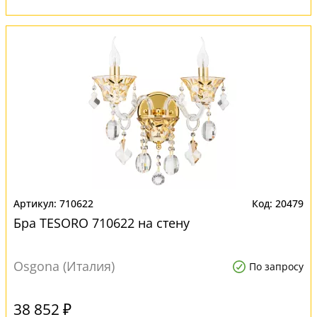
710622
20479
Бра TESORO 710622 на стену
Osgona (Италия)
По запросу
38 852 ₽