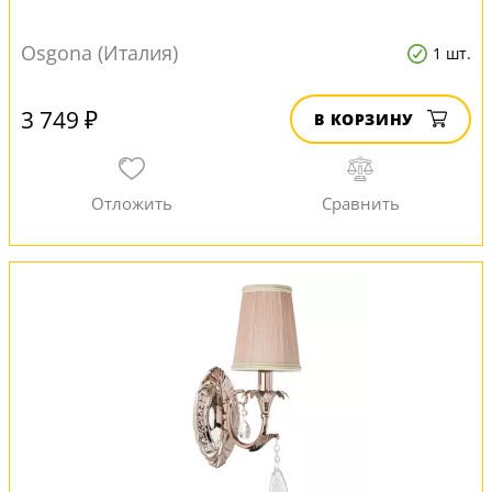
Osgona (Италия)
1 шт.
3 749 ₽
В КОРЗИНУ