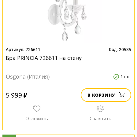
726611
20535
Бра PRINCIA 726611 на стену
Osgona (Италия)
1 шт.
5 999 ₽
В КОРЗИНУ