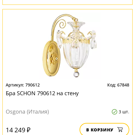
790612
67848
Бра SCHON 790612 на стену
Osgona (Италия)
3 шт.
14 249 ₽
В КОРЗИНУ