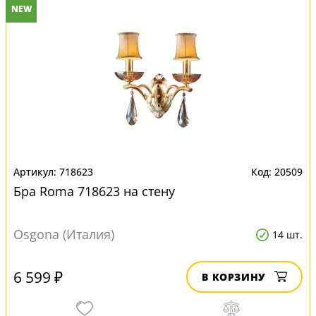
NEW
718623
20509
Бра Roma 718623 на стену
Osgona (Италия)
14 шт.
6 599 ₽
В КОРЗИНУ