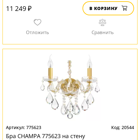
11 249 ₽
В КОРЗИНУ
775623
20544
Бра CHAMPA 775623 на стену