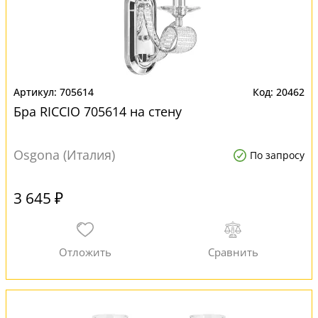
705614
20462
Бра RICCIO 705614 на стену
Osgona (Италия)
По запросу
3 645 ₽