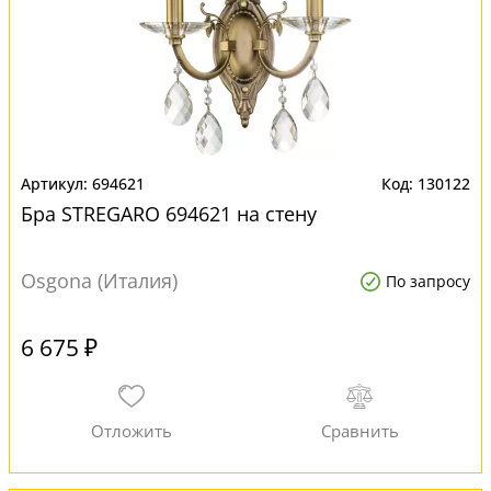
694621
130122
Бра STREGARO 694621 на стену
Osgona (Италия)
По запросу
6 675 ₽