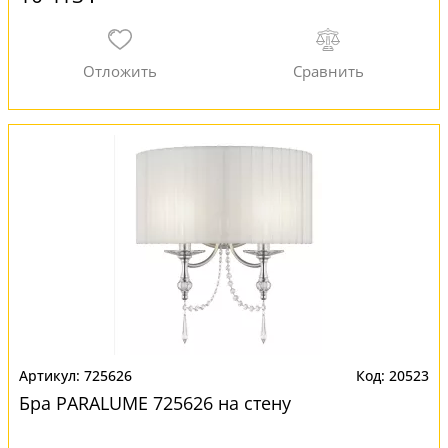
725626
20523
Бра PARALUME 725626 на стену