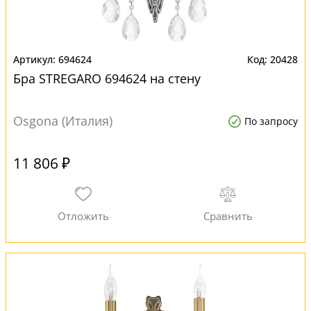
694624
20428
Бра STREGARO 694624 на стену
Osgona (Италия)
По запросу
11 806 ₽