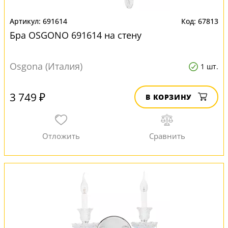
691614
67813
Бра OSGONO 691614 на стену
Osgona (Италия)
1 шт.
3 749 ₽
В КОРЗИНУ