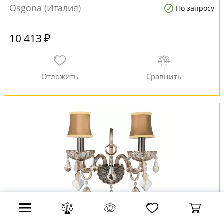
Osgona (Италия)
По запросу
10 413 ₽