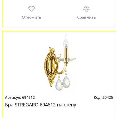
694612
20425
Бра STREGARO 694612 на стену