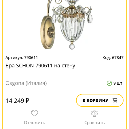
790611
67847
Бра SCHON 790611 на стену
Osgona (Италия)
9 шт.
14 249 ₽
В КОРЗИНУ