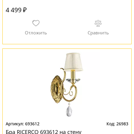
4 499 ₽
693612
26983
Бра RICERCO 693612 на стену