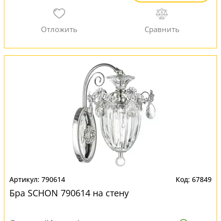
790614
67849
Бра SCHON 790614 на стену