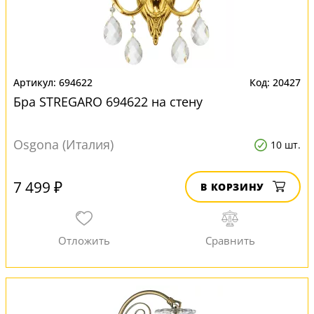
694622
20427
Бра STREGARO 694622 на стену
Osgona (Италия)
10 шт.
7 499 ₽
В КОРЗИНУ