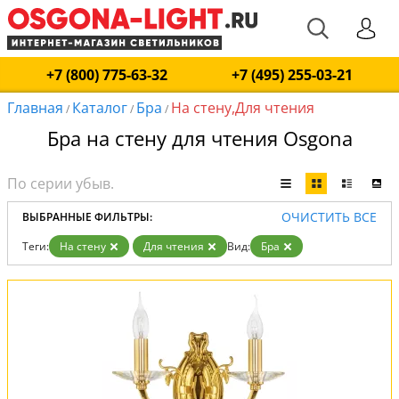
+7 (800) 775-63-32
+7 (495) 255-03-21
Главная
Каталог
Бра
На стену,Для чтения
/
/
/
Бра на стену для чтения Osgona
ОЧИСТИТЬ ВСЕ
ВЫБРАННЫЕ ФИЛЬТРЫ:
Теги:
На стену
Для чтения
Вид:
Бра