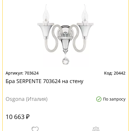
703624
20442
Бра SERPENTE 703624 на стену
Osgona (Италия)
По запросу
10 663 ₽