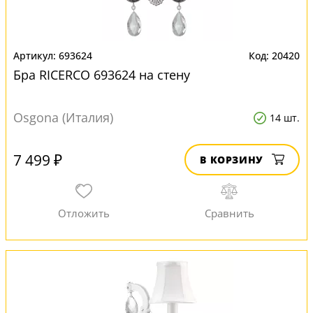
693624
20420
Бра RICERCO 693624 на стену
Osgona (Италия)
14 шт.
7 499 ₽
В КОРЗИНУ