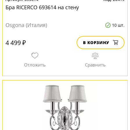
Бра RICERCO 693614 на стену
Osgona (Италия)
10 шт.
4 499 ₽
В КОРЗИНУ