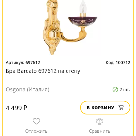
697612
100712
Бра Barcato 697612 на стену
Osgona (Италия)
2 шт.
4 499 ₽
В КОРЗИНУ