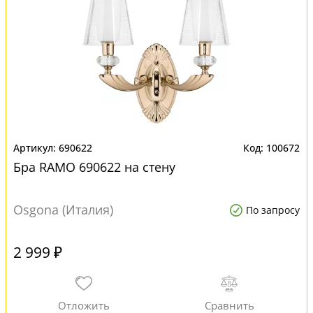
690622
100672
Бра RAMO 690622 на стену
Osgona (Италия)
По запросу
2 999 ₽