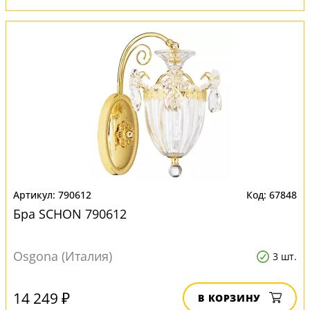
790612
67848
Бра SCHON 790612
Osgona (Италия)
3 шт.
14 249 ₽
В КОРЗИНУ