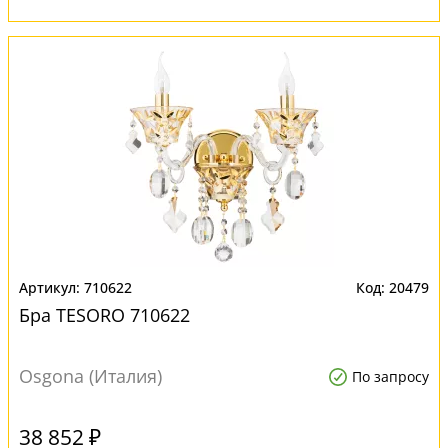
710622
20479
Бра TESORO 710622
Osgona (Италия)
По запросу
38 852 ₽