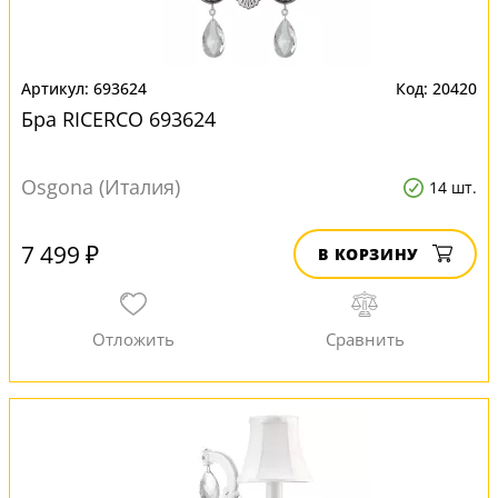
693624
20420
Бра RICERCO 693624
Osgona (Италия)
14 шт.
7 499 ₽
В КОРЗИНУ