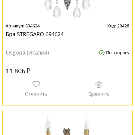
694624
20428
Бра STREGARO 694624
Osgona (Италия)
По запросу
11 806 ₽