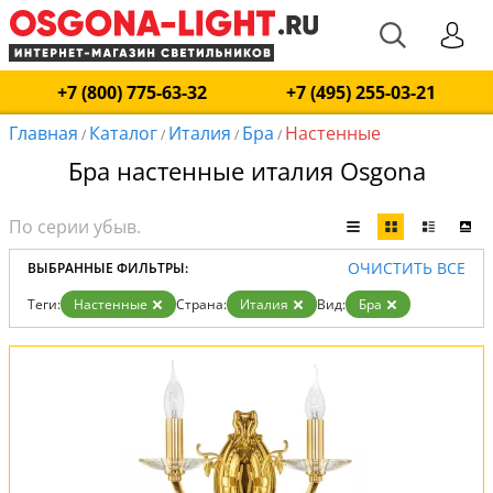
+7 (800) 775-63-32
+7 (495) 255-03-21
Главная
Каталог
Италия
Бра
Настенные
/
/
/
/
Бра настенные италия Osgona
ОЧИСТИТЬ ВСЕ
ВЫБРАННЫЕ ФИЛЬТРЫ:
Теги:
Настенные
Страна:
Италия
Вид:
Бра