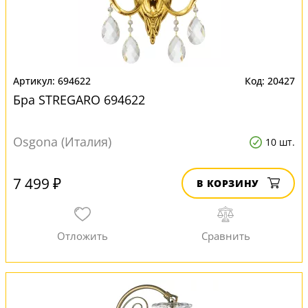
694622
20427
Бра STREGARO 694622
Osgona (Италия)
10 шт.
7 499 ₽
В КОРЗИНУ