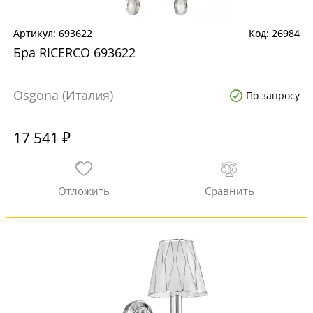
693622
26984
Бра RICERCO 693622
Osgona (Италия)
По запросу
17 541 ₽