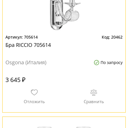
705614
20462
Бра RICCIO 705614
Osgona (Италия)
По запросу
3 645 ₽