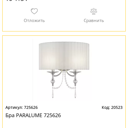
725626
20523
Бра PARALUME 725626