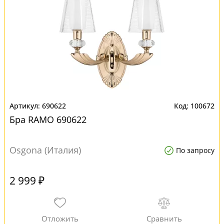
690622
100672
Бра RAMO 690622
Osgona (Италия)
По запросу
2 999 ₽