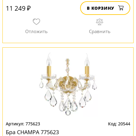
11 249 ₽
В КОРЗИНУ
775623
20544
Бра CHAMPA 775623