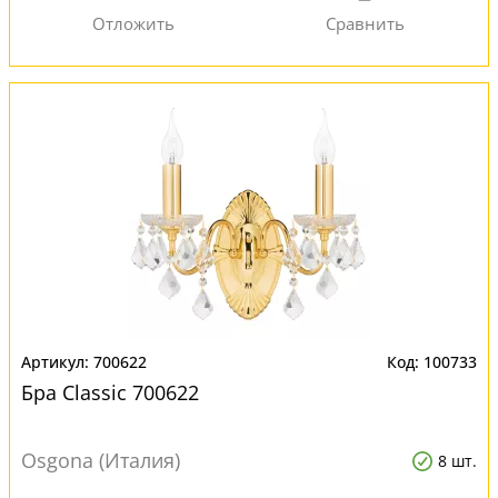
700622
100733
Бра Classic 700622
Osgona (Италия)
8 шт.