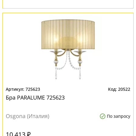
725623
20522
Бра PARALUME 725623
Osgona (Италия)
По запросу
10 413 ₽