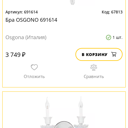
691614
67813
Бра OSGONO 691614
Osgona (Италия)
1 шт.
3 749 ₽
В КОРЗИНУ