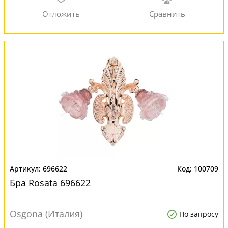
696622
100709
Бра Rosata 696622
Osgona (Италия)
По запросу