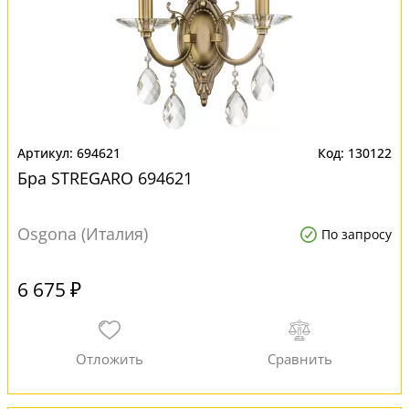
694621
130122
Бра STREGARO 694621
Osgona (Италия)
По запросу
6 675 ₽