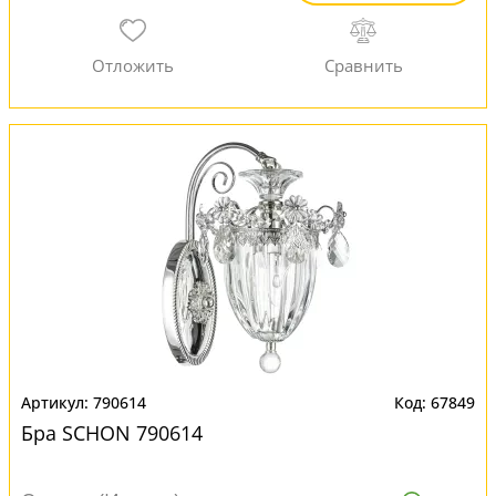
790614
67849
Бра SCHON 790614