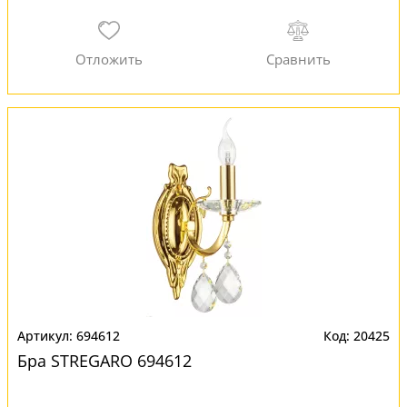
694612
20425
Бра STREGARO 694612