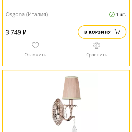
Osgona (Италия)
1 шт.
3 749 ₽
В КОРЗИНУ