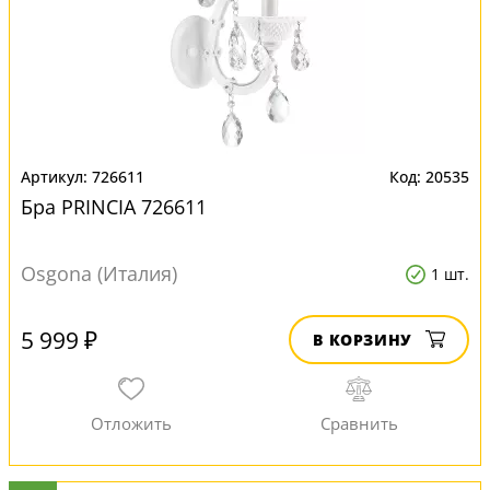
726611
20535
Бра PRINCIA 726611
Osgona (Италия)
1 шт.
5 999 ₽
В КОРЗИНУ