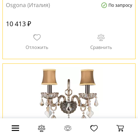
Osgona (Италия)
По запросу
10 413 ₽