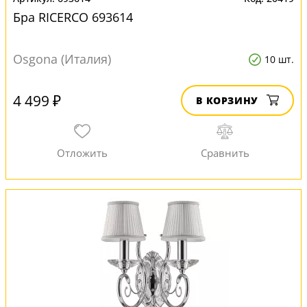
Бра RICERCO 693614
Osgona (Италия)
10 шт.
4 499 ₽
В КОРЗИНУ