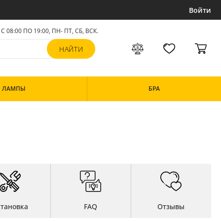
Войти
С 08:00 ПО 19:00, ПН- ПТ,
СБ, ВСК
.
ЛАМПЫ
БРА
становка
FAQ
Отзывы