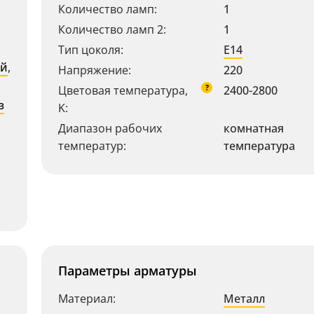
Количество ламп:
1
Количество ламп 2:
1
Тип цоколя:
E14
ый
,
Напряжение:
220
?
Цветовая температура,
2400-2800
з
K:
Диапазон рабочих
комнатная
температур:
температура
Параметры арматуры
Материал:
Металл