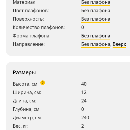
Материал:
Без плафона
Цвет плафонов:
Без плафона
Поверхность:
Без плафона
Количество плафонов:
0
Форма плафона:
Без плафона
Направление:
Без плафона
,
Вверх
Размеры
?
Высота, см:
40
Ширина, см:
12
Длина, см:
24
Глубина, см:
0
Диаметр, см:
240
Вес, кг:
2