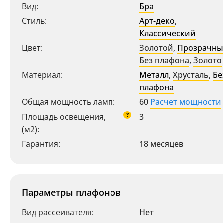
Вид:
Бра
Стиль:
Арт-деко
,
Классический
Цвет:
Золотой
,
Прозрачн
Без плафона
,
Золото
Материал:
Металл
,
Хрусталь
,
Бе
плафона
Общая мощность ламп:
60
Расчет мощности
?
Площадь освещения,
3
(м2):
Гарантия:
18 месяцев
Параметры плафонов
Вид рассеивателя:
Нет