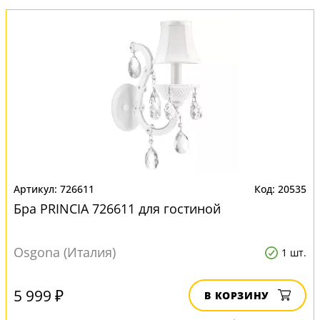
726611
20535
Бра PRINCIA 726611 для гостиной
Osgona (Италия)
1 шт.
5 999 ₽
В КОРЗИНУ