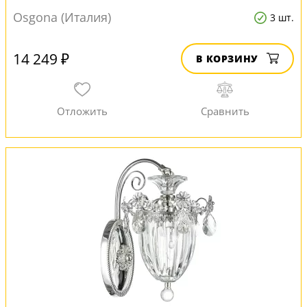
Osgona (Италия)
3 шт.
14 249 ₽
В КОРЗИНУ