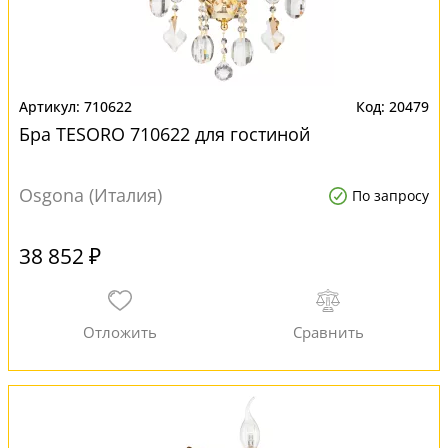
710622
20479
Бра TESORO 710622 для гостиной
Osgona (Италия)
По запросу
38 852 ₽