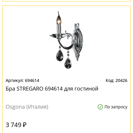
694614
20426
Бра STREGARO 694614 для гостиной
Osgona (Италия)
По запросу
3 749 ₽