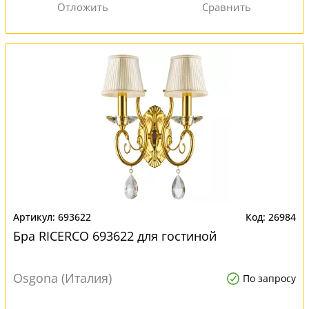
693622
26984
Бра RICERCO 693622 для гостиной
Osgona (Италия)
По запросу