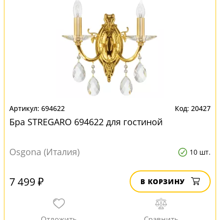
694622
20427
Бра STREGARO 694622 для гостиной
Osgona (Италия)
10 шт.
7 499 ₽
В КОРЗИНУ