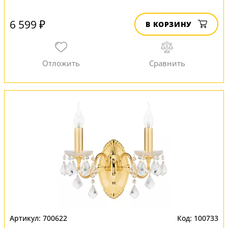
6 599 ₽
В КОРЗИНУ
700622
100733