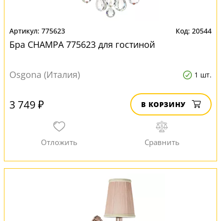
775623
20544
Бра CHAMPA 775623 для гостиной
Osgona (Италия)
1 шт.
3 749 ₽
В КОРЗИНУ