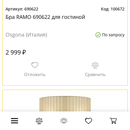
690622
100672
Бра RAMO 690622 для гостиной
Osgona (Италия)
По запросу
2 999 ₽