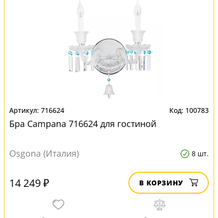
716624
100783
Бра Campana 716624 для гостиной
Osgona (Италия)
8 шт.
14 249 ₽
В КОРЗИНУ