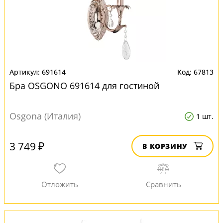
691614
67813
Бра OSGONO 691614 для гостиной
Osgona (Италия)
1 шт.
3 749 ₽
В КОРЗИНУ