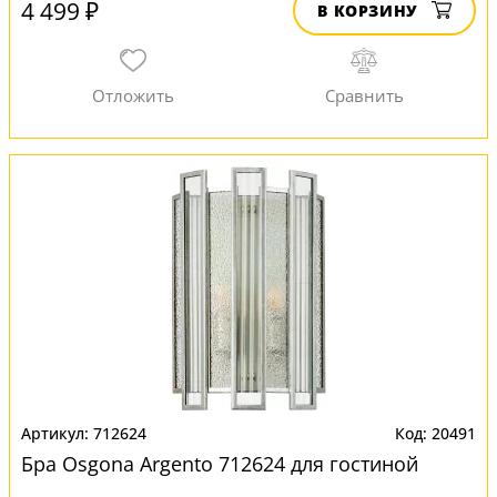
4 499 ₽
В КОРЗИНУ
712624
20491
Бра Osgona Argento 712624 для гостиной