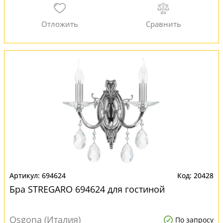
694624
20428
Бра STREGARO 694624 для гостиной
Osgona (Италия)
По запросу