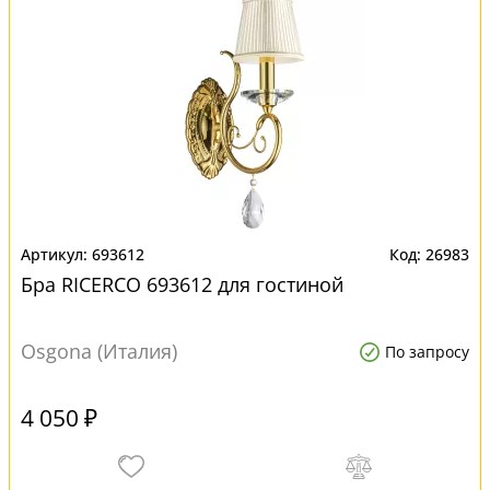
693612
26983
Бра RICERCO 693612 для гостиной
Osgona (Италия)
По запросу
4 050 ₽