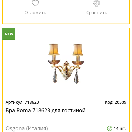
NEW
718623
20509
Бра Roma 718623 для гостиной
Osgona (Италия)
14 шт.