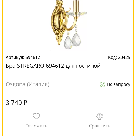
694612
20425
Бра STREGARO 694612 для гостиной
Osgona (Италия)
По запросу
3 749 ₽