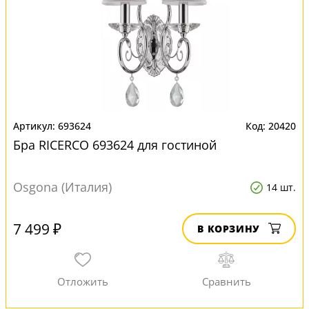
693624
20420
Бра RICERCO 693624 для гостиной
Osgona (Италия)
14 шт.
7 499 ₽
В КОРЗИНУ