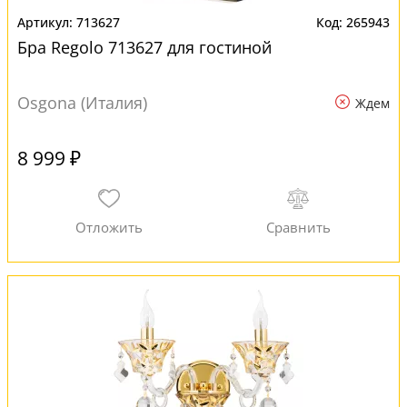
713627
265943
Бра Regolo 713627 для гостиной
Osgona (Италия)
Ждем
8 999 ₽