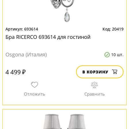
693614
20419
Бра RICERCO 693614 для гостиной
Osgona (Италия)
10 шт.
4 499 ₽
В КОРЗИНУ