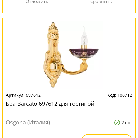
697612
100712
Бра Barcato 697612 для гостиной
Osgona (Италия)
2 шт.