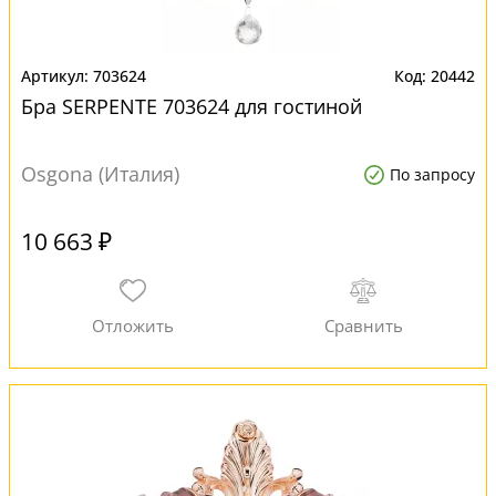
703624
20442
Бра SERPENTE 703624 для гостиной
Osgona (Италия)
По запросу
10 663 ₽