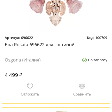
696622
100709
Бра Rosata 696622 для гостиной
Osgona (Италия)
По запросу
4 499 ₽