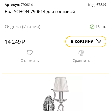
790614
67849
Бра SCHON 790614 для гостиной
Osgona (Италия)
18 шт.
14 249 ₽
В КОРЗИНУ