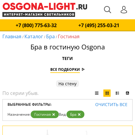
+7 (800) 775-63-32
+7 (495) 255-03-21
Главная
Каталог
Бра
Гостиная
/
/
/
Бра в гостиную Osgona
ТЕГИ
ВСЕ ПОДБОРКИ
На стену
ОЧИСТИТЬ ВСЕ
ВЫБРАННЫЕ ФИЛЬТРЫ:
Назначение:
Гостиная
Вид:
Бра