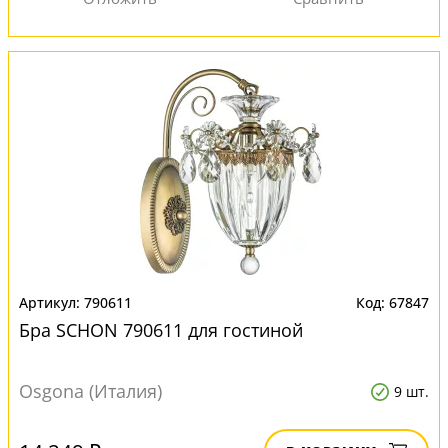
790611
67847
Бра SCHON 790611 для гостиной
Osgona (Италия)
9 шт.