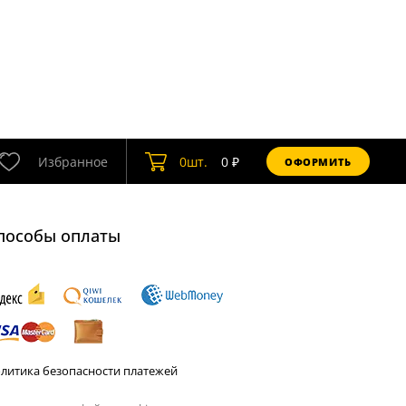
Избранное
0
шт.
0
₽
ОФОРМИТЬ
пособы оплаты
литика безопасности платежей