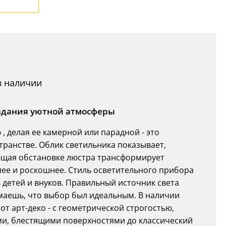
в наличии
создания уютной атмосферы
, делая ее камерной или парадной - это
транстве. Облик светильника показывает,
ующая обстановке люстра трансформирует
плее и роскошнее. Стиль осветительного прибора
ть детей и внуков. Правильный источник света
имаешь, что выбор был идеальным. В наличии
т арт-деко - с геометрической строгостью,
и, блестящими поверхностями до классический