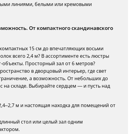
вными линиями, белыми или кремовыми
озможность. От компактного скандинавского
 компактных 15 см до впечатляющих восьми
олок всего 2,4 м? В ассортименте есть люстры
т-объекты. Просторный зал от 6 метров?
ространство в дворцовый интерьер, где свет
ограничение, а возможность. От небольших до
с на складе. Выбирайте сердцем — и пусть над
 2,4–2,7 м и настоящая находка для помещений от
ь длинный стол или целый зал одним
актором.