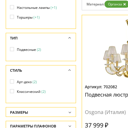
Материал:
Органза
Настольные лампы
(+1)
Торшеры
(+1)
ТИП
Подвесные
(2)
СТИЛЬ
Арт-деко
(2)
702082
Классический
(2)
Подвесная люстр
Osgona (Италия)
РАЗМЕРЫ
Высота, см
37 999 ₽
ПАРАМЕТРЫ ПЛАФОНОВ