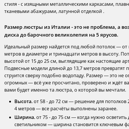
стиля - с изящными металлическими каркасами, пла
тканевыми абажурами, латунной отделкой .
Размер люстры из Италии - это не проблема, а в
диска до барочного великолепия на 5 ярусов.
Идеальный размер найдется под любой потолок — от
метров в диаметре и тринадцати метров в высоту. Пот
высотой от 15 до 25 см, выглядящие как настоящие ар
Подвесные модели длиной до 13,7 метров превратят п
струится сверху подобно водопаду. Размер — это не 
огромных — всё уже просчитано, проверено и ждёт ва
вами будет именно та люстра, о которой вы мечтали.
Высота.
от 58 - до 72 см — решение для потолков
4 метров — все расчёты выполнены заранее.
Ширина.
от 75 - до 75 см — когда нужно осветит
светильником — ширина становится ключевым ф