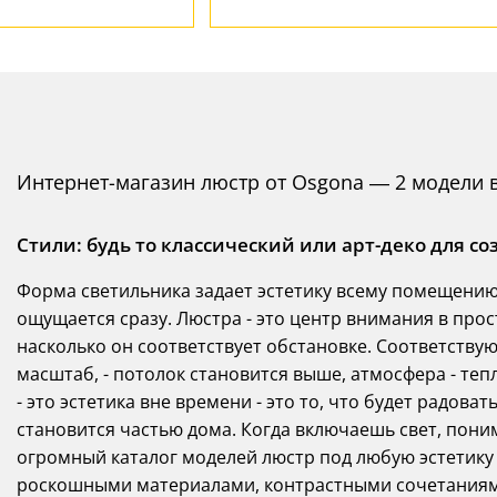
Интернет-магазин люстр от Osgona — 2 модели 
Стили: будь то классический или арт-деко для 
Форма светильника задает эстетику всему помещению 
ощущается сразу. Люстра - это центр внимания в прос
насколько он соответствует обстановке. Соответств
масштаб, - потолок становится выше, атмосфера - те
- это эстетика вне времени - это то, что будет радова
становится частью дома. Когда включаешь свет, пон
огромный каталог моделей люстр под любую эстетику о
роскошными материалами, контрастными сочетаниям