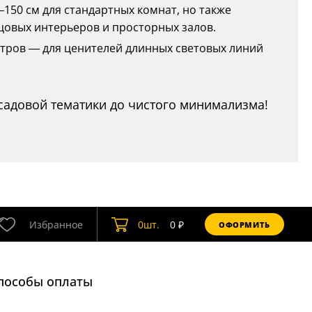
–150 см для стандартных комнат, но также
цовых интерьеров и просторных залов.
 метров — для ценителей длинных световых линий
садовой тематики до чистого минимализма!
Избранное
0
шт.
0
₽
ОФОРМИТЬ
пособы оплаты