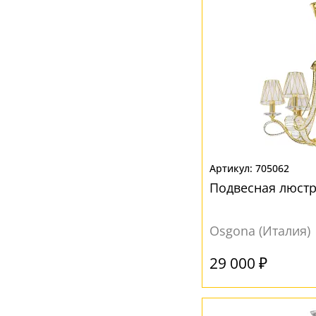
705062
Подвесная люстр
Osgona (Италия)
29 000 ₽