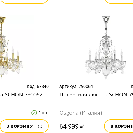
67840
790064
ра SCHON 790062
Подвесная люстра SCHON 7
Osgona (Италия)
2 шт.
64 999 ₽
В КОРЗИНУ
В КОРЗИ