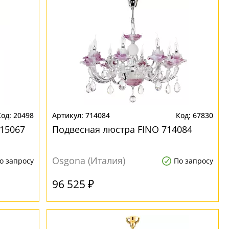
20498
714084
67830
15067
Подвесная люстра FINO 714084
Osgona (Италия)
о запросу
По запросу
96 525 ₽