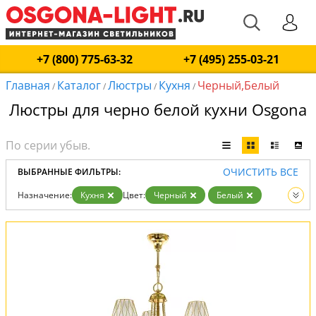
+7 (800) 775-63-32
+7 (495) 255-03-21
Главная
Каталог
Люстры
Кухня
Черный,Белый
/
/
/
/
Люстры для черно белой кухни Osgona
ОЧИСТИТЬ ВСЕ
ВЫБРАННЫЕ ФИЛЬТРЫ:
Назначение:
Кухня
Цвет:
Черный
Белый
Вид:
Люстры