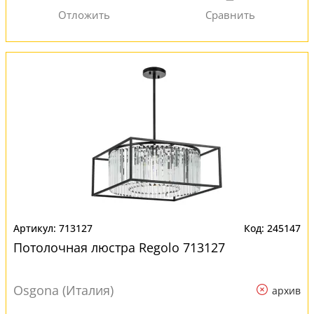
713127
245147
Потолочная люстра Regolo 713127
Osgona (Италия)
архив