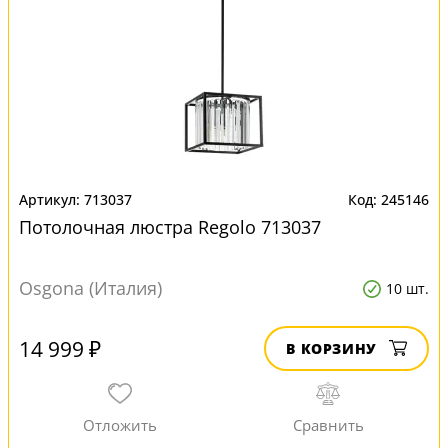
713037
245146
Потолочная люстра Regolo 713037
Osgona (Италия)
10 шт.
14 999 ₽
В КОРЗИНУ