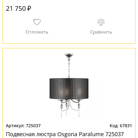
21 750 ₽
725037
67831
Подвесная люстра Osgona Paralume 725037