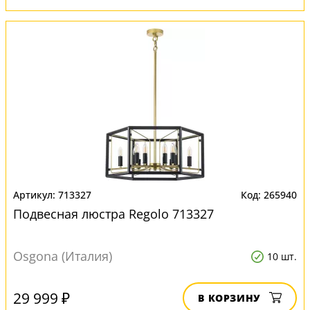
713327
265940
Подвесная люстра Regolo 713327
Osgona (Италия)
10 шт.
29 999 ₽
В КОРЗИНУ