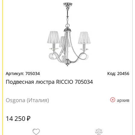
705034
20456
Подвесная люстра RICCIO 705034
Osgona (Италия)
архив
14 250 ₽