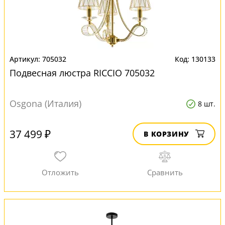
705032
130133
Подвесная люстра RICCIO 705032
Osgona (Италия)
8 шт.
37 499 ₽
В КОРЗИНУ