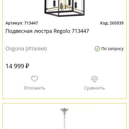
713447
265939
Подвесная люстра Regolo 713447
Osgona (Италия)
По запросу
14 999 ₽