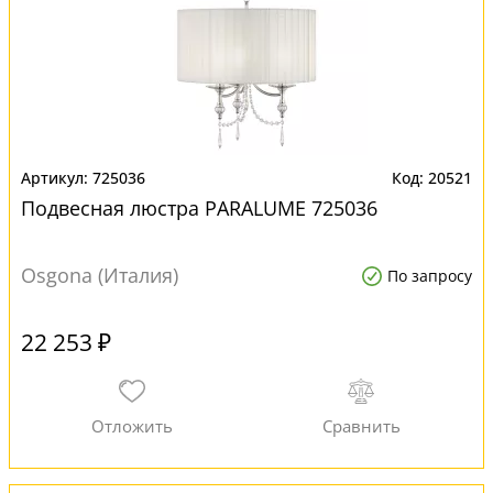
725036
20521
Подвесная люстра PARALUME 725036
Osgona (Италия)
По запросу
22 253 ₽