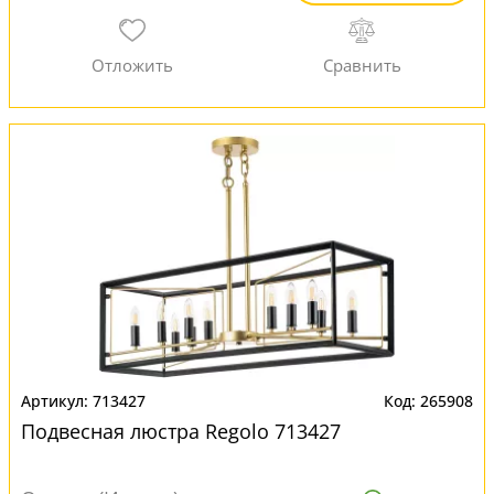
713427
265908
Подвесная люстра Regolo 713427