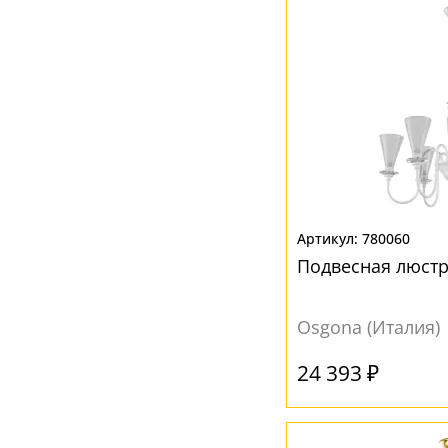
780060
Подвесная люстр
Osgona (Италия)
24 393 ₽