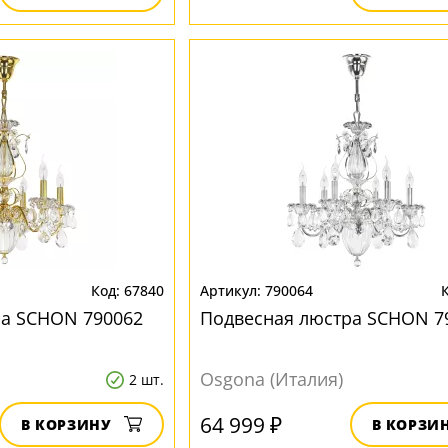
67840
790064
ра SCHON 790062
Подвесная люстра SCHON 7
Osgona (Италия)
2 шт.
64 999 ₽
В КОРЗИНУ
В КОРЗИ