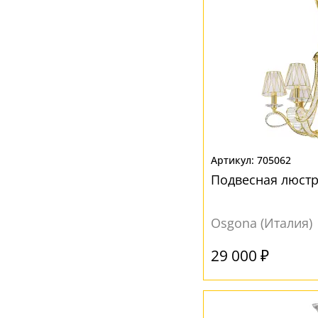
705062
Подвесная люстр
Osgona (Италия)
29 000 ₽